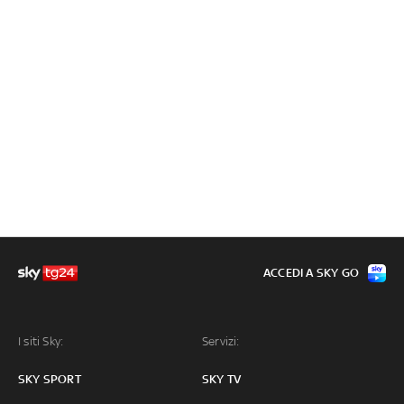
ACCEDI A SKY GO
I siti Sky:
Servizi:
SKY SPORT
SKY TV