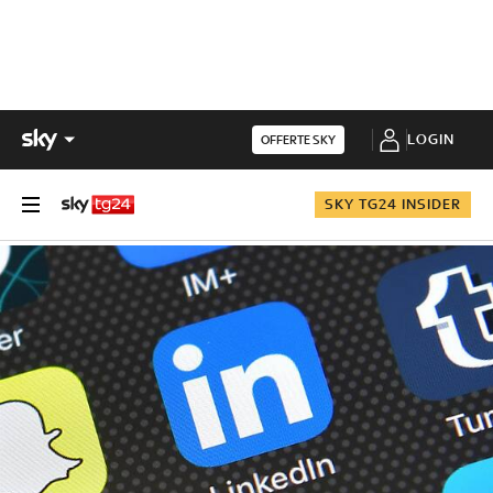
LOGIN
OFFERTE SKY
SKY TG24 INSIDER