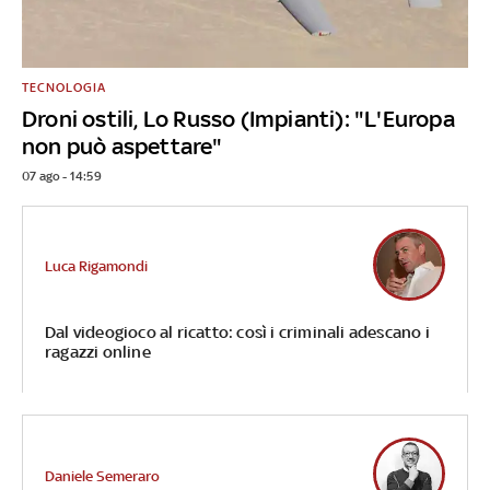
TECNOLOGIA
Droni ostili, Lo Russo (Impianti): "L'Europa
non può aspettare"
07 ago - 14:59
Luca Rigamondi
Dal videogioco al ricatto: così i criminali adescano i
ragazzi online
Daniele Semeraro