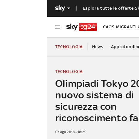
Esplora tutte le offerte S
CAOS MIGRANTI 
TECNOLOGIA
News
Approfondim
TECNOLOGIA
Olimpiadi Tokyo 2
nuovo sistema di
sicurezza con
riconoscimento fa
07 ago 2018 - 18:29