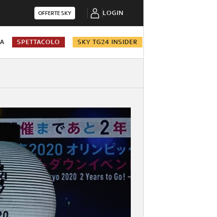
LOGIN
OFFERTE SKY
NA
SPETTACOLO
SKY TG24 INSIDER