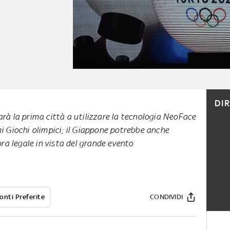
DI
rà la prima città a utilizzare la tecnologia NeoFace
i Giochi olimpici; il Giappone potrebbe anche
’ora legale in vista del grande evento
onti Preferite
CONDIVIDI