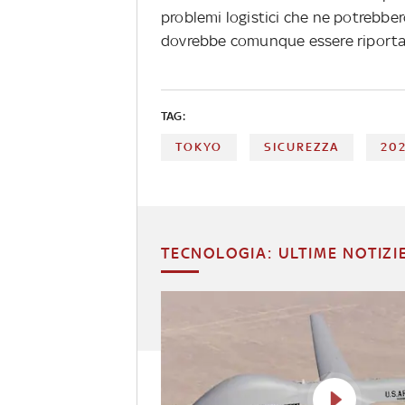
problemi logistici che ne potrebber
dovrebbe comunque essere riportat
TAG:
TOKYO
SICUREZZA
20
TECNOLOGIA: ULTIME NOTIZI