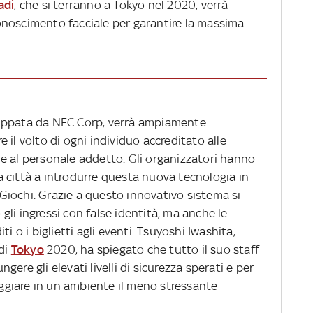
adi
, che si terranno a Tokyo nel 2020, verrà
onoscimento facciale per garantire la massima
luppata da NEC Corp, verrà ampiamente
 il volto di ogni individuo accreditato alle
i, e al personale addetto. Gli organizzatori hanno
 città a introdurre questa nuova tecnologia in
i Giochi. Grazie a questo innovativo sistema si
li ingressi con false identità, ma anche le
i o i biglietti agli eventi. Tsuyoshi Iwashita,
 di
Tokyo
2020, ha spiegato che tutto il suo staff
ere gli elevati livelli di sicurezza sperati e per
reggiare in un ambiente il meno stressante