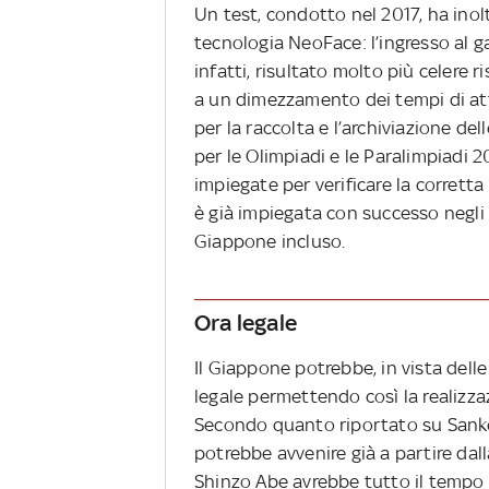
Un test, condotto nel 2017, ha inol
tecnologia NeoFace: l’ingresso al g
infatti, risultato molto più celere r
a un dimezzamento dei tempi di at
per la raccolta e l’archiviazione del
per le Olimpiadi e le Paralimpiadi
impiegate per verificare la corrett
è già impiegata con successo negli
Giappone incluso.
Ora legale
Il Giappone potrebbe, in vista dell
legale permettendo così la realizza
Secondo quanto riportato su Sanke
potrebbe avvenire già a partire dal
Shinzo Abe avrebbe tutto il tempo p