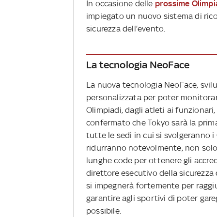
In occasione delle
prossime Olimpi
impiegato un nuovo sistema di ric
sicurezza dell’evento.
La tecnologia NeoFace
La nuova tecnologia NeoFace, svi
personalizzata per poter monitorare
Olimpiadi, dagli atleti ai funzionar
confermato che Tokyo sarà la prima
tutte le sedi in cui si svolgeranno 
ridurranno notevolmente, non solo g
lunghe code per ottenere gli accredit
direttore esecutivo della sicurezza
si impegnerà fortemente per raggiung
garantire agli sportivi di poter ga
possibile.