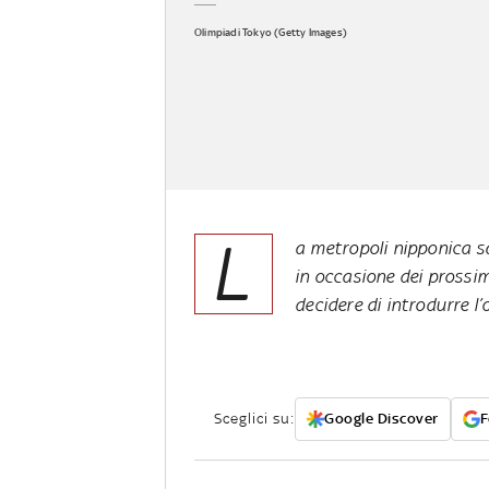
Olimpiadi Tokyo (Getty Images)
L
a metropoli nipponica sa
in occasione dei prossim
decidere di introdurre l
Sceglici su:
Google Discover
F