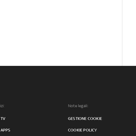
izi:
Note legali:
 TV
GESTIONE COOKIE
 APPS
COOKIE POLICY