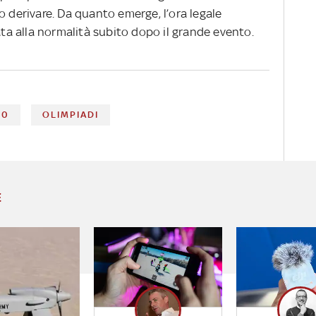
o derivare. Da quanto emerge, l’ora legale
a alla normalità subito dopo il grande evento.
20
OLIMPIADI
E