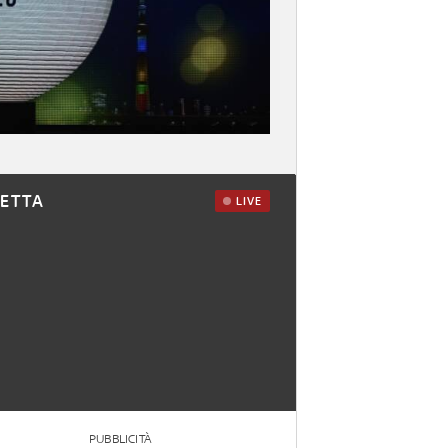
RETTA
LIVE
PUBBLICITÀ