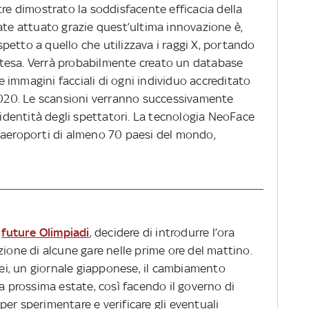
tre dimostrato la soddisfacente efficacia della
ate attuato grazie quest’ultima innovazione è,
ispetto a quello che utilizzava i raggi X, portando
tesa. Verrà probabilmente creato un database
le immagini facciali di ogni individuo accreditato
 2020. Le scansioni verranno successivamente
a identità degli spettatori. La tecnologia NeoFace
 aeroporti di almeno 70 paesi del mondo,
e
future Olimpiadi
, decidere di introdurre l’ora
zione di alcune gare nelle prime ore del mattino.
i, un giornale giapponese, il cambiamento
la prossima estate, così facendo il governo di
er sperimentare e verificare gli eventuali