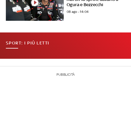
Ogura e Bezzecchi
08 ago - 14:04
SPORT: I PIÙ LETTI
PUBBLICITÀ