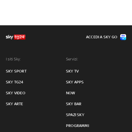
ACCEDI A SKY GO
I siti Sky:
Servizi:
SKY SPORT
SKY TV
SKY TG24
SKY APPS
SKY VIDEO
NOW
SKY ARTE
SKY BAR
SPAZI SKY
PROGRAMMI