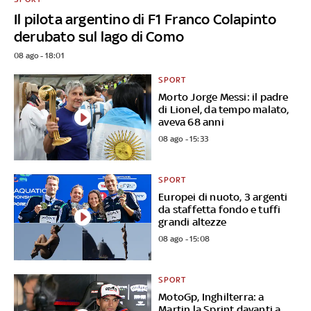
Il pilota argentino di F1 Franco Colapinto
derubato sul lago di Como
08 ago - 18:01
SPORT
Morto Jorge Messi: il padre
di Lionel, da tempo malato,
aveva 68 anni
08 ago - 15:33
SPORT
Europei di nuoto, 3 argenti
da staffetta fondo e tuffi
grandi altezze
08 ago - 15:08
SPORT
MotoGp, Inghilterra: a
Martin la Sprint davanti a