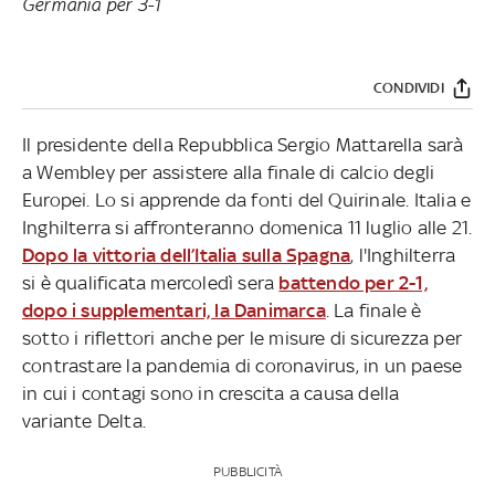
Germania per 3-1
CONDIVIDI
Il presidente della Repubblica Sergio Mattarella sarà
a Wembley per assistere alla finale di calcio degli
Europei. Lo si apprende da fonti del Quirinale. Italia e
Inghilterra si affronteranno domenica 11 luglio alle 21.
Dopo la vittoria dell’Italia sulla Spagna
, l'Inghilterra
si è qualificata mercoledì sera
battendo per 2-1,
dopo i supplementari, la Danimarca
. La finale è
sotto i riflettori anche per le misure di sicurezza per
contrastare la pandemia di coronavirus, in un paese
in cui i contagi sono in crescita a causa della
variante Delta.
PUBBLICITÀ