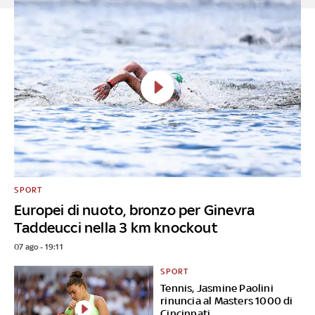
SPORT
Europei di nuoto, bronzo per Ginevra
Taddeucci nella 3 km knockout
07 ago - 19:11
SPORT
Tennis, Jasmine Paolini
rinuncia al Masters 1000 di
Cincinnati