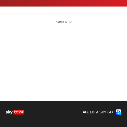
PUBBLICITÀ
ACCEDI A SKY GO