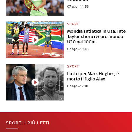
07 ago - 14:56
SPORT
Mondiali atletica in Usa, Tate
Taylor sfiora record mondo
U20 nei 100m
07 ago - 13:43
SPORT
Lutto per Mark Hughes, è
morto il figlio Alex
07 ago - 12:10
SPORT: I PIÙ LETTI