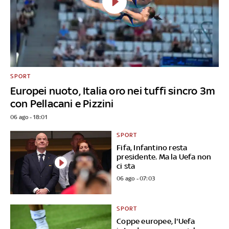
SPORT
Europei nuoto, Italia oro nei tuffi sincro 3m
con Pellacani e Pizzini
06 ago - 18:01
SPORT
Fifa, Infantino resta
presidente. Ma la Uefa non
ci sta
06 ago - 07:03
SPORT
Coppe europee, l'Uefa