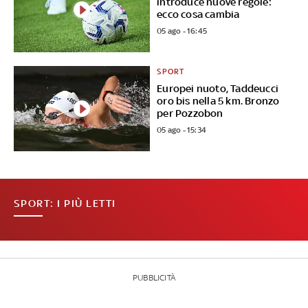
introduce nuove regole:
ecco cosa cambia
05 ago - 16:45
SPORT
Europei nuoto, Taddeucci
oro bis nella 5 km. Bronzo
per Pozzobon
05 ago - 15:34
SPORT: I PIÙ LETTI
PUBBLICITÀ