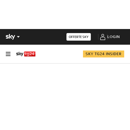
LOGIN
OFFERTE SKY
SKY TG24 INSIDER