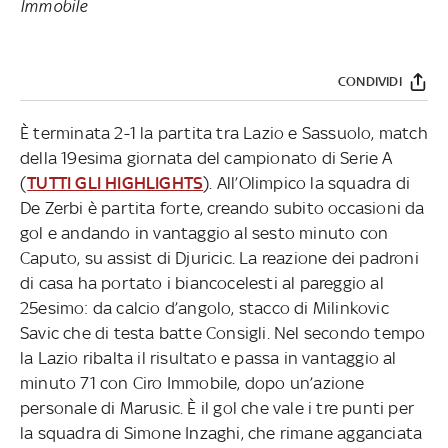
Immobile
CONDIVIDI
È terminata 2-1 la partita tra Lazio e Sassuolo, match
della 19esima giornata del campionato di Serie A
(
TUTTI GLI HIGHLIGHTS
). All’Olimpico la squadra di
De Zerbi è partita forte, creando subito occasioni da
gol e andando in vantaggio al sesto minuto con
Caputo, su assist di Djuricic. La reazione dei padroni
di casa ha portato i biancocelesti al pareggio al
25esimo: da calcio d’angolo, stacco di Milinkovic
Savic che di testa batte Consigli. Nel secondo tempo
la Lazio ribalta il risultato e passa in vantaggio al
minuto 71 con Ciro Immobile, dopo un’azione
personale di Marusic. È il gol che vale i tre punti per
la squadra di Simone Inzaghi, che rimane agganciata