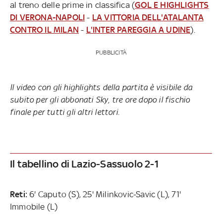
al treno delle prime in classifica (
GOL E HIGHLIGHTS
DI VERONA-NAPOLI
-
LA VITTORIA DELL'ATALANTA
CONTRO IL MILAN
-
L'INTER PAREGGIA A UDINE
).
PUBBLICITÀ
Il video con gli highlights della partita è visibile da
subito per gli abbonati Sky, tre ore dopo il fischio
finale per tutti gli altri lettori.
Il tabellino di Lazio-Sassuolo 2-1
Reti:
6' Caputo (S), 25' Milinkovic-Savic (L), 71'
Immobile (L)