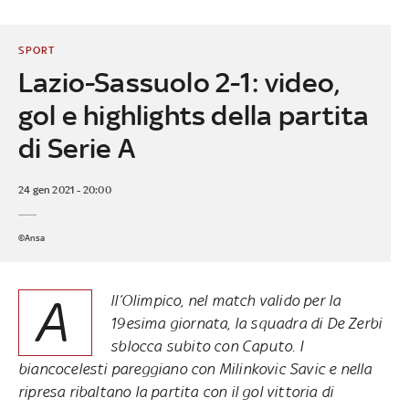
SPORT
Lazio-Sassuolo 2-1: video,
gol e highlights della partita
di Serie A
24 gen 2021 - 20:00
©Ansa
A
ll’Olimpico, nel match valido per la
19esima giornata, la squadra di De Zerbi
sblocca subito con Caputo. I
biancocelesti pareggiano con Milinkovic Savic e nella
ripresa ribaltano la partita con il gol vittoria di