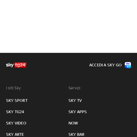
ACCEDI A SKY GO
I siti Sky:
Servizi:
SKY SPORT
SKY TV
SKY TG24
SKY APPS
SKY VIDEO
NOW
SKY ARTE
SKY BAR