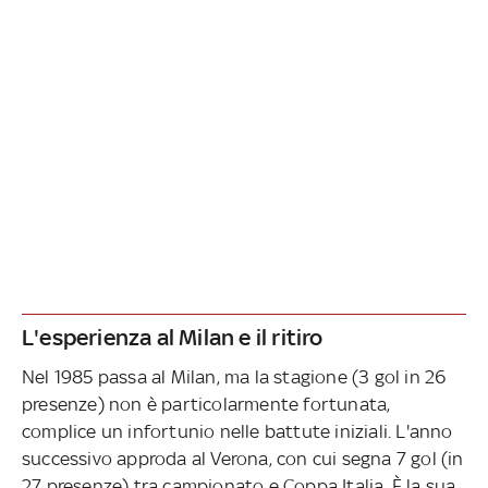
L'esperienza al Milan e il ritiro
Nel 1985 passa al Milan, ma la stagione (3 gol in 26
presenze) non è particolarmente fortunata,
complice un infortunio nelle battute iniziali. L'anno
successivo approda al Verona, con cui segna 7 gol (in
27 presenze) tra campionato e Coppa Italia. È la sua