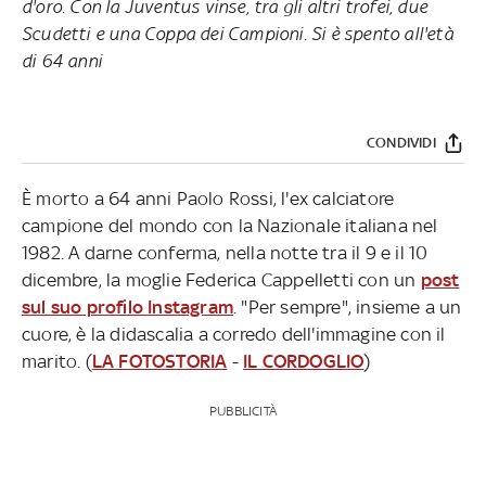
d'oro. Con la Juventus vinse, tra gli altri trofei, due
Scudetti e una Coppa dei Campioni. Si è spento all'età
di 64 anni
CONDIVIDI
È morto a 64 anni Paolo Rossi, l'ex calciatore
campione del mondo con la Nazionale italiana nel
1982. A darne conferma, nella notte tra il 9 e il 10
dicembre, la moglie Federica Cappelletti con un
post
sul suo profilo Instagram
. "Per sempre", insieme a un
cuore, è la didascalia a corredo dell'immagine con il
marito. (
LA FOTOSTORIA
-
IL CORDOGLIO
)
PUBBLICITÀ