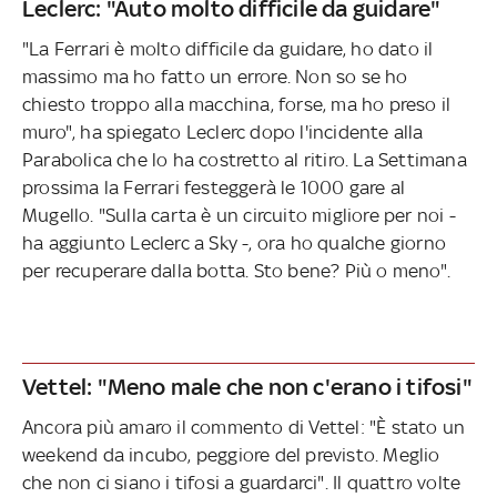
Leclerc: "Auto molto difficile da guidare"
"La Ferrari è molto difficile da
guidare, ho dato il
massimo ma ho fatto un errore. Non so se ho
chiesto troppo alla macchina, forse, ma ho preso il
muro", ha spiegato Leclerc dopo l'incidente alla
Parabolica che lo ha costretto al ritiro. La Settimana
prossima la Ferrari festeggerà le 1000 gare al
Mugello. "Sulla carta è un circuito migliore per noi -
ha aggiunto Leclerc a Sky -, ora ho qualche giorno
per recuperare dalla botta. Sto bene? Più o
meno".
Vettel: "Meno male che non c'erano i tifosi"
Ancora più amaro il commento di Vettel: "È stato un
weekend da incubo, peggiore del previsto. Meglio
che non ci siano i tifosi a guardarci". Il quattro volte