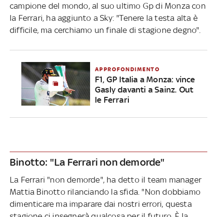
campione del mondo, al suo ultimo Gp di Monza con
la Ferrari, ha aggiunto a Sky: "Tenere la testa alta è
difficile, ma cerchiamo un finale
di stagione degno".
APPROFONDIMENTO
F1, GP Italia a Monza: vince
Gasly davanti a Sainz. Out
le Ferrari
Binotto: "La Ferrari non demorde"
La Ferrari "non demorde", ha detto il team manager
Mattia Binotto rilanciando la sfida. "Non dobbiamo
dimenticare ma imparare dai nostri errori, questa
stagione ci insegnerà qualcosa per il futuro. È la