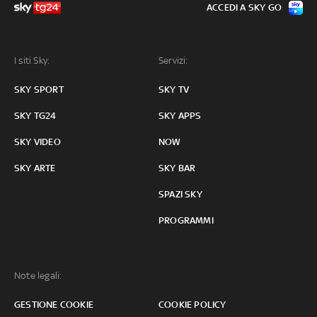
ACCEDI A SKY GO
I siti Sky:
Servizi:
SKY SPORT
SKY TV
SKY TG24
SKY APPS
SKY VIDEO
NOW
SKY ARTE
SKY BAR
SPAZI SKY
PROGRAMMI
Note legali:
GESTIONE COOKIE
COOKIE POLICY