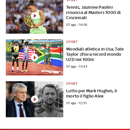
SPORT
Tennis, Jasmine Paolini
rinuncia al Masters 1000 di
Cincinnati
07 ago - 14:56
SPORT
Mondiali atletica in Usa, Tate
Taylor sfiora record mondo
U20 nei 100m
07 ago - 13:43
SPORT
Lutto per Mark Hughes, è
morto il figlio Alex
07 ago - 12:10