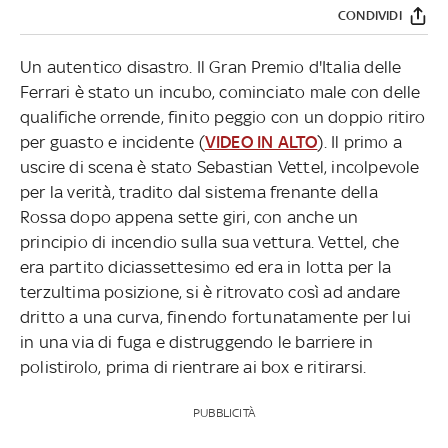
CONDIVIDI
Un autentico disastro. Il Gran Premio d'Italia delle
Ferrari è stato un incubo, cominciato male con delle
qualifiche orrende, finito peggio con un doppio ritiro
per guasto e incidente (
VIDEO IN ALTO
). Il primo a
uscire di scena è stato Sebastian Vettel, incolpevole
per la verità, tradito dal sistema frenante della
Rossa dopo appena sette giri, con anche un
principio di incendio sulla sua vettura. Vettel, che
era partito diciassettesimo ed era in lotta per la
terzultima posizione, si è ritrovato così ad andare
dritto a una curva, finendo fortunatamente per lui
in una via di fuga e distruggendo le barriere in
polistirolo, prima di rientrare ai box e ritirarsi.
PUBBLICITÀ