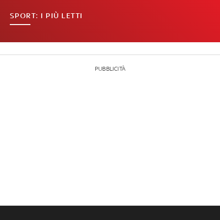
SPORT: I PIÙ LETTI
PUBBLICITÀ