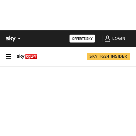
LOGIN
OFFERTE SKY
SKY TG24 INSIDER