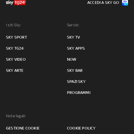
ACCEDI A SKY GO
I siti Sky:
Servizi:
SKY SPORT
SKY TV
SKY TG24
SKY APPS
SKY VIDEO
NOW
SKY ARTE
SKY BAR
SPAZI SKY
PROGRAMMI
Note legali:
GESTIONE COOKIE
COOKIE POLICY