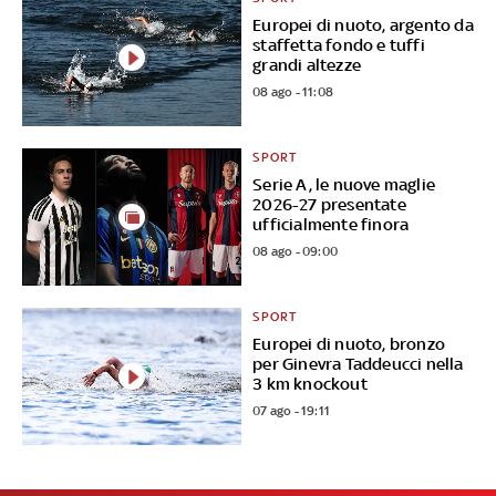
Europei di nuoto, argento da
staffetta fondo e tuffi
grandi altezze
08 ago - 11:08
SPORT
Serie A, le nuove maglie
2026-27 presentate
ufficialmente finora
08 ago - 09:00
SPORT
Europei di nuoto, bronzo
per Ginevra Taddeucci nella
3 km knockout
07 ago - 19:11