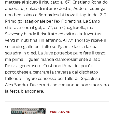
mettere al sicuro il risultato al 67’. Cristiano Ronaldo,
ancora lui, calcia di interno destro, Audero respinge
non benissimo e Bernardeschi trova il tap-in del 2-0.
Primo gol stagionale per l’ex Fiorentina. La Samp
sfiora ancora il gol, al 71’, con Quagliarella, ma
Szczesny blinda il risultato ed evita alla Juventus
venti minuti finali in affanno. Al 77’ Thorsby riceve il
secondo giallo per fallo su Pjanic e lascia la sua
squadra in dieci. La Juve potrebbe pure fare il terzo,
ma prima Higuain manda clamorosamente a lato
l’assist generoso di Cristiano Ronaldo, poi è il
portoghese a centrare la traversa dal dischetto
fallendo il rigore concesso per fallo di Depaoli su
Alex Sandro. Due errori che comunque non smorzano
la festa bianconera.
VEDI ANCHE