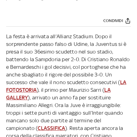
CONDIVIDI
La festa è arrivata all’Allianz Stadium. Dopo il
sorprendente passo falso di Udine, la Juventus si è
presa il suo 36esimo scudetto nel suo stadio,
battendo la Sampdoria per 2-0. Di Cristiano Ronaldo
e Bernardeschi i gol decisivi, col portoghese che ha
anche sbagliato il rigore del possibile 3-0. Un
successo che vale il nono scudetto consecutivi (
LA
FOTOSTORIA
), il primo per Maurizio Sarri (
LA
GALLERY
), arrivato un anno fa per sostituire
Massimiliano Allegri. Ora la Juve è irraggiungibile:
troppi i sette punti di vantaggio sull’Inter quando
mancano solo due partite al termine del
campionato (
CLASSIFICA
). Resta aperta ancora la
corsa della classifica marcatori, con Cristiano