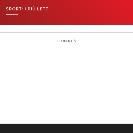
SPORT: I PIÙ LETTI
PUBBLICITÀ