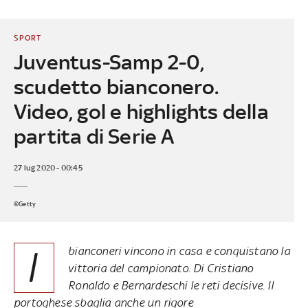
SPORT
Juventus-Samp 2-0,
scudetto bianconero.
Video, gol e highlights della
partita di Serie A
27 lug 2020 - 00:45
©Getty
I
bianconeri vincono in casa e conquistano la
vittoria del campionato. Di Cristiano
Ronaldo e Bernardeschi le reti decisive. Il
portoghese sbaglia anche un rigore