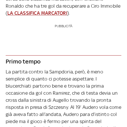
Ronaldo che ha tre gol da recuperare a Ciro Immobile
(
LA CLASSIFICA MARCATORI
).
PUBBLICITÀ
Primo tempo
La partita contro la Sampdoria, però, è meno
semplice di quanto ci potesse aspettare. I
blucerchiati partono bene e trovano la prima
occasione da gol con Ramirez, che di testa devia un
cross dalla sinistra di Augello trovando la pronta
risposta in presa di Szczesny. Al 19’ Audero vola come
già aveva fatto all’andata, Audero para d’istinto col
piede ma il gioco è fermo per una spinta del