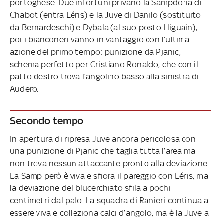
portoghese. Due infortuni privano la Sampdoria di
Chabot (entra Léris) e la Juve di Danilo (sostituito
da Bernardeschi) e Dybala (al suo posto Higuain),
poi i bianconeri vanno in vantaggio con l’ultima
azione del primo tempo: punizione da Pjanic,
schema perfetto per Cristiano Ronaldo, che con il
patto destro trova l’angolino basso alla sinistra di
Audero.
Secondo tempo
In apertura di ripresa Juve ancora pericolosa con
una punizione di Pjanic che taglia tutta l’area ma
non trova nessun attaccante pronto alla deviazione.
La Samp però è viva e sfiora il pareggio con Léris, ma
la deviazione del blucerchiato sfila a pochi
centimetri dal palo. La squadra di Ranieri continua a
essere viva e colleziona calci d’angolo, ma è la Juve a