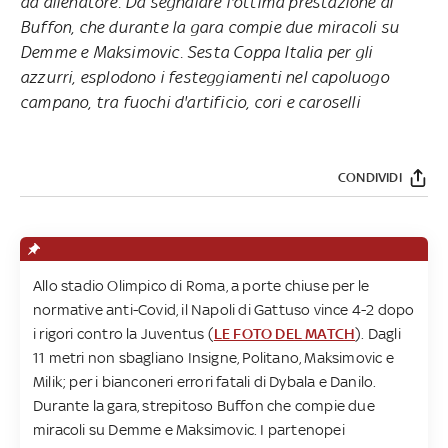
da allenatore. Da segnalare l'ottima prestazione di
Buffon, che durante la gara compie due miracoli su
Demme e Maksimovic. Sesta Coppa Italia per gli
azzurri, esplodono i festeggiamenti nel capoluogo
campano, tra fuochi d'artificio, cori e caroselli
CONDIVIDI
Allo stadio Olimpico di Roma, a porte chiuse per le
normative anti-Covid, il Napoli di Gattuso vince 4-2 dopo
i rigori contro la Juventus (
LE FOTO DEL MATCH
). Dagli
11 metri non sbagliano Insigne, Politano, Maksimovic e
Milik; per i bianconeri errori fatali di Dybala e Danilo.
Durante la gara, strepitoso Buffon che compie due
miracoli su Demme e Maksimovic. I partenopei