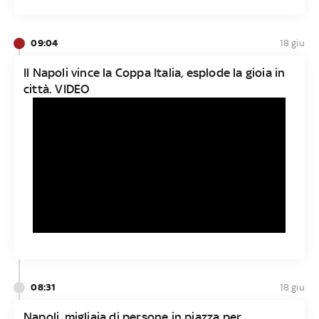
09:04
18 giu
Il Napoli vince la Coppa Italia, esplode la gioia in
città. VIDEO
08:31
18 giu
Napoli, migliaia di persone in piazza per