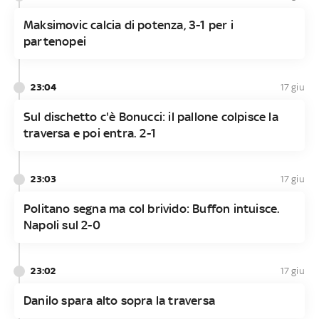
Maksimovic calcia di potenza, 3-1 per i
partenopei
23:04
17 giu
Sul dischetto c'è Bonucci: il pallone colpisce la
traversa e poi entra. 2-1
23:03
17 giu
Politano segna ma col brivido: Buffon intuisce.
Napoli sul 2-0
23:02
17 giu
Danilo spara alto sopra la traversa