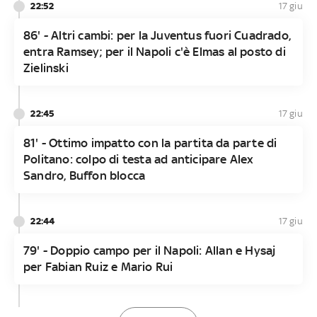
22:52
17 giu
86' - Altri cambi: per la Juventus fuori Cuadrado,
entra Ramsey; per il Napoli c'è Elmas al posto di
Zielinski
22:45
17 giu
81' - Ottimo impatto con la partita da parte di
Politano: colpo di testa ad anticipare Alex
Sandro, Buffon blocca
22:44
17 giu
79' - Doppio campo per il Napoli: Allan e Hysaj
per Fabian Ruiz e Mario Rui