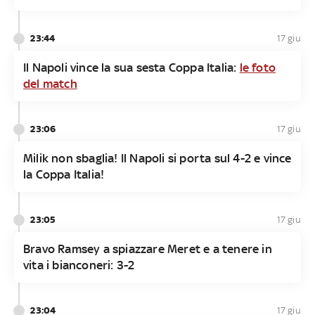
23:44
17 giu
Il Napoli vince la sua sesta Coppa Italia:
le foto
del match
23:06
17 giu
Milik non sbaglia! Il Napoli si porta sul 4-2 e vince
la Coppa Italia!
23:05
17 giu
Bravo Ramsey a spiazzare Meret e a tenere in
vita i bianconeri: 3-2
23:04
17 giu