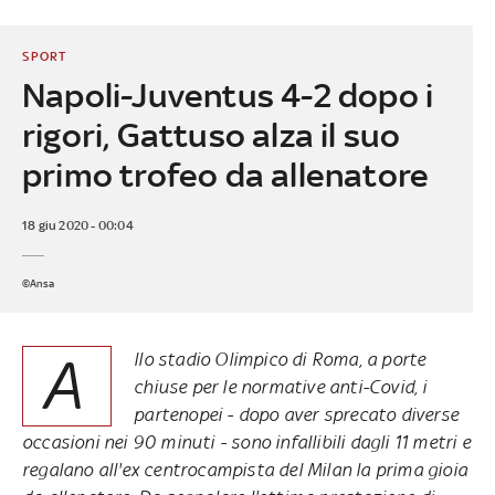
SPORT
Napoli-Juventus 4-2 dopo i
rigori, Gattuso alza il suo
primo trofeo da allenatore
18 giu 2020 - 00:04
©Ansa
A
llo stadio Olimpico di Roma, a porte
chiuse per le normative anti-Covid, i
partenopei - dopo aver sprecato diverse
occasioni nei 90 minuti - sono infallibili dagli 11 metri e
regalano all'ex centrocampista del Milan la prima gioia