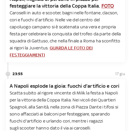
festeggiare la vittoria della Coppa Italia.
FOTO
Caroselli in auto e scooter, bagni nelle fontane, clacson,
cori e fuochi d’artificio. Nelle vie del centro del
capoluogo campano si è scatenata una vera e propria
festa per celebrare la conquista del trofeo da parte della
squadra di Gattuso, che nella finale a Roma ha sconfitto
ai rigori la Juventus.
GUARDA LE FOTO DEI
FESTEGGIAMENTI
23:55
17 giu
A Napoli esplode la gioia: fuochi d'artificio e cori
Scatta subito al rigore vincente di Milik la festa a Napoli
per la vittoria della Coppa Italia. Nei vicoli dei Quartieri
Spagnoli, alla Sanità, nella zona di Piazza Dante i tifosi si
sono affacciati ai balconi per festeggiare, sparando
fuochi d'artificio e urlando cori, mentre i ragazzi
sugli scooter hanno dato il via ai caroselli.