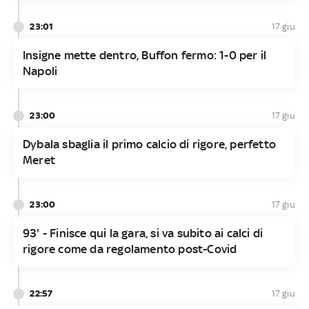
23:01
17 giu
Insigne mette dentro, Buffon fermo: 1-0 per il
Napoli
23:00
17 giu
Dybala sbaglia il primo calcio di rigore, perfetto
Meret
23:00
17 giu
93' - Finisce qui la gara, si va subito ai calci di
rigore come da regolamento post-Covid
22:57
17 giu