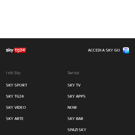
ACCEDI A SKY GO
I siti Sky:
Servizi:
SKY SPORT
SKY TV
SKY TG24
SKY APPS
SKY VIDEO
NOW
SKY ARTE
SKY BAR
SPAZI SKY