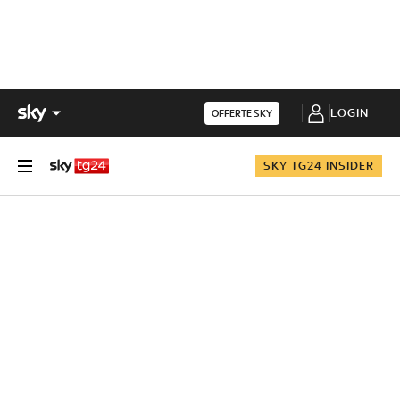
LOGIN
OFFERTE SKY
SKY TG24 INSIDER