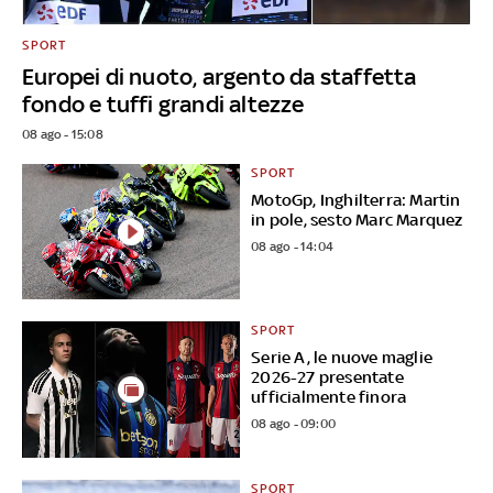
SPORT
Europei di nuoto, argento da staffetta
fondo e tuffi grandi altezze
08 ago - 15:08
SPORT
MotoGp, Inghilterra: Martin
in pole, sesto Marc Marquez
08 ago - 14:04
SPORT
Serie A, le nuove maglie
2026-27 presentate
ufficialmente finora
08 ago - 09:00
SPORT