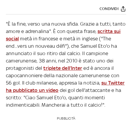
CONDIVIDI
"È la fine, verso una nuova sfida. Grazie a tutti, tanto
amore e adrenalina". È con questa frase,
scritta sui
social
metà in francese e metà in inglese ("The
end...vers un nouveau défi"), che Samuel Eto'o ha
annunciato il suo ritiro dal calcio. Il campione
camerunense, 38 anni, nel 2010 è stato uno dei
protagonisti del
triplete dell’Inter
ed è ancora il
capocannoniere della nazionale camerunense con
56 gol. Il club milanese, appresa la notizia,
su Twitter
ha pubblicato un video
dei gol dell'attaccante e ha
scritto: "Ciao Samuel Eto'o, quanti momenti
indimenticabili. Mancherai a tutto il calcio!".
PUBBLICITÀ