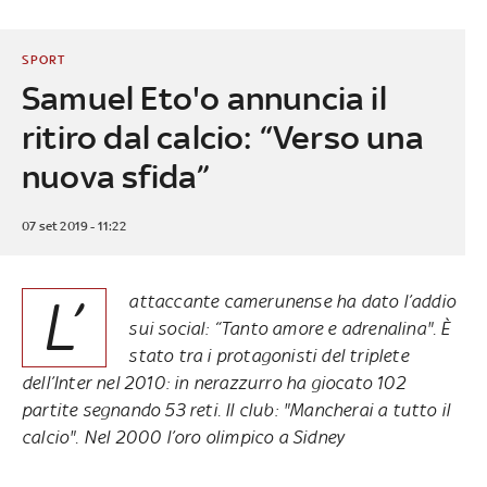
SPORT
Samuel Eto'o annuncia il
ritiro dal calcio: “Verso una
nuova sfida”
07 set 2019 - 11:22
L’
attaccante camerunense ha dato l’addio
sui social: “Tanto amore e adrenalina". È
stato tra i protagonisti del triplete
dell’Inter nel 2010: in nerazzurro ha giocato 102
partite segnando 53 reti. Il club: "Mancherai a tutto il
calcio". Nel 2000 l’oro olimpico a Sidney