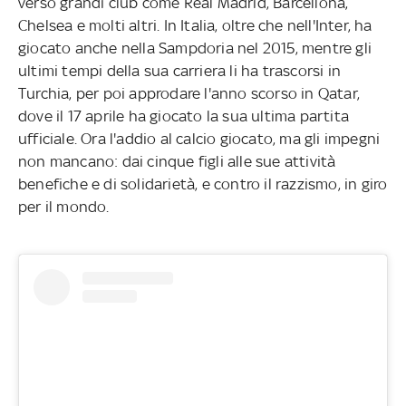
verso grandi club come Real Madrid, Barcellona,
Chelsea e molti altri. In Italia, oltre che nell'Inter, ha
giocato anche nella Sampdoria nel 2015, mentre gli
ultimi tempi della sua carriera li ha trascorsi in
Turchia, per poi approdare l'anno scorso in Qatar,
dove il 17 aprile ha giocato la sua ultima partita
ufficiale. Ora l'addio al calcio giocato, ma gli impegni
non mancano: dai cinque figli alle sue attività
benefiche e di solidarietà, e contro il razzismo, in giro
per il mondo.