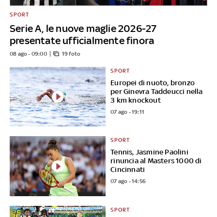
SPORT
Serie A, le nuove maglie 2026-27
presentate ufficialmente finora
08 ago - 09:00
19 foto
SPORT
Europei di nuoto, bronzo
per Ginevra Taddeucci nella
3 km knockout
07 ago - 19:11
SPORT
Tennis, Jasmine Paolini
rinuncia al Masters 1000 di
Cincinnati
07 ago - 14:56
SPORT