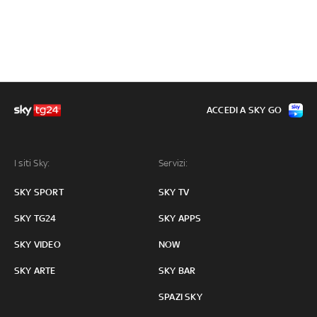
ACCEDI A SKY GO
I siti Sky:
Servizi:
SKY SPORT
SKY TV
SKY TG24
SKY APPS
SKY VIDEO
NOW
SKY ARTE
SKY BAR
SPAZI SKY