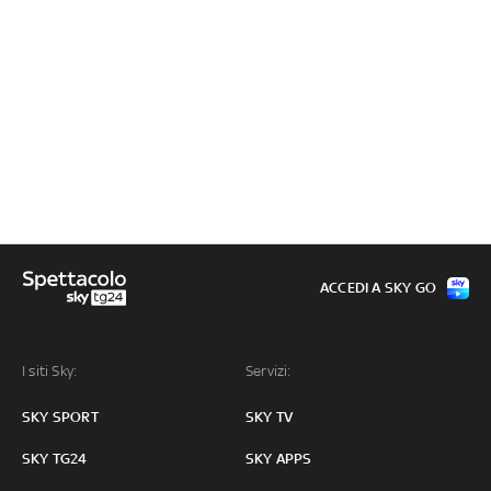
ACCEDI A SKY GO
I siti Sky:
Servizi:
SKY SPORT
SKY TV
SKY TG24
SKY APPS