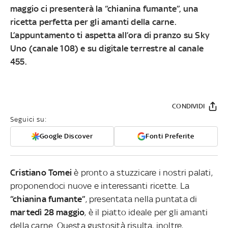
maggio
ci presenterà la
“chianina fumante”
, una
ricetta perfetta per gli amanti della carne.
L’appuntamento ti aspetta
all’ora di pranzo su Sky
Uno (canale 108) e su digitale terrestre al canale
455
.
CONDIVIDI
Seguici su:
Google Discover
Fonti Preferite
Cristiano Tomei
è pronto a stuzzicare i nostri palati,
proponendoci nuove e interessanti ricette. La
“chianina fumante”
, presentata nella puntata di
martedì 28 maggio
, è il piatto ideale per gli amanti
della carne. Questa gustosità risulta, inoltre,