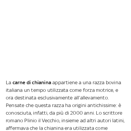
La
carne di chianina
appartiene a una razza bovina
italiana un tempo utilizzata come forza motrice, e
ora destinata esclusivamente all’allevamento.
Pensate che questa razza ha origini antichissime: è
conosciuta, infatti, da più di 2000 anni. Lo scrittore
romano Plinio il Vecchio, insieme ad altri autori latini,
affermava che la chianina era utilizzata come