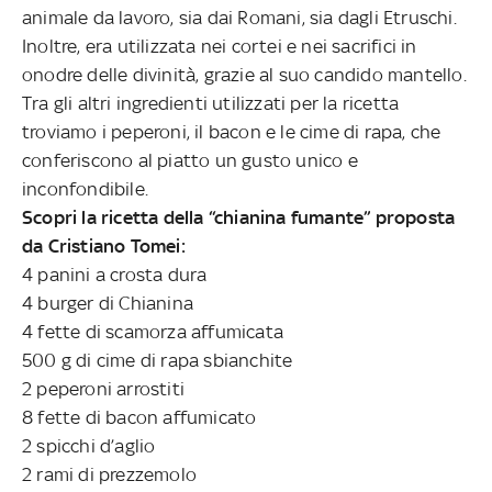
animale da lavoro, sia dai Romani, sia dagli Etruschi.
Inoltre, era utilizzata nei cortei e nei sacrifici in
onodre delle divinità, grazie al suo candido mantello.
Tra gli altri ingredienti utilizzati per la ricetta
troviamo i peperoni, il bacon e le cime di rapa, che
conferiscono al piatto un gusto unico e
inconfondibile.
Scopri la ricetta della “chianina fumante” proposta
da Cristiano Tomei:
4 panini a crosta dura
4 burger di Chianina
4 fette di scamorza affumicata
500 g di cime di rapa sbianchite
2 peperoni arrostiti
8 fette di bacon affumicato
2 spicchi d’aglio
2 rami di prezzemolo