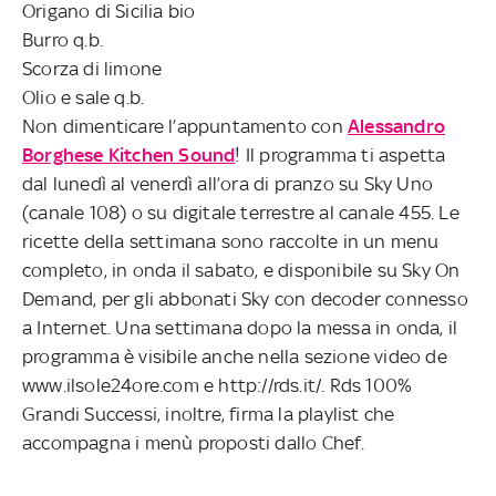
Origano di Sicilia bio
Burro q.b.
Scorza di limone
Olio e sale q.b.
Non dimenticare l’appuntamento con
Alessandro
Borghese Kitchen Sound
! Il programma ti aspetta
dal lunedì al venerdì all’ora di pranzo su Sky Uno
(canale 108) o su digitale terrestre al canale 455. Le
ricette della settimana sono raccolte in un menu
completo, in onda il sabato, e disponibile su Sky On
Demand, per gli abbonati Sky con decoder connesso
a Internet. Una settimana dopo la messa in onda, il
programma è visibile anche nella sezione video de
www.ilsole24ore.com e http://rds.it/. Rds 100%
Grandi Successi, inoltre, firma la playlist che
accompagna i menù proposti dallo Chef.