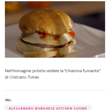
Nell'immagine potete vedere la "chianina fumante"
di Cristiano Tomei.
TAG:
ALESSANDRO BORGHESE KITCHEN SOUND