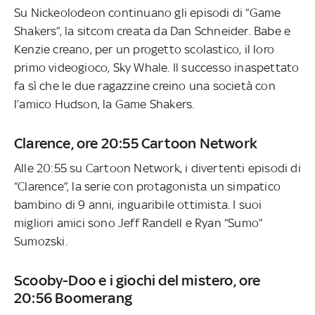
Su Nickeolodeon continuano gli episodi di “Game
Shakers”, la sitcom creata da Dan Schneider. Babe e
Kenzie creano, per un progetto scolastico, il loro
primo videogioco, Sky Whale. Il successo inaspettato
fa sì che le due ragazzine creino una società con
l’amico Hudson, la Game Shakers.
Clarence, ore 20:55 Cartoon Network
Alle 20:55 su Cartoon Network, i divertenti episodi di
“Clarence”, la serie con protagonista un simpatico
bambino di 9 anni, inguaribile ottimista. I suoi
migliori amici sono Jeff Randell e Ryan “Sumo”
Sumozski.
Scooby-Doo e i giochi del mistero, ore
20:56 Boomerang