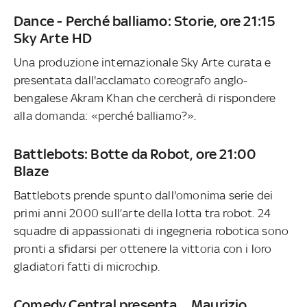
Dance - Perché balliamo: Storie, ore 21:15
Sky Arte HD
Una produzione internazionale Sky Arte curata e
presentata dall'acclamato coreografo anglo-
bengalese Akram Khan che cercherà di rispondere
alla domanda: «perché balliamo?».
Battlebots: Botte da Robot, ore 21:00
Blaze
Battlebots prende spunto dall'omonima serie dei
primi anni 2000 sull’arte della lotta tra robot. 24
squadre di appassionati di ingegneria robotica sono
pronti a sfidarsi per ottenere la vittoria con i loro
gladiatori fatti di microchip.
Comedy Central presenta… Maurizio