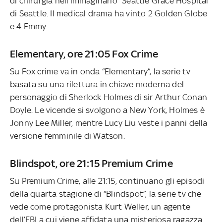
di chirurgia nell'immaginario “Seattle Grace Hospital”
di Seattle. Il medical drama ha vinto 2 Golden Globe
e 4 Emmy.
Elementary, ore 21:05 Fox Crime
Su Fox crime va in onda “Elementary”, la serie tv
basata su una rilettura in chiave moderna del
personaggio di Sherlock Holmes di sir Arthur Conan
Doyle. Le vicende si svolgono a New York, Holmes è
Jonny Lee Miller, mentre Lucy Liu veste i panni della
versione femminile di Watson.
Blindspot, ore 21:15 Premium Crime
Su Premium Crime, alle 21:15, continuano gli episodi
della quarta stagione di “Blindspot”, la serie tv che
vede come protagonista Kurt Weller, un agente
dell’FBI a cui viene affidata una misteriosa ragazza