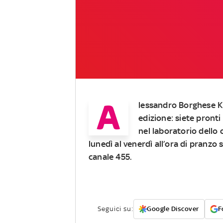
A
lessandro Borghese 
edizione: siete pront
nel laboratorio dello
lunedì al venerdì all’ora di pranzo 
canale 455.
Seguici su:
Google Discover
F