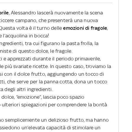
rile
, Alessandro lascerà nuovamente la scena
sticcere campano, che presenterà una nuova
 Questa volta è il turno delle
emozioni di fragole
,
e l’acquolina in bocca!
ngredienti, tra cui figurano la pasta frolla, la
iste di questo dolce, le fragole.
ti e apprezzati durante il periodo primaverile,
e più svariate ricette. In questo caso, troviamo la
rsi con il dolce frutto, aggiungendo un tocco di
tti, che serve per la panna cotta, dona un tocco
 degli altri ingredienti.
 dolce, “emozione”, lascia poco spazio
 ulteriori spiegazioni per comprendere la bontà
ono semplicemente un delizioso frutto, ma hanno
ssiedono un’elevata capacità di stimolare un