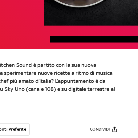
Kitchen Sound
è partito con la sua nuova
i a sperimentare nuove ricette a ritmo di musica
 chef più amato d’Italia? L’appuntamento è da
su Sky Uno (canale 108) e su digitale terrestre al
onti Preferite
CONDIVIDI