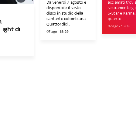
Da venerdì 7 agosto è
acclamati trov
disponibile il sesto
sicuramente gl
disco in studio della
5-Star e Karma.
cantante colombiana.
quanto...
a
Quattordici...
07 ago - 15:09
Light di
07 ago - 18:29