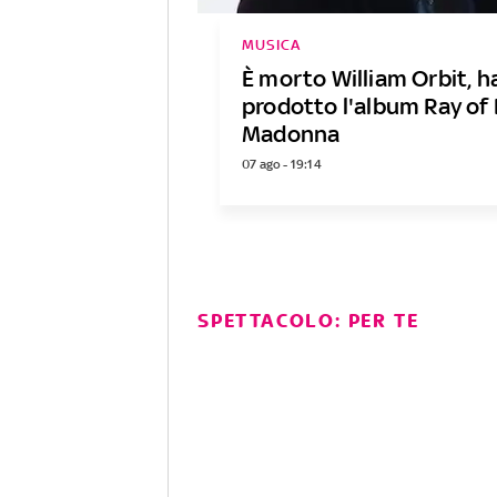
MUSICA
È morto William Orbit, h
prodotto l'album Ray of 
Madonna
07 ago - 19:14
SPETTACOLO: PER TE