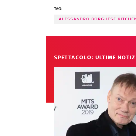
TAG:
ALESSANDRO BORGHESE KITCHE
SPETTACOLO: ULTIME NOTIZ