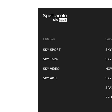
I siti Sky:
Serv
SKY SPORT
SKY
SKY TG24
SKY
SKY VIDEO
NO
SKY ARTE
SKY
SPA
PRO