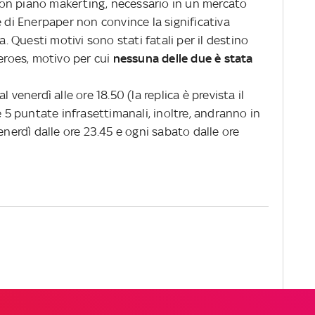
on piano makerting, necessario in un mercato
e di Enerpaper non convince la significativa
a. Questi motivi sono stati fatali per il destino
eroes, motivo per cui
nessuna delle due è stata
 venerdì alle ore 18.50 (la replica è prevista il
e 5 puntate infrasettimanali, inoltre, andranno in
enerdì dalle ore 23.45 e ogni sabato dalle ore