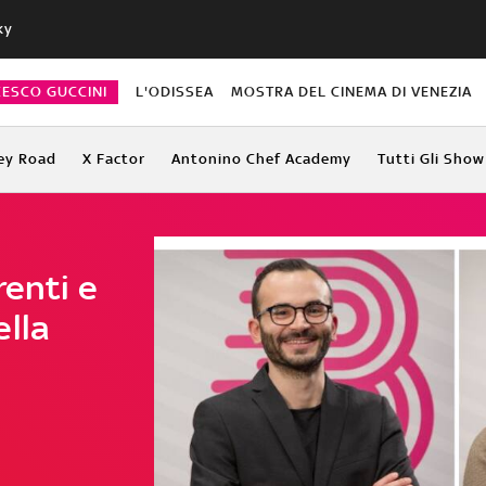
ky
CESCO GUCCINI
L'ODISSEA
MOSTRA DEL CINEMA DI VENEZIA
ey Road
X Factor
Antonino Chef Academy
Tutti Gli Show
renti e
ella