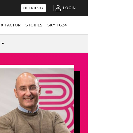
LOGIN
OFFERTE SKY
X FACTOR
STORIES
SKY TG24