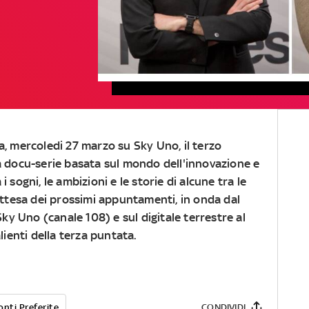
a, mercoledi 27 marzo su Sky Uno, il terzo
la docu-serie basata sul mondo dell'innovazione e
i sogni, le ambizioni e le storie di alcune tra le
 attesa dei prossimi appuntamenti, in onda dal
Sky Uno (canale 108) e sul digitale terrestre al
lienti della terza puntata.
onti Preferite
CONDIVIDI