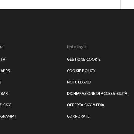
izi:
Note legali:
 TV
GESTIONE COOKIE
 APPS
COOKIE POLICY
W
NOTE LEGALI
 BAR
DICHIARAZIONE DI ACCESSIBILITÀ
ZI SKY
OFFERTA SKY MEDIA
GRAMMI
CORPORATE