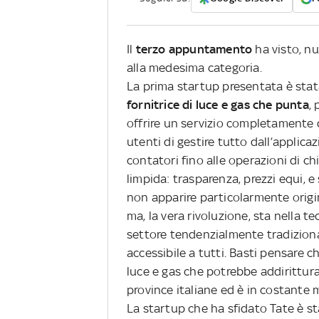
Il
terzo appuntamento
ha visto, n
alla medesima categoria.
La prima startup presentata è sta
fornitrice di luce e gas che punta
,
offrire un servizio completamente d
utenti di gestire tutto dall’applica
contatori fino alle operazioni di ch
limpida: trasparenza, prezzi equi, e 
non apparire particolarmente origin
ma, la vera rivoluzione, sta nella t
settore tendenzialmente tradizion
accessibile a tutti. Basti pensare che
luce e gas che potrebbe addirittura p
province italiane ed è in costante 
La startup che ha sfidato Tate è s