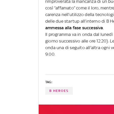
rimproverata la mancanza di un bu
così “affamato” come il loro, mentr
carenza nell’utilizzo della tecnologi
delle due startup all’interno di B H
ammessa alla fase successiva
.
Il programma va in onda dal lunedì al
giorno successivo alle ore 12.20). L
onda una di seguito all'altra ogni v
9.00.
TAG:
B HEROES