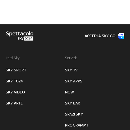
ACCEDI A SKY GO
I siti Sky:
Servizi:
SKY SPORT
SKY TV
SKY TG24
SKY APPS
SKY VIDEO
NOW
SKY ARTE
SKY BAR
SPAZI SKY
PROGRAMMI