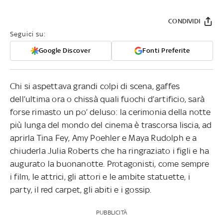
CONDIVIDI
Seguici su:
Google Discover
Fonti Preferite
Chi si aspettava grandi colpi di scena, gaffes
dell’ultima ora o chissà quali fuochi d’artificio, sarà
forse rimasto un po’ deluso: la cerimonia della notte
più lunga del mondo del cinema è trascorsa liscia, ad
aprirla Tina Fey, Amy Poehler e Maya Rudolph e a
chiuderla Julia Roberts che ha ringraziato i figli e ha
augurato la buonanotte. Protagonisti, come sempre
i film, le attrici, gli attori e le ambite statuette, i
party, il red carpet, gli abiti e i gossip.
PUBBLICITÀ