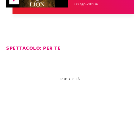
08 ago - 10:04
SPETTACOLO: PER TE
PUBBLICITÀ