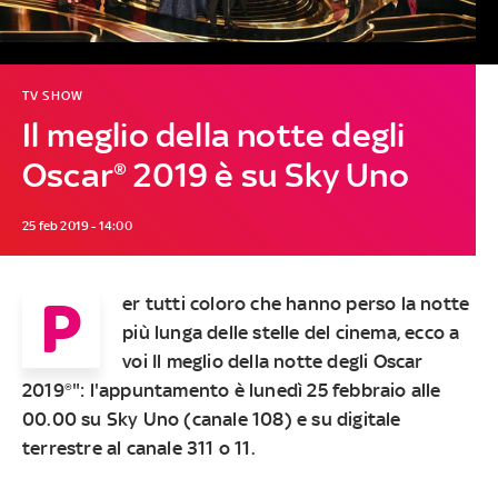
TV SHOW
Il meglio della notte degli
Oscar® 2019 è su Sky Uno
25 feb 2019 - 14:00
P
er tutti coloro che hanno perso la notte
più lunga delle stelle del cinema, ecco a
voi
Il meglio della notte degli Oscar
2019®": l'appuntamento è lunedì 25 febbraio alle
00.00 su Sky Uno (canale 108) e su digitale
terrestre al canale 311 o 11.