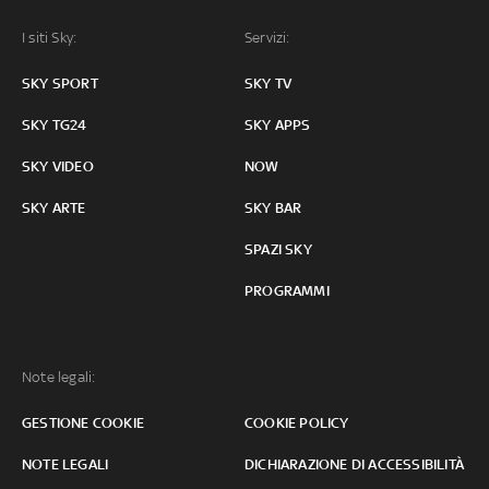
I siti Sky:
Servizi:
SKY SPORT
SKY TV
SKY TG24
SKY APPS
SKY VIDEO
NOW
SKY ARTE
SKY BAR
SPAZI SKY
PROGRAMMI
Note legali:
GESTIONE COOKIE
COOKIE POLICY
NOTE LEGALI
DICHIARAZIONE DI ACCESSIBILITÀ