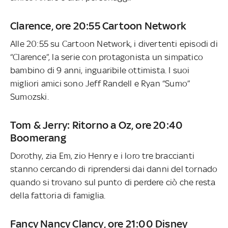
Clarence, ore 20:55 Cartoon Network
Alle 20:55 su Cartoon Network, i divertenti episodi di
“Clarence”, la serie con protagonista un simpatico
bambino di 9 anni, inguaribile ottimista. I suoi
migliori amici sono Jeff Randell e Ryan “Sumo”
Sumozski.
Tom & Jerry: Ritorno a Oz, ore 20:40
Boomerang
Dorothy, zia Em, zio Henry e i loro tre braccianti
stanno cercando di riprendersi dai danni del tornado
quando si trovano sul punto di perdere ciò che resta
della fattoria di famiglia.
Fancy Nancy Clancy, ore 21:00 Disney