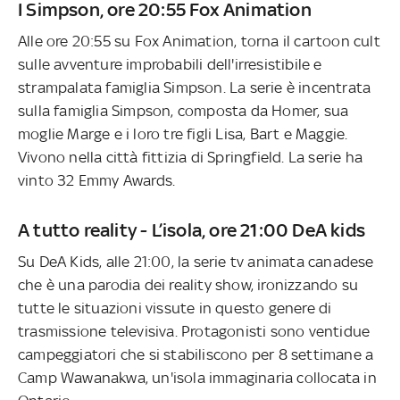
I Simpson, ore 20:55 Fox Animation
Alle ore 20:55 su Fox Animation, torna il cartoon cult
sulle avventure improbabili dell'irresistibile e
strampalata famiglia Simpson. La serie è incentrata
sulla famiglia Simpson, composta da Homer, sua
moglie Marge e i loro tre figli Lisa, Bart e Maggie.
Vivono nella città fittizia di Springfield. La serie ha
vinto 32 Emmy Awards.
A tutto reality - L’isola, ore 21:00 DeA kids
Su DeA Kids, alle 21:00, la serie tv animata canadese
che è una parodia dei reality show, ironizzando su
tutte le situazioni vissute in questo genere di
trasmissione televisiva. Protagonisti sono ventidue
campeggiatori che si stabiliscono per 8 settimane a
Camp Wawanakwa, un'isola immaginaria collocata in