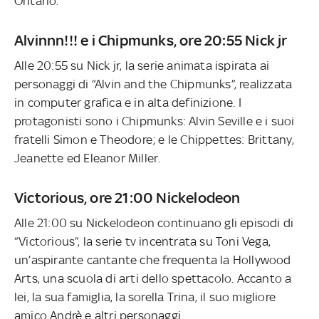
Ontario.
Alvinnn!!! e i Chipmunks, ore 20:55 Nick jr
Alle 20:55 su Nick jr, la serie animata ispirata ai
personaggi di “Alvin and the Chipmunks”, realizzata
in computer grafica e in alta definizione. I
protagonisti sono i Chipmunks: Alvin Seville e i suoi
fratelli Simon e Theodore; e le Chippettes: Brittany,
Jeanette ed Eleanor Miller.
Victorious, ore 21:00 Nickelodeon
Alle 21:00 su Nickelodeon continuano gli episodi di
“Victorious”, la serie tv incentrata su Toni Vega,
un’aspirante cantante che frequenta la Hollywood
Arts, una scuola di arti dello spettacolo. Accanto a
lei, la sua famiglia, la sorella Trina, il suo migliore
amico Andrè e altri personaggi.