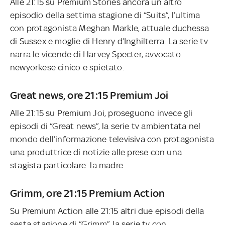
Alle 21:15 su Premium Stories ancora un altro
episodio della settima stagione di “Suits”, l’ultima
con protagonista Meghan Markle, attuale duchessa
di Sussex e moglie di Henry d’Inghilterra. La serie tv
narra le vicende di Harvey Specter, avvocato
newyorkese cinico e spietato.
Great news, ore 21:15 Premium Joi
Alle 21:15 su Premium Joi, proseguono invece gli
episodi di “Great news”, la serie tv ambientata nel
mondo dell’informazione televisiva con protagonista
una produttrice di notizie alle prese con una
stagista particolare: la madre.
Grimm, ore 21:15 Premium Action
Su Premium Action alle 21:15 altri due episodi della
sesta stagione di “Grimm”, la serie tv con