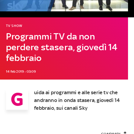
TV SHOW
Programmi TV da non
perdere stasera, giovedì 14
febbraio
14 feb 2019 - 03:09
G
uida ai programmi e alle serie tv che
andranno in onda stasera, giovedì 14
febbraio, sui canali Sky