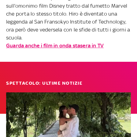
sull’omonimo film Disney tratto dal fumetto Marvel
che porta lo stesso titolo. Hiro è diventato una
leggenda al San Fransokyo Institute of Technology,
ora però deve vedersela con le sfide di tutti i giorni a
scuola.
Guarda anche i film in onda stasera in TV
SPETTACOLO: ULTIME NOTIZIE