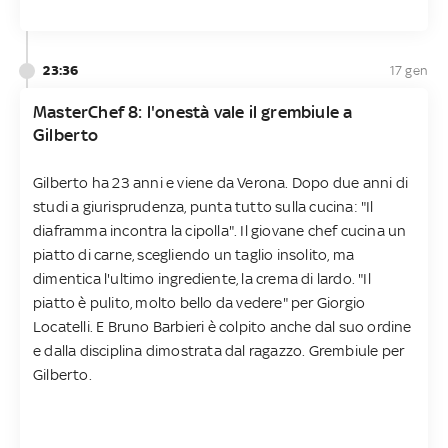
23:36
17 gen
MasterChef 8: l'onestà vale il grembiule a
Gilberto
Gilberto ha 23 anni e viene da Verona. Dopo due anni di
studi a giurisprudenza, punta tutto sulla cucina: "Il
diaframma incontra la cipolla". Il giovane chef cucina un
piatto di carne, scegliendo un taglio insolito, ma
dimentica l'ultimo ingrediente, la crema di lardo. "Il
piatto è pulito, molto bello da vedere" per Giorgio
Locatelli. E Bruno Barbieri è colpito anche dal suo ordine
e dalla disciplina dimostrata dal ragazzo. Grembiule per
Gilberto.