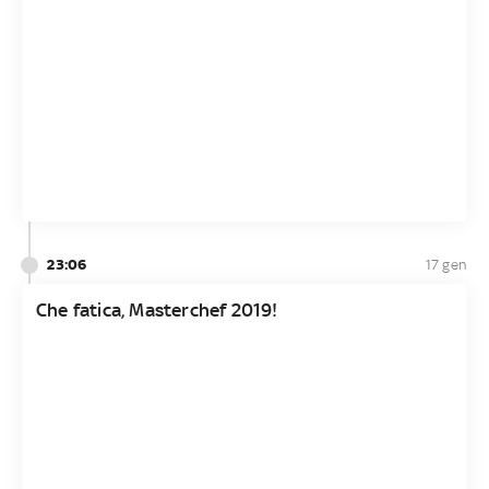
23:06
17 gen
Che fatica, Masterchef 2019!