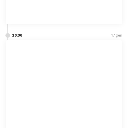
23:36
17 gen