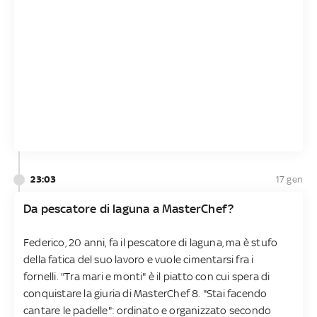
23:03
17 gen
Da pescatore di laguna a MasterChef?
Federico, 20 anni, fa il pescatore di laguna, ma è stufo
della fatica del suo lavoro e vuole cimentarsi fra i
fornelli. "Tra mari e monti" è il piatto con cui spera di
conquistare la giuria di MasterChef 8. "Stai facendo
cantare le padelle": ordinato e organizzato secondo