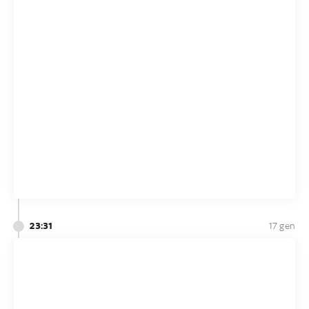
23:31
17 gen