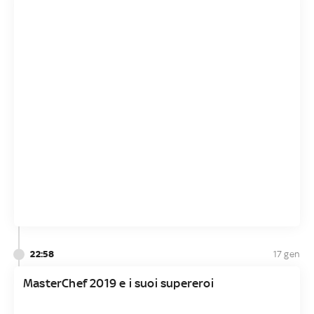
22:58
17 gen
MasterChef 2019 e i suoi supereroi