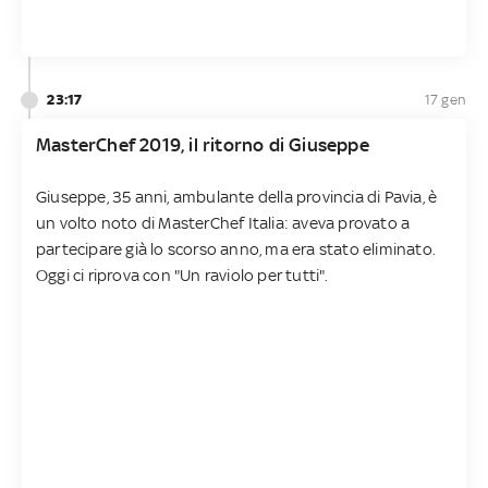
23:17
17 gen
MasterChef 2019, il ritorno di Giuseppe
Giuseppe, 35 anni, ambulante della provincia di Pavia, è
un volto noto di MasterChef Italia: aveva provato a
partecipare già lo scorso anno, ma era stato eliminato.
Oggi ci riprova con "Un raviolo per tutti".