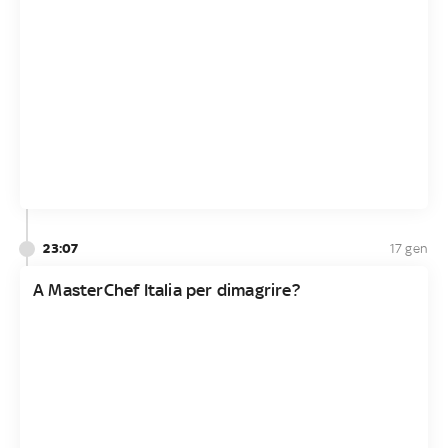
23:07
17 gen
A MasterChef Italia per dimagrire?