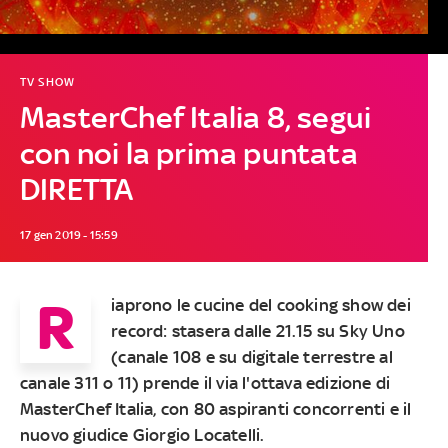
TV SHOW
MasterChef Italia 8, segui
con noi la prima puntata
DIRETTA
17 gen 2019 - 15:59
R
iaprono le cucine del cooking show dei
record: stasera dalle 21.15 su Sky Uno
(canale 108 e su digitale terrestre al
canale 311 o 11) prende il via l'ottava edizione di
MasterChef Italia, con 80 aspiranti concorrenti e il
nuovo giudice Giorgio Locatelli.