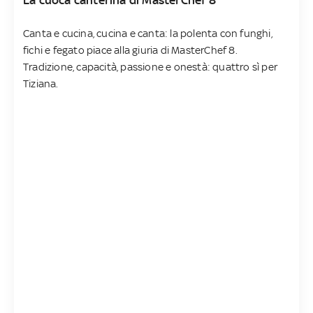
La cuoca canterina di MasterChef 8
Canta e cucina, cucina e canta: la polenta con funghi,
fichi e fegato piace alla giuria di MasterChef 8.
Tradizione, capacità, passione e onestà: quattro sì per
Tiziana.