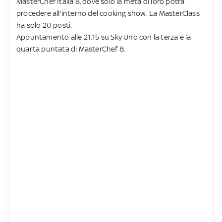
MasterChef Italia 8, dove solo la metà di loro potrà
procedere all'interno del cooking show. La MasterClass
ha solo 20 posti.
Appuntamento alle 21.15 su Sky Uno con la terza e la
quarta puntata di MasterChef 8.