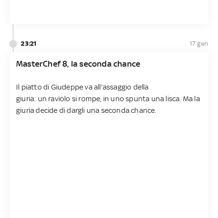
23:21
17 gen
MasterChef 8, la seconda chance
Il piatto di Giudeppe va all'assaggio della
giuria: un raviolo si rompe, in uno spunta una lisca. Ma la
giuria decide di dargli una seconda chance.