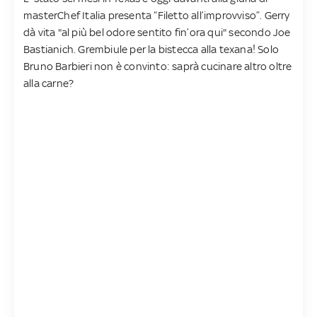
masterChef Italia presenta “Filetto all’improvviso”. Gerry
dà vita "al più bel odore sentito fin’ora qui" secondo Joe
Bastianich. Grembiule per la bistecca alla texana! Solo
Bruno Barbieri non è convinto: saprà cucinare altro oltre
alla carne?