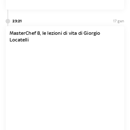
23:21
17 gen
MasterChef 8, le lezioni di vita di Giorgio
Locatelli