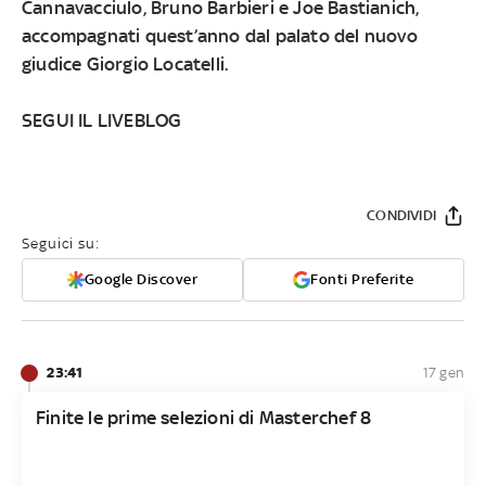
Cannavacciulo, Bruno Barbieri e Joe Bastianich,
accompagnati quest’anno dal palato del nuovo
giudice Giorgio Locatelli.
SEGUI IL LIVEBLOG
CONDIVIDI
Seguici su:
Google Discover
Fonti Preferite
23:41
17 gen
Finite le prime selezioni di Masterchef 8