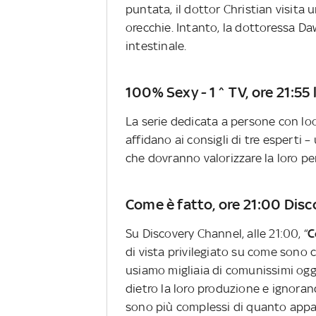
puntata, il dottor Christian visita
orecchie. Intanto, la dottoressa 
intestinale.
100% Sexy - 1^ TV, ore 21:55 l
La serie dedicata a persone con lo
affidano ai consigli di tre esperti –
che dovranno valorizzare la loro pe
Come è fatto, ore 21:00 Disc
Su Discovery Channel, alle 21:00, “
C
di vista privilegiato su come sono c
usiamo migliaia di comunissimi ogge
dietro la loro produzione e ignoran
sono più complessi di quanto appa