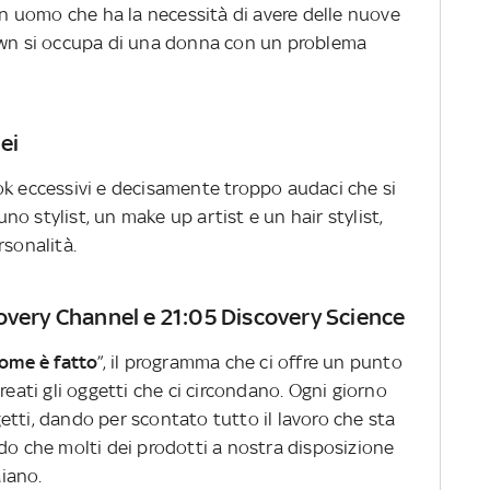
 un uomo che ha la necessità di avere delle nuove
Dawn si occupa di una donna con un problema
ei
ok eccessivi e decisamente troppo audaci che si
 uno stylist, un make up artist e un hair stylist,
rsonalità.
overy Channel e 21:05 Discovery Science
ome è fatto
”, il programma che ci offre un punto
reati gli oggetti che ci circondano. Ogni giorno
tti, dando per scontato tutto il lavoro che sta
do che molti dei prodotti a nostra disposizione
iano.