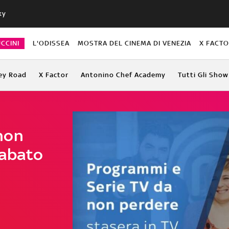
ky
CCINI
L'ODISSEA
MOSTRA DEL CINEMA DI VENEZIA
X FACT
ey Road
X Factor
Antonino Chef Academy
Tutti Gli Show
non
sabato