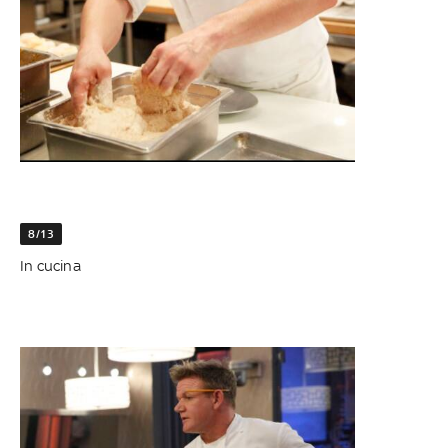
8/13
In cucina