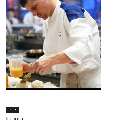
12/13
In cucina