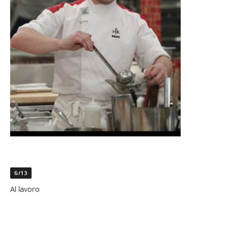
6/13
Al lavoro