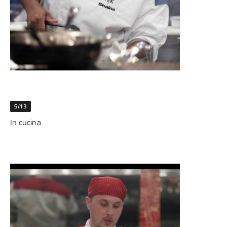
5/13
In cucina