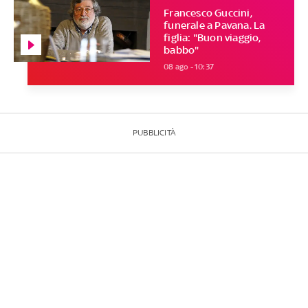
Francesco Guccini,
funerale a Pavana. La
figlia: "Buon viaggio,
babbo"
08 ago - 10:37
PUBBLICITÀ