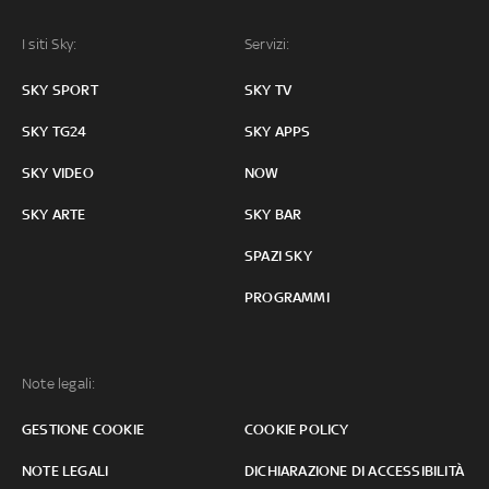
I siti Sky:
Servizi:
SKY SPORT
SKY TV
SKY TG24
SKY APPS
SKY VIDEO
NOW
SKY ARTE
SKY BAR
SPAZI SKY
PROGRAMMI
Note legali:
GESTIONE COOKIE
COOKIE POLICY
NOTE LEGALI
DICHIARAZIONE DI ACCESSIBILITÀ