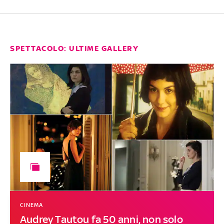
SPETTACOLO: ULTIME GALLERY
CINEMA
Audrey Tautou fa 50 anni, non solo