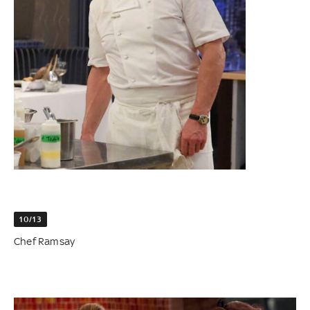
10/13
Chef Ramsay