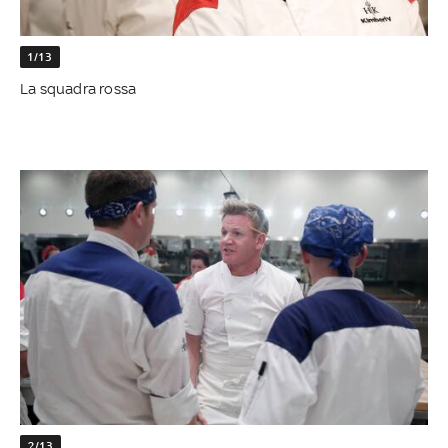
1/13
La squadra rossa
2/13