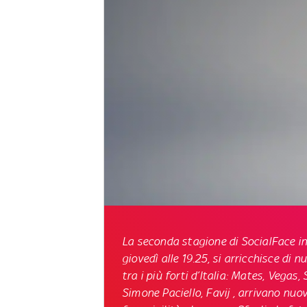
La seconda stagione di
SocialFace
in
giovedì alle 19.25, si arricchisce di 
tra i più forti d’Italia: Mates, Vega
Simone Paciello, Favij , arrivano nu