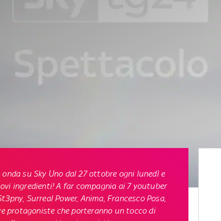
 onda su Sky Uno dal 27 ottobre ogni lunedì e
nuovi ingredienti! A far compagnia ai 7 youtuber
s, St3pny, Surreal Power, Anima, Francesco Posa,
ove protagoniste che porteranno un tocco di