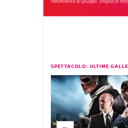
femminilità al gruppo. Sfoglia la foto
SPETTACOLO: ULTIME GALL