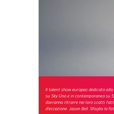
Il talent show europeo dedicato alla
su Sky Uno
e in contemporanea su Sk
dovranno ritrarre nei loro scatti l'a
d'eccezione: Jason Bell. Sfoglia la fo