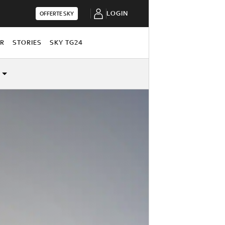
LOGIN
OFFERTE SKY
OR
STORIES
SKY TG24