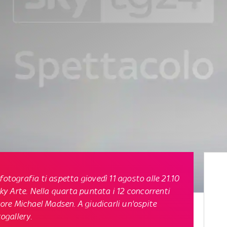
 fotografia ti aspetta
giovedì 11 agosto alle 21.10
y Arte. Nella quarta puntata i 12 concorrenti
ttore Michael Madsen. A giudicarli un'ospite
togallery.