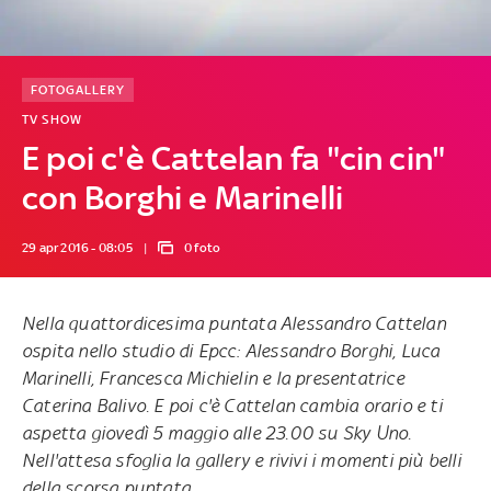
FOTOGALLERY
TV SHOW
E poi c'è Cattelan fa "cin cin"
con Borghi e Marinelli
29 apr 2016 - 08:05
0 foto
Nella quattordicesima puntata Alessandro Cattelan
ospita nello studio di Epcc: Alessandro Borghi, Luca
Marinelli, Francesca Michielin e la presentatrice
Caterina Balivo. E poi c'è Cattelan cambia orario e ti
aspetta
giovedì 5 maggio alle 23.00 su Sky Uno
.
Nell'attesa sfoglia la gallery e rivivi i momenti più belli
della scorsa puntata