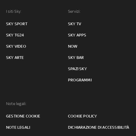
I siti Sky:
Servizi:
SKY SPORT
SKY TV
SKY TG24
SKY APPS
SKY VIDEO
NOW
SKY ARTE
SKY BAR
SPAZI SKY
PROGRAMMI
Note legali:
GESTIONE COOKIE
COOKIE POLICY
NOTE LEGALI
DICHIARAZIONE DI ACCESSIBILITÀ