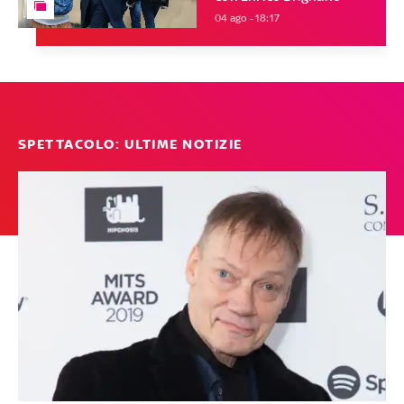
04 ago - 18:17
SPETTACOLO: ULTIME NOTIZIE