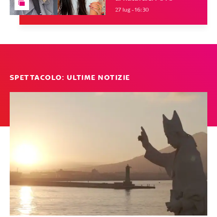
27 lug - 16:30
SPETTACOLO: ULTIME NOTIZIE