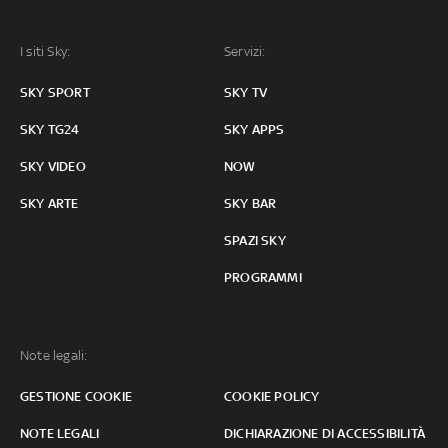
I siti Sky:
Servizi:
SKY SPORT
SKY TV
SKY TG24
SKY APPS
SKY VIDEO
NOW
SKY ARTE
SKY BAR
SPAZI SKY
PROGRAMMI
Note legali:
GESTIONE COOKIE
COOKIE POLICY
NOTE LEGALI
DICHIARAZIONE DI ACCESSIBILITÀ