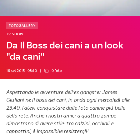
FOTOGALLERY
TV SHOW
Da Il Boss dei cani a un look
"da cani"
16 set 2015 - 08:10
0 foto
Aspettando le avventure dell'ex gangster James
Giuliani ne
Il boss dei cani
,
in onda ogni mercoledì alle
23.40
, fatevi conquistare dalle foto canine più belle
della rete. Anche i nostri amici a quattro zampe
dimostrano di avere stile: tra calzini, occhiali e
cappottini, è impossibile resistergli!