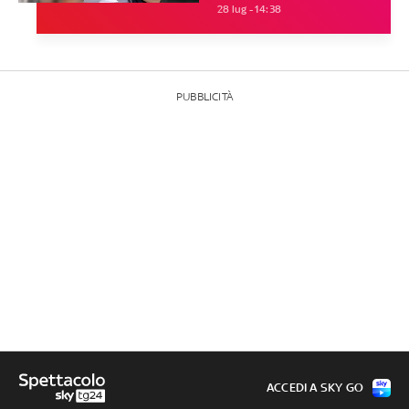
28 lug - 14:38
PUBBLICITÀ
ACCEDI A SKY GO