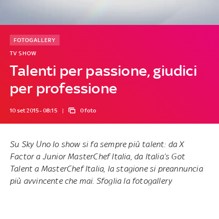
FOTOGALLERY
TV SHOW
Talenti per passione, giudici
per professione
10 set 2015 - 08:15
0 foto
Su Sky Uno lo show si fa sempre più talent: da X
Factor a Junior MasterChef Italia, da Italia’s Got
Talent a MasterChef Italia, la stagione si preannuncia
più avvincente che mai. Sfoglia la fotogallery