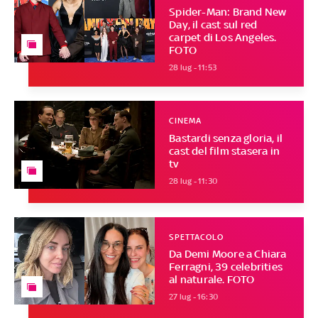
Spider-Man: Brand New
Day, il cast sul red
carpet di Los Angeles.
FOTO
28 lug - 11:53
CINEMA
Bastardi senza gloria, il
cast del film stasera in
tv
28 lug - 11:30
SPETTACOLO
Da Demi Moore a Chiara
Ferragni, 39 celebrities
al naturale. FOTO
27 lug - 16:30