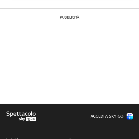
PUBBLICITÀ
ACCEDI A SKY GO