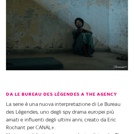
DA LE BUREAU DES LÉGENDES A THE AGENCY
La serie è una nuova interpretazione di Le Bureau
des Légendes, uno degli spy drama europei più
amati e influenti degli ultimi anni, creato da Eric
Rochant per CANAL+.