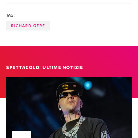
TAG:
RICHARD GERE
SPETTACOLO: ULTIME NOTIZIE