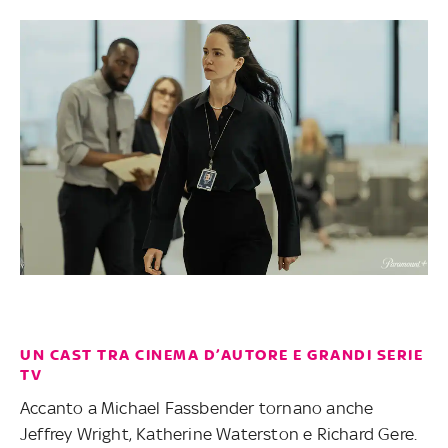
UN CAST TRA CINEMA D’AUTORE E GRANDI SERIE
TV
Accanto a Michael Fassbender tornano anche
Jeffrey Wright, Katherine Waterston e Richard Gere.