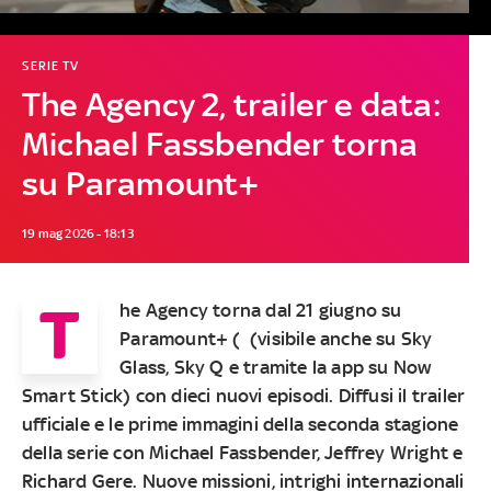
SERIE TV
The Agency 2, trailer e data:
Michael Fassbender torna
su Paramount+
19 mag 2026 - 18:13
T
he Agency torna dal 21 giugno su
Paramount+ ( (visibile anche su Sky
Glass, Sky Q e tramite la app su Now
Smart Stick) con dieci nuovi episodi. Diffusi il trailer
ufficiale e le prime immagini della seconda stagione
della serie con Michael Fassbender, Jeffrey Wright e
Richard Gere. Nuove missioni, intrighi internazionali