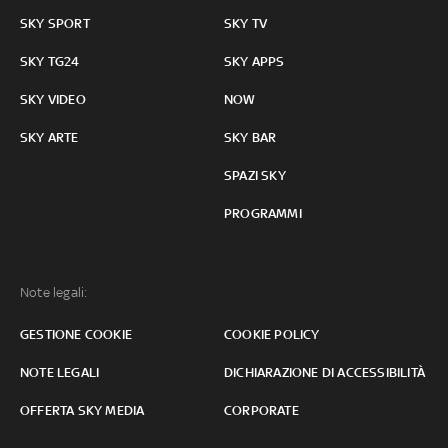
SKY SPORT
SKY TV
SKY TG24
SKY APPS
SKY VIDEO
NOW
SKY ARTE
SKY BAR
SPAZI SKY
PROGRAMMI
Note legali:
GESTIONE COOKIE
COOKIE POLICY
NOTE LEGALI
DICHIARAZIONE DI ACCESSIBILITÀ
OFFERTA SKY MEDIA
CORPORATE