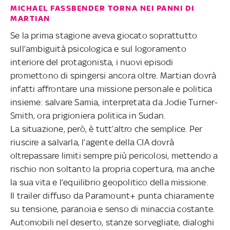
MICHAEL FASSBENDER TORNA NEI PANNI DI
MARTIAN
Se la prima stagione aveva giocato soprattutto
sull’ambiguità psicologica e sul logoramento
interiore del protagonista, i nuovi episodi
promettono di spingersi ancora oltre. Martian dovrà
infatti affrontare una missione personale e politica
insieme: salvare Samia, interpretata da Jodie Turner-
Smith, ora prigioniera politica in Sudan.
La situazione, però, è tutt’altro che semplice. Per
riuscire a salvarla, l’agente della CIA dovrà
oltrepassare limiti sempre più pericolosi, mettendo a
rischio non soltanto la propria copertura, ma anche
la sua vita e l’equilibrio geopolitico della missione.
Il trailer diffuso da Paramount+ punta chiaramente
su tensione, paranoia e senso di minaccia costante.
Automobili nel deserto, stanze sorvegliate, dialoghi