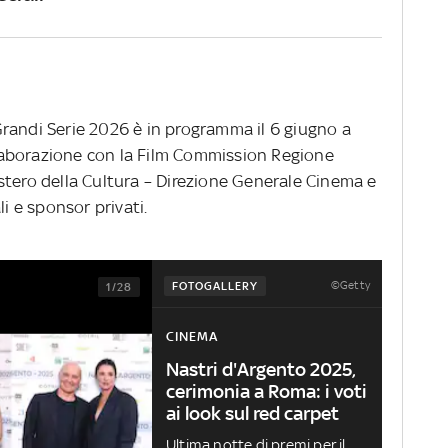
randi Serie 2026 è in programma il 6 giugno a
ollaborazione con la Film Commission Regione
stero della Cultura – Direzione Generale Cinema e
li e sponsor privati.
©Getty
FOTOGALLERY
1/28
CINEMA
Nastri d'Argento 2025,
cerimonia a Roma: i voti
ai look sul red carpet
Ultima notte di premi per il