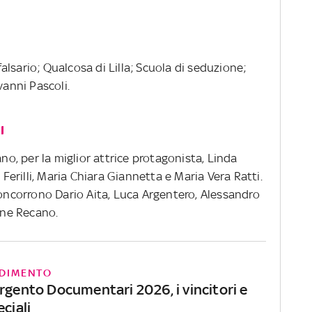
 falsario; Qualcosa di Lilla; Scuola di seduzione;
vanni Pascoli.
I
ano, per la miglior attrice protagonista, Linda
 Ferilli, Maria Chiara Giannetta e Maria Vera Ratti.
concorrono Dario Aita, Luca Argentero, Alessandro
ne Recano.
DIMENTO
rgento Documentari 2026, i vincitori e
eciali