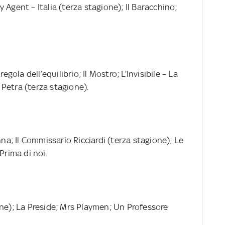
 Agent – Italia (terza stagione); Il Baracchino;
egola dell’equilibrio; Il Mostro; L’Invisibile – La
Petra (terza stagione).
nna; Il Commissario Ricciardi (terza stagione); Le
Prima di noi.
one); La Preside; Mrs Playmen; Un Professore