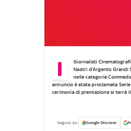
I
Giornalisti Cinematografi
Nastri d’Argento Grandi Se
nelle categorie Commedia
annuncio è stata proclamata Serie 
cerimonia di premiazione si terrà i
Seguici su:
Google Discover
F