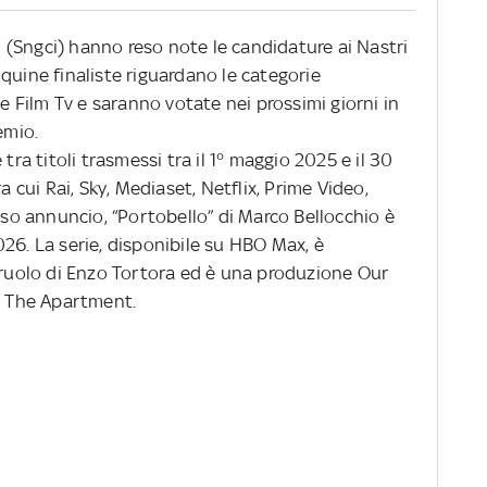
ni (Sngci) hanno reso note le candidature ai Nastri
quine finaliste riguardano le categorie
Film Tv e saranno votate nei prossimi giorni in
emio.
tra titoli trasmessi tra il 1° maggio 2025 e il 30
a cui Rai, Sky, Mediaset, Netflix, Prime Video,
o annuncio, “Portobello” di Marco Bellocchio è
26. La serie, disponibile su HBO Max, è
l ruolo di Enzo Tortora ed è una produzione Our
 e The Apartment.