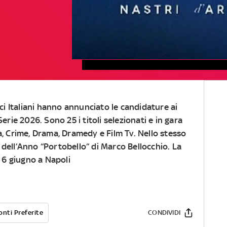
ci Italiani hanno annunciato le candidature ai
rie 2026. Sono 25 i titoli selezionati e in gara
, Crime, Drama, Dramedy e Film Tv. Nello stesso
dell’Anno “Portobello” di Marco Bellocchio. La
l 6 giugno a Napoli
onti Preferite
CONDIVIDI