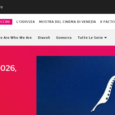
ky
CCINI
L'ODISSEA
MOSTRA DEL CINEMA DI VENEZIA
X FACT
e Are Who We Are
Diavoli
Gomorra
Tutte Le Serie
2026,