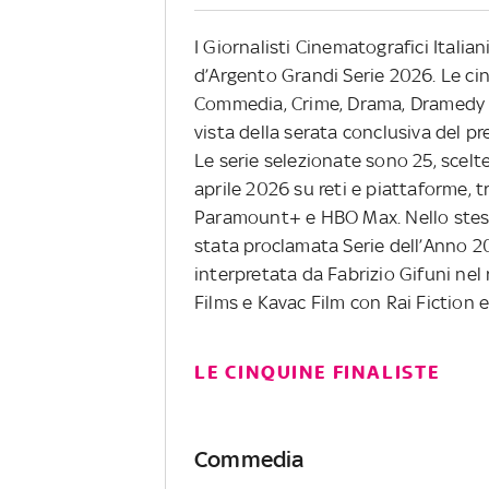
I Giornalisti Cinematografici Italia
d’Argento Grandi Serie 2026. Le cin
Commedia, Crime, Drama, Dramedy e 
vista della serata conclusiva del pr
Le serie selezionate sono 25, scelte 
aprile 2026 su reti e piattaforme, tr
Paramount+ e HBO Max. Nello stess
stata proclamata Serie dell’Anno 20
interpretata da Fabrizio Gifuni ne
Films e Kavac Film con Rai Fiction
LE CINQUINE FINALISTE
Commedia