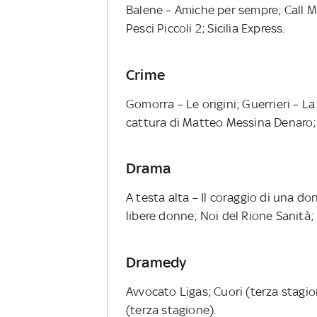
Balene – Amiche per sempre; Call My
Pesci Piccoli 2; Sicilia Express.
Crime
Gomorra – Le origini; Guerrieri – La r
cattura di Matteo Messina Denaro; 
Drama
A testa alta – Il coraggio di una do
libere donne; Noi del Rione Sanità; 
Dramedy
Avvocato Ligas; Cuori (terza stagi
(terza stagione).