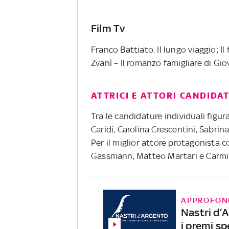
Film Tv
Franco Battiato. Il lungo viaggio; Il
Zvanì – Il romanzo famigliare di Gio
ATTRICI E ATTORI CANDIDAT
Tra le candidature individuali figur
Caridi, Carolina Crescentini, Sabrina
Per il miglior attore protagonista 
Gassmann, Matteo Martari e Carmi
APPROFON
Nastri d’A
i premi sp