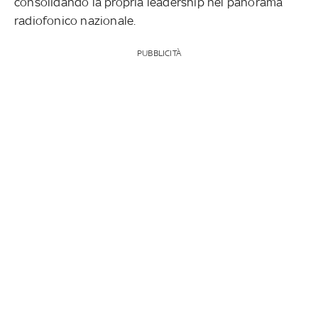
consolidando la propria leadership nel panorama
radiofonico nazionale.
PUBBLICITÀ