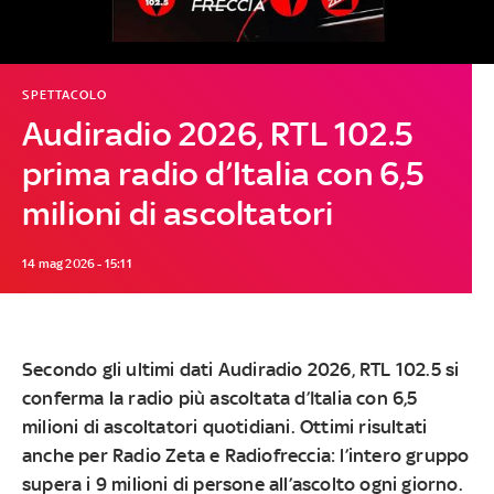
SPETTACOLO
Audiradio 2026, RTL 102.5
prima radio d’Italia con 6,5
milioni di ascoltatori
14 mag 2026 - 15:11
Secondo gli ultimi dati Audiradio 2026, RTL 102.5 si
conferma la radio più ascoltata d’Italia con 6,5
milioni di ascoltatori quotidiani. Ottimi risultati
anche per Radio Zeta e Radiofreccia: l’intero gruppo
supera i 9 milioni di persone all’ascolto ogni giorno.