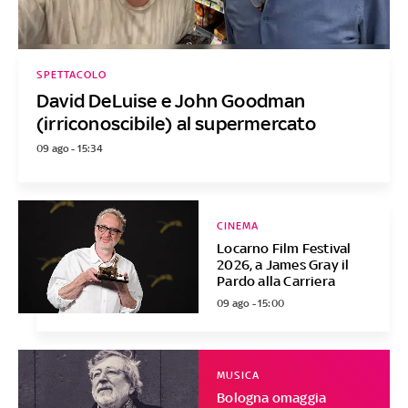
SPETTACOLO
David DeLuise e John Goodman
(irriconoscibile) al supermercato
09 ago - 15:34
CINEMA
Locarno Film Festival
2026, a James Gray il
Pardo alla Carriera
09 ago - 15:00
MUSICA
Bologna omaggia