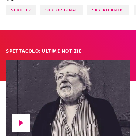
Now
SERIE TV
SKY ORIGINAL
SKY ATLANTIC
SPETTACOLO: ULTIME NOTIZIE