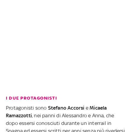
I DUE PROTAGONISTI
Protagonisti sono
Stefano Accorsi
e
Micaela
Ramazzotti
, nei panni di Alessandro e Anna, che
dopo essersi conosciuti durante un interrail in
Spagna ed essersi scritti per anni senza più rivedersi,