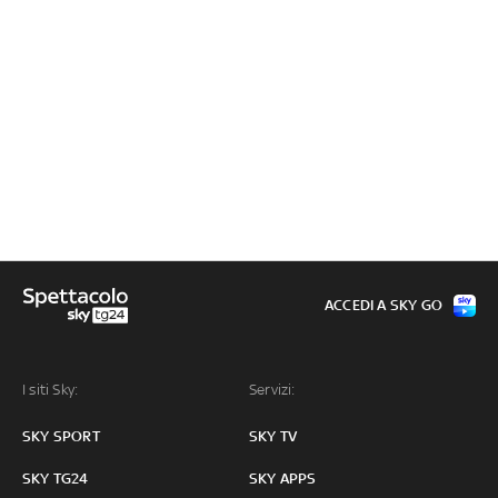
ACCEDI A SKY GO
I siti Sky:
Servizi:
SKY SPORT
SKY TV
SKY TG24
SKY APPS