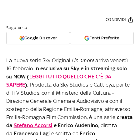
CONDIVIDI
Seguici su:
Google Discover
Fonti Preferite
La nuova serie Sky Original
Un amore
arriva venerdì
16 febbraio
in esclusiva su Sky e in streaming solo
su NOW (
LEGGI TUTTO QUELLO CHE C'È DA
SAPERE
).
Prodotta da Sky Studios e Cattleya, parte
di ITV Studios, con il Ministero della Cultura –
Direzione Generale Cinema e Audiovisivo e con il
sostegno della Regione Emilia-Romagna, attraverso
Emilia-Romagna Film Commission, è una serie
creata
da
Stefano Accorsi
e Enrico Audenino
, diretta
da
Francesco Lagi
e scritta da
Enrico