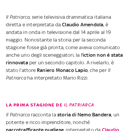
Il Patriarca
, serie televisiva drammatica italiana
diretta e interpretata da
Claudio Amendola
, è
andata in onda in televisione dal 14 aprile al 19
maggio. Nonostante la storia per la seconda
stagione fosse già pronta, come aveva comunicato
anche uno degli sceneggiatori, la f
iction non è stata
rinnovata
per un secondo capitolo. A rivelarlo, è
stato l’attore
Raniero Monaco Lapio
, che per
Il
Patriarca
ha interpretato Mario Rizzi.
LA PRIMA STAGIONE DE
IL PATRIARCA
Il Patriarca
racconta la
storia di Nemo Bandera
, un
potente e ricco imprenditore, nonché
narcotrafficante pugliese
, interpretato da
Claudio