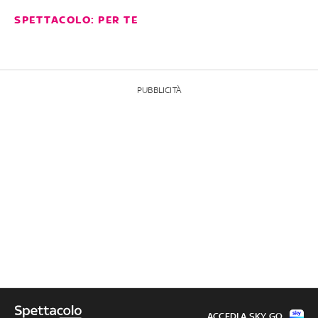
SPETTACOLO: PER TE
PUBBLICITÀ
ACCEDI A SKY GO