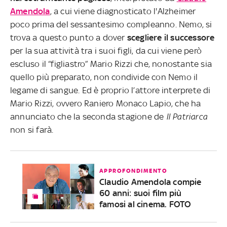
Amendola
, a cui viene diagnosticato l'Alzheimer
poco prima del sessantesimo compleanno. Nemo, si
trova a questo punto a dover
scegliere il successore
per la sua attività tra i suoi figli, da cui viene però
escluso il “figliastro” Mario Rizzi che, nonostante sia
quello più preparato, non condivide con Nemo il
legame di sangue. Ed è proprio l’attore interprete di
Mario Rizzi, ovvero Raniero Monaco Lapio, che ha
annunciato che la seconda stagione de
Il Patriarca
non si farà.
APPROFONDIMENTO
Claudio Amendola compie
60 anni: suoi film più
famosi al cinema. FOTO