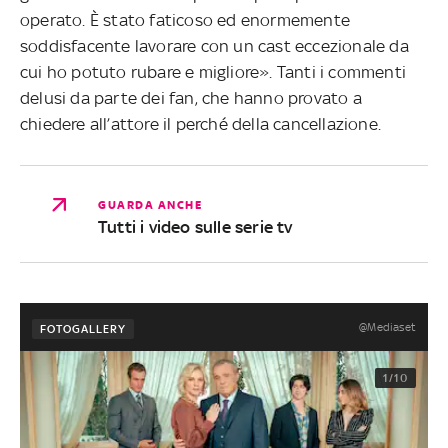
operato. È stato faticoso ed enormemente
soddisfacente lavorare con un cast eccezionale da
cui ho potuto rubare e migliore». Tanti i commenti
delusi da parte dei fan, che hanno provato a
chiedere all’attore il perché della cancellazione.
GUARDA ANCHE
Tutti i video sulle serie tv
@Mediaset
FOTOGALLERY
1/10