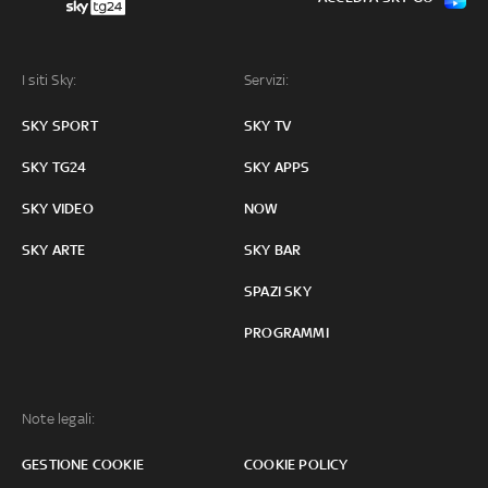
I siti Sky:
Servizi:
SKY SPORT
SKY TV
SKY TG24
SKY APPS
SKY VIDEO
NOW
SKY ARTE
SKY BAR
SPAZI SKY
PROGRAMMI
Note legali:
GESTIONE COOKIE
COOKIE POLICY