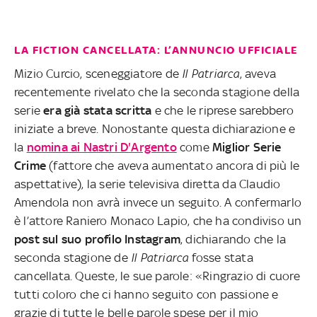
LA FICTION CANCELLATA: L’ANNUNCIO UFFICIALE
Mizio Curcio, sceneggiatore de
Il Patriarca
, aveva
recentemente rivelato che la seconda stagione della
serie
era già stata scritta
e che le riprese sarebbero
iniziate a breve. Nonostante questa dichiarazione e
la
nomina ai Nastri D'Argento
come
Miglior Serie
Crime
(fattore che aveva aumentato ancora di più le
aspettative), la serie televisiva diretta da Claudio
Amendola non avrà invece un seguito. A confermarlo
è l’attore Raniero Monaco Lapio, che ha condiviso un
post sul suo profilo Instagram
, dichiarando che la
seconda stagione de
Il Patriarca
fosse stata
cancellata. Queste, le sue parole: «Ringrazio di cuore
tutti coloro che ci hanno seguito con passione e
grazie di tutte le belle parole spese per il mio