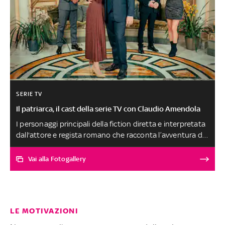
SERIE TV
Il patriarca, il cast della serie TV con Claudio Amendola
I personaggi principali della fiction diretta e interpretata
dall'attore e regista romano che racconta l’avventura di
un narcotrafficante pugliese di successo che deve fare i
conti con l’Alzheimer
Vai alla Fotogallery
LE MOTIVAZIONI