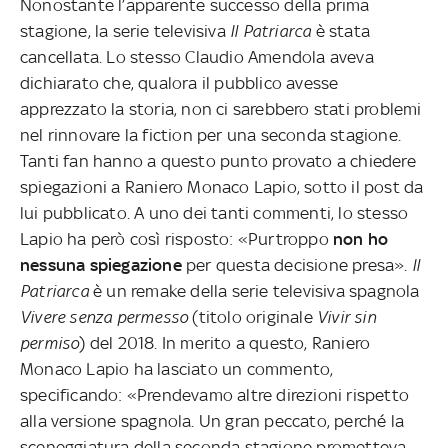
Nonostante l’apparente successo della prima
stagione, la serie televisiva
Il Patriarca
è stata
cancellata. Lo stesso Claudio Amendola aveva
dichiarato che, qualora il pubblico avesse
apprezzato la storia, non ci sarebbero stati problemi
nel rinnovare la fiction per una seconda stagione.
Tanti fan hanno a questo punto provato a chiedere
spiegazioni a Raniero Monaco Lapio, sotto il post da
lui pubblicato. A uno dei tanti commenti, lo stesso
Lapio ha però così risposto: «Purtroppo
non ho
nessuna spiegazione
per questa decisione presa».
Il
Patriarca
è un remake della serie televisiva spagnola
Vivere senza permesso
(titolo originale
Vivir sin
permiso
) del 2018. In merito a questo, Raniero
Monaco Lapio ha lasciato un commento,
specificando: «Prendevamo altre direzioni rispetto
alla versione spagnola. Un gran peccato, perché la
sceneggiatura della seconda stagione prometteva