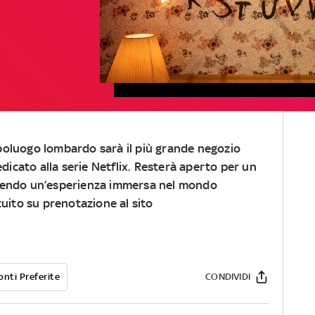
apoluogo lombardo sarà il più grande negozio
icato alla serie Netflix. Resterà aperto per un
frendo un’esperienza immersa nel mondo
tuito su prenotazione al sito
onti Preferite
CONDIVIDI