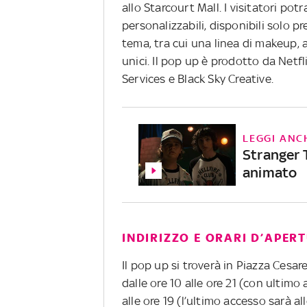
allo Starcourt Mall. I visitatori pot
personalizzabili, disponibili solo 
tema, tra cui una linea di makeup, a
unici. Il pop up è prodotto da Netf
Services e Black Sky Creative.
LEGGI ANC
Stranger T
animato
INDIRIZZO E ORARI D’APER
Il pop up si troverà in Piazza Cesar
dalle ore 10 alle ore 21 (con ultimo
alle ore 19 (l’ultimo accesso sarà al