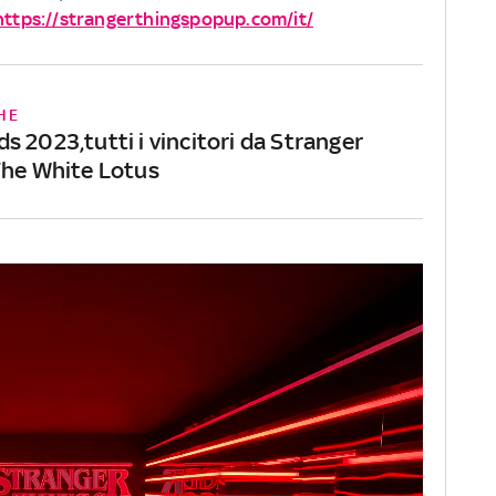
https://strangerthingspopup.com/it/
HE
 2023,tutti i vincitori da Stranger
The White Lotus