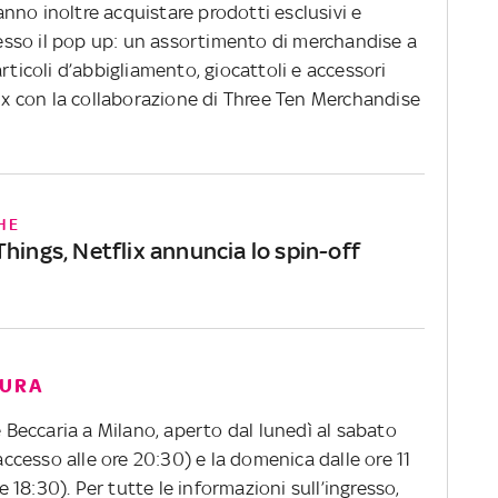
ranno inoltre acquistare prodotti esclusivi e
presso il pop up: un assortimento di merchandise a
rticoli d’abbigliamento, giocattoli e accessori
lix con la collaborazione di Three Ten Merchandise
HE
hings, Netflix annuncia lo spin-off
TURA
e Beccaria a Milano, aperto dal lunedì al sabato
 accesso alle ore 20:30) e la domenica dalle ore 11
le 18:30). Per tutte le informazioni sull’ingresso,