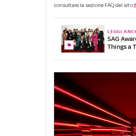
consultare la sezione FAQ del sito
LEGGI ANC
SAG Awards
Things a 