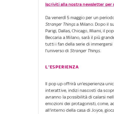
Iscriviti alla nostra newsletter per
Da venerdì 5 maggio per un periodo l
Stranger Things
a Milano. Dopo il s
Parigi, Dallas, Chicago, Miami, il po
Beccaria a Milano, sarà il più grand
tutti i fan della serie di immergers
l’universo di
Stranger Things
.
L'ESPERIENZA
Il pop up offrirà un'esperienza uni
interattive, indizi nascosti da scop
avranno la possibilità di calarsi n
emozioni dei protagonisti, come, a
all'interno della casa di Joyce, gio