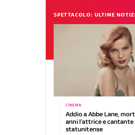
SPETTACOLO: ULTIME NOTIZ
CINEMA
Addio a Abbe Lane, mort
anni l’attrice e cantante
statunitense