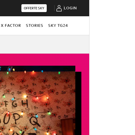
LOGIN
OFFERTE SKY
X FACTOR
STORIES
SKY TG24