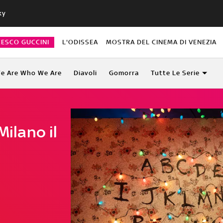
ky
CESCO GUCCINI
L'ODISSEA
MOSTRA DEL CINEMA DI VENEZIA
e Are Who We Are
Diavoli
Gomorra
Tutte Le Serie
Milano il