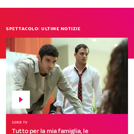
SPETTACOLO: ULTIME NOTIZIE
SERIE TV
Tutto per la mia famiglia, le