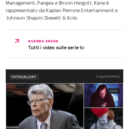
Management, Pangea e Bloom Hergott. Kane è
rappresentato da Kaplan Perrone Entertainment e
Johnson Shapiro Slewett & Kole.
GUARDA ANCHE
Tutti i video sulle serie tv
Ansa/WebPhoto
FOTOGALLERY
1/14