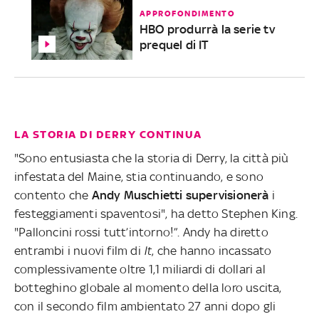
APPROFONDIMENTO
HBO produrrà la serie tv
prequel di IT
LA STORIA DI DERRY CONTINUA
"Sono entusiasta che la storia di Derry, la città più
infestata del Maine, stia continuando, e sono
contento che
Andy Muschietti supervisionerà
i
festeggiamenti spaventosi", ha detto Stephen King.
"Palloncini rossi tutt’intorno!”. Andy ha diretto
entrambi i nuovi film di
It
, che hanno incassato
complessivamente oltre 1,1 miliardi di dollari al
botteghino globale al momento della loro uscita,
con il secondo film ambientato 27 anni dopo gli