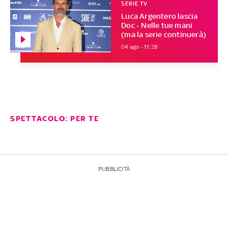
SERIE TV
Luca Argentero lascia
Doc - Nelle tue mani
(ma la serie continuerà)
04 ago - 11:28
SPETTACOLO: PER TE
PUBBLICITÀ