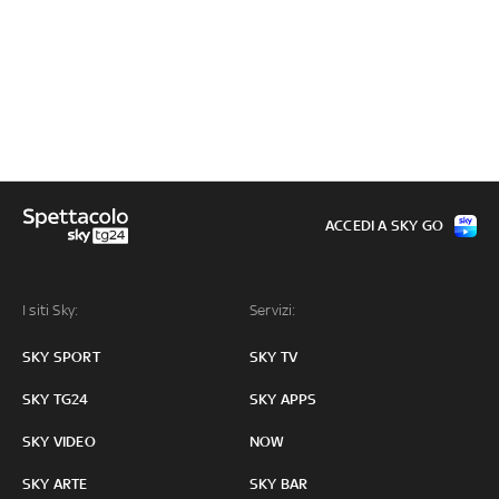
ACCEDI A SKY GO
I siti Sky:
Servizi:
SKY SPORT
SKY TV
SKY TG24
SKY APPS
SKY VIDEO
NOW
SKY ARTE
SKY BAR