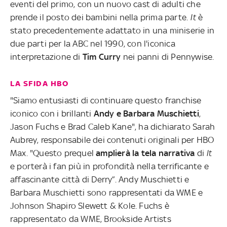
eventi del primo, con un nuovo cast di adulti che
prende il posto dei bambini nella prima parte.
It
è
stato precedentemente adattato in una miniserie in
due parti per la ABC nel 1990, con l'iconica
interpretazione di
Tim Curry
nei panni di Pennywise.
LA SFIDA HBO
"Siamo entusiasti di continuare questo franchise
iconico con i brillanti
Andy e Barbara Muschietti
,
Jason Fuchs e Brad Caleb Kane", ha dichiarato Sarah
Aubrey, responsabile dei contenuti originali per HBO
Max. "Questo prequel
amplierà la tela narrativa
di
It
e porterà i fan più in profondità nella terrificante e
affascinante città di Derry”. Andy Muschietti e
Barbara Muschietti sono rappresentati da WME e
Johnson Shapiro Slewett & Kole. Fuchs è
rappresentato da WME, Brookside Artists