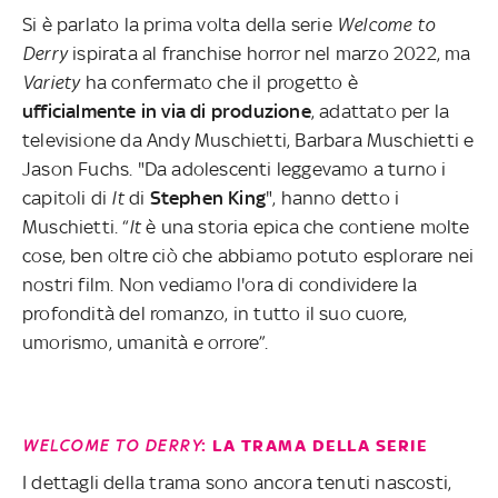
Si è parlato la prima volta della serie
Welcome to
Derry
ispirata al franchise horror nel marzo 2022, ma
Variety
ha confermato che il progetto è
ufficialmente in via di produzione
, adattato per la
televisione da Andy Muschietti, Barbara Muschietti e
Jason Fuchs. "Da adolescenti leggevamo a turno i
capitoli di
It
di
Stephen King
", hanno detto i
Muschietti. “
It
è una storia epica che contiene molte
cose, ben oltre ciò che abbiamo potuto esplorare nei
nostri film. Non vediamo l'ora di condividere la
profondità del romanzo, in tutto il suo cuore,
umorismo, umanità e orrore”.
WELCOME TO DERRY
: LA TRAMA DELLA SERIE
I dettagli della trama sono ancora tenuti nascosti,