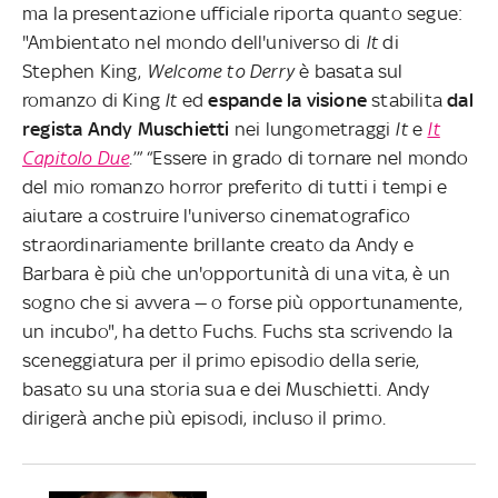
ma la presentazione ufficiale riporta quanto segue:
"Ambientato nel mondo dell'universo di
It
di
Stephen King,
Welcome to Derry
è basata sul
romanzo di King
It
ed
espande la visione
stabilita
dal
regista Andy Muschietti
nei lungometraggi
It
e
It
Capitolo Due
.’” “Essere in grado di tornare nel mondo
del mio romanzo horror preferito di tutti i tempi e
aiutare a costruire l'universo cinematografico
straordinariamente brillante creato da Andy e
Barbara è più che un'opportunità di una vita, è un
sogno che si avvera — o forse più opportunamente,
un incubo", ha detto Fuchs. Fuchs sta scrivendo la
sceneggiatura per il primo episodio della serie,
basato su una storia sua e dei Muschietti. Andy
dirigerà anche più episodi, incluso il primo.