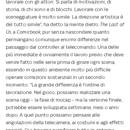
lavorare con gli attori. Si parla di motivazioni, di
storia, di chi sono e di blocchi. Lavorare con le
sceneggiature è molto simile. La direzione artistica è
del tutto simile”, ha detto la mente dietro
The Last of
Us
a
Comicbook
, pur senza nascondere quanto
permangano comunque enormi differenze nel
passaggio dal controller al telecomando. Una delle
più immediate è ovviamente il lavoro previo che deve
venire fatto nelle serie prima di girare ogni scena,
essendo in questo ambiente molto più difficile
operare correzioni sostanziali in un secondo
momento: “La grande differenza è l’ordine di
lavorazione. Nel gioco, possiamo realizzare una
scena oggi – la fase di mocap – ma la versione finale,
potrebbe essere sviluppata settimane, mesi o anni
dopo. A quel punto possiamo pensare alle
angolazioni della telecamera, ai costumi e agli effetti
speciali. Qui bisogna pianificare tutto in anticipo,