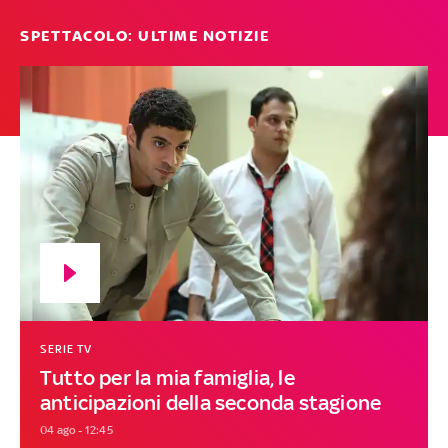
SPETTACOLO: ULTIME NOTIZIE
SERIE TV
Tutto per la mia famiglia, le
anticipazioni della seconda stagione
04 ago - 12:45