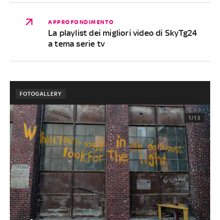
APPROFONDIMENTO
La playlist dei migliori video di SkyTg24
a tema serie tv
FOTOGALLERY
1/13