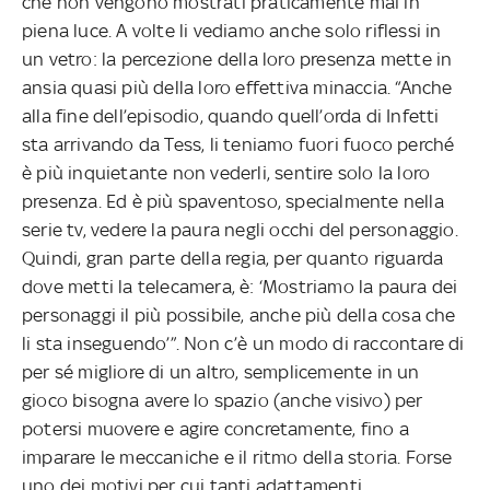
che non vengono mostrati praticamente mai in
piena luce. A volte li vediamo anche solo riflessi in
un vetro: la percezione della loro presenza mette in
ansia quasi più della loro effettiva minaccia. “Anche
alla fine dell’episodio, quando quell’orda di Infetti
sta arrivando da Tess, li teniamo fuori fuoco perché
è più inquietante non vederli, sentire solo la loro
presenza. Ed è più spaventoso, specialmente nella
serie tv, vedere la paura negli occhi del personaggio.
Quindi, gran parte della regia, per quanto riguarda
dove metti la telecamera, è: ‘Mostriamo la paura dei
personaggi il più possibile, anche più della cosa che
li sta inseguendo’”. Non c’è un modo di raccontare di
per sé migliore di un altro, semplicemente in un
gioco bisogna avere lo spazio (anche visivo) per
potersi muovere e agire concretamente, fino a
imparare le meccaniche e il ritmo della storia. Forse
uno dei motivi per cui tanti adattamenti