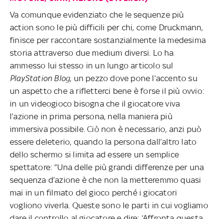
Va comunque evidenziato che le sequenze più
action sono le più difficili per chi, come Druckmann,
finisce per raccontare sostanzialmente la medesima
storia attraverso due medium diversi. Lo ha
ammesso lui stesso in un lungo articolo sul
PlayStation Blog
, un pezzo dove pone l’accento su
un aspetto che a rifletterci bene è forse il più ovvio:
in un videogioco bisogna che il giocatore viva
l’azione in prima persona, nella maniera più
immersiva possibile. Ciò non è necessario, anzi può
essere deleterio, quando la persona dall’altro lato
dello schermo si limita ad essere un semplice
spettatore: “Una delle più grandi differenze per una
sequenza d’azione è che non la metteremmo quasi
mai in un filmato del gioco perché i giocatori
vogliono viverla. Queste sono le parti in cui vogliamo
dare il controllo al giocatore e dire: ‘Affronta questa