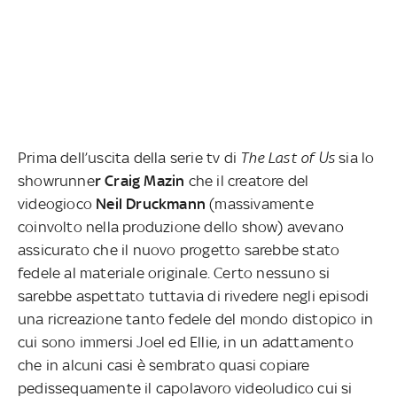
Prima dell’uscita della serie tv di
The Last of Us
sia lo
showrunne
r Craig Mazin
che il creatore del
videogioco
Neil Druckmann
(massivamente
coinvolto nella produzione dello show) avevano
assicurato che il nuovo progetto sarebbe stato
fedele al materiale originale. Certo nessuno si
sarebbe aspettato tuttavia di rivedere negli episodi
una ricreazione tanto fedele del mondo distopico in
cui sono immersi Joel ed Ellie, in un adattamento
che in alcuni casi è sembrato quasi copiare
pedissequamente il capolavoro videoludico cui si