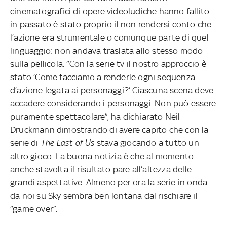
cinematografici di opere videoludiche hanno fallito
in passato è stato proprio il non rendersi conto che
l’azione era strumentale o comunque parte di quel
linguaggio: non andava traslata allo stesso modo
sulla pellicola. “Con la serie tv il nostro approccio è
stato ‘Come facciamo a renderle ogni sequenza
d’azione legata ai personaggi?’ Ciascuna scena deve
accadere considerando i personaggi. Non può essere
puramente spettacolare”, ha dichiarato Neil
Druckmann dimostrando di avere capito che con la
serie di
The Last of Us
stava giocando a tutto un
altro gioco. La buona notizia è che al momento
anche stavolta il risultato pare all’altezza delle
grandi aspettative. Almeno per ora la serie in onda
da noi su Sky sembra ben lontana dal rischiare il
“game over”.