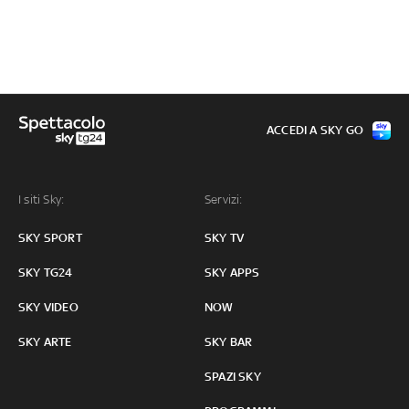
ACCEDI A SKY GO
I siti Sky:
Servizi:
SKY SPORT
SKY TV
SKY TG24
SKY APPS
SKY VIDEO
NOW
SKY ARTE
SKY BAR
SPAZI SKY