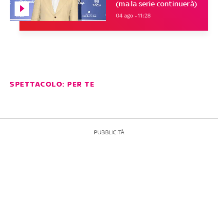
(ma la serie continuerà)
04 ago - 11:28
SPETTACOLO: PER TE
PUBBLICITÀ