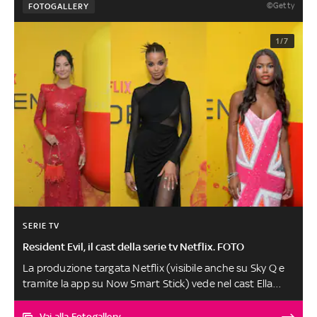
©Getty
FOTOGALLERY
1/7
SERIE TV
Resident Evil, il cast della serie tv Netflix. FOTO
La produzione targata Netflix (visibile anche su Sky Q e
tramite la app su Now Smart Stick) vede nel cast Ella
Balinska, Tamara Smart e Billie Wesker
Vai alla Fotogallery