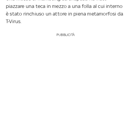
piazzare una teca in mezzo a una folla al cui interno
è stato rinchiuso un attore in piena metamorfosi da
T-Virus.
PUBBLICITÀ