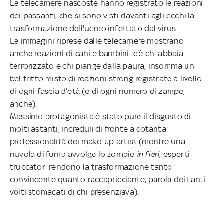
Le telecamere nascoste hanno registrato le reazioni
dei passanti, che si sono visti davanti agli occhi la
trasformazione dell'uomo infettato dal virus.
Le immagini riprese dalle telecamere mostrano
anche reazioni di cani e bambini: c'è chi abbaia
terrorizzato e chi piange dalla paura, insomma un
bel fritto misto di reazioni strong registrate a livello
di ogni fascia d’età (e di ogni numero di zampe,
anche).
Massimo protagonista è stato pure il disgusto di
molti astanti, increduli di fronte a cotanta
professionalità dei make-up artist (mentre una
nuvola di fumo avvolge lo zombie
in fieri
, esperti
truccatori rendono la trasformazione tanto
convincente quanto raccapricciante, parola dei tanti
volti stomacati di chi presenziava).