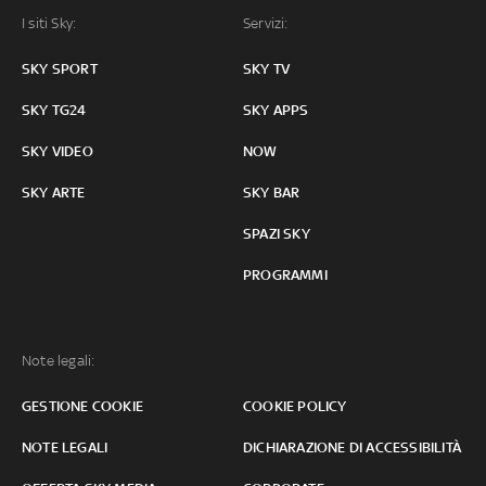
I siti Sky:
Servizi:
SKY SPORT
SKY TV
SKY TG24
SKY APPS
SKY VIDEO
NOW
SKY ARTE
SKY BAR
SPAZI SKY
PROGRAMMI
Note legali:
GESTIONE COOKIE
COOKIE POLICY
NOTE LEGALI
DICHIARAZIONE DI ACCESSIBILITÀ