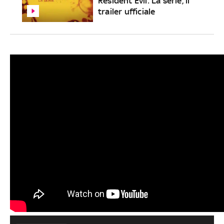
Resident Evil: La serie, il
trailer ufficiale