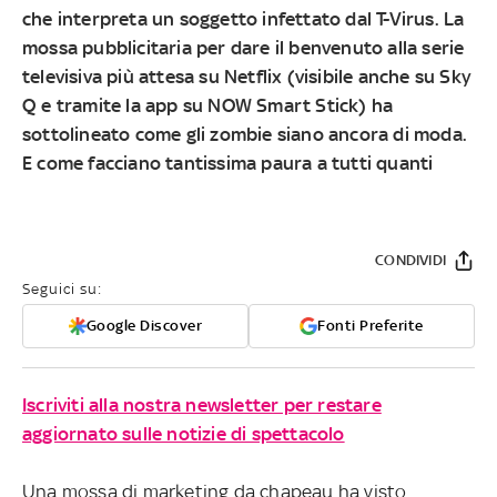
che interpreta un soggetto infettato dal T-Virus. La
mossa pubblicitaria per dare il benvenuto alla serie
televisiva più attesa su Netflix (visibile anche su Sky
Q e tramite la app su NOW Smart Stick) ha
sottolineato come gli zombie siano ancora di moda.
E come facciano tantissima paura a tutti quanti
CONDIVIDI
Seguici su:
Google Discover
Fonti Preferite
Iscriviti alla nostra newsletter per restare
aggiornato sulle notizie di spettacolo
Una mossa di marketing da chapeau ha visto