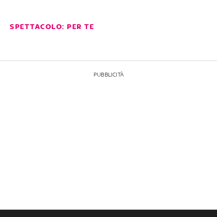
SPETTACOLO: PER TE
PUBBLICITÀ