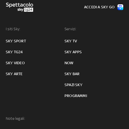
ACCEDI A SKY GO
I siti Sky:
Servizi:
SKY SPORT
SKY TV
SKY TG24
SKY APPS
SKY VIDEO
NOW
SKY ARTE
SKY BAR
SPAZI SKY
PROGRAMMI
Note legali: