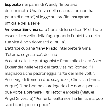
Esposito
nei panni di Wendy “Impulsiva,
determinata. Una forza della natura che non ha
paura di niente”, si legge sul profilo Instagram
ufficiale della serie.
Verónica Sánchez
sarà Coral, di lei si dice: “E’ difficile
essere il cervello della fuga quando l’obiettivo della
tua vita è non ricordarti di nulla”.
L'attrice cubana
Yany Prado
interpreterà Gina,
“l'eterna sognatrice”, del trio.
Accanto alle tre protagoniste femminile ci sarà Asier
Etxeandía nelle vesti del cattivissimo Romeo: “Il
magnaccia che padroneggia l'arte dei mille volti”.
Ai servigi di Romeo i due scagnozzi, Christian (Enric
Auque) “Una bomba a orologeria che non ci pensa
due volte a premere il grilletto” e Moisés (Miguel
Ángel Silvestre) “Per lui la lealtà non ha limiti, ma può
scorticarti poco a poco”.