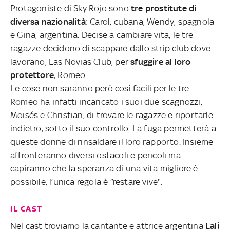
Protagoniste di Sky Rojo sono
tre prostitute di
diversa nazionalità
: Carol, cubana, Wendy, spagnola
e Gina, argentina. Decise a cambiare vita, le tre
ragazze decidono di scappare dallo strip club dove
lavorano, Las Novias Club, per
sfuggire al loro
protettore
, Romeo.
Le cose non saranno però così facili per le tre.
Romeo ha infatti incaricato i suoi due scagnozzi,
Moisés e Christian, di trovare le ragazze e riportarle
indietro, sotto il suo controllo. La fuga permetterà a
queste donne di rinsaldare il loro rapporto. Insieme
affronteranno diversi ostacoli e pericoli ma
capiranno che la speranza di una vita migliore è
possibile, l’unica regola è “restare vive".
IL CAST
Nel cast troviamo la cantante e attrice argentina
Lali