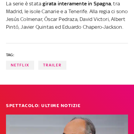
La serie è stata
girata interamente in Spagna
, tra
Madrid, le isole Canarie e a Tenerife. Alla regia ci sono
Jesús Colmenar, Óscar Pedraza, David Victori, Albert
Pintó, Javier Quintas ed Eduardo Chapero-Jackson.
TAG:
NETFLIX
TRAILER
SPETTACOLO: ULTIME NOTIZIE