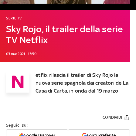
SERIE TV
Sky Rojo, il trailer della serie
TV Netflix
03 mar 2021 - 13:50
N
etflix rilascia il trailer di Sky Rojo la
nuova serie spagnola dai creatori de La
Casa di Carta, in onda dal 19 marzo
CONDIVIDI
Seguici su:
Google Discover
Fonti Preferite