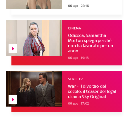
06 ago - 22:16
CINEMA
Odissea, Samantha
Morton spiega perché
non ha lavorato per un
anno
06 ago - 19:13
SERIE TV
War - Il divorzio del
secolo, il teaser del legal
drama Sky Original
06 ago - 17:02