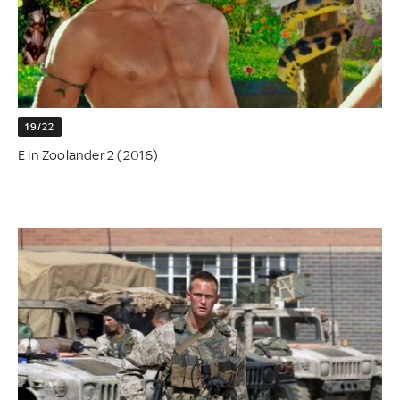
19/22
E in Zoolander 2 (2016)