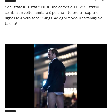
Con i fratelli Gustaf e Bill sul red carpet di IT. Se Gustaf vi
sembra un volto familiare, è perché interpreta il sopra le
righe Floki nella serie Vikings. Ad ogni modo, una famiglia di
talenti!