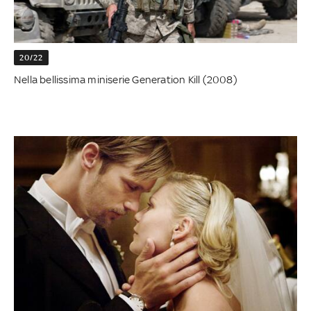
20/22
Nella bellissima miniserie Generation Kill (2008)