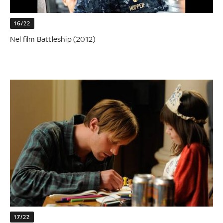
16/22
Nel film Battleship (2012)
17/22