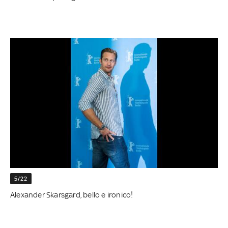
5/22
Alexander Skarsgard, bello e ironico!