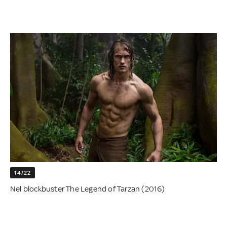
14/22
Nel blockbuster The Legend of Tarzan (2016)