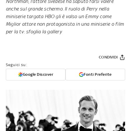
Northman, l'attore svedese ha saputo farsi valere
anche sul grande schermo. Il ruolo di Perry nella
miniserie targata HBO gli è valso un Emmy come
Miglior attore non protagonista in una miniserie o film
per la tv
: sfoglia la gallery
CONDIVIDI
Seguici su:
Google Discover
Fonti Preferite