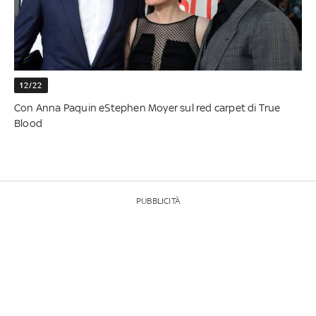
12/22
Con Anna Paquin eStephen Moyer sul red carpet di True
Blood
PUBBLICITÀ