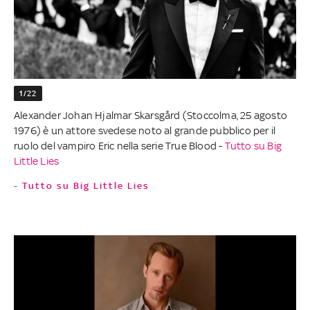
1/22
Alexander Johan Hjalmar Skarsgård (Stoccolma, 25 agosto
1976) è un attore svedese noto al grande pubblico per il
ruolo del vampiro Eric nella serie True Blood -
Tutto su Big
Little Lies
- Tutto su Big Little Lies