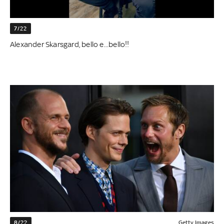
7/22
Alexander Skarsgard, bello e...bello!!
8/22
Getty Images