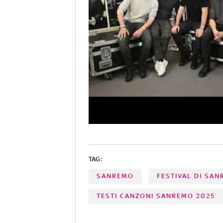
TAG:
SANREMO
FESTIVAL DI SA
TESTI CANZONI SANREMO 2025