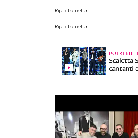
Rip. ritornello
Rip. ritornello
POTREBBE 
Scaletta 
cantanti e