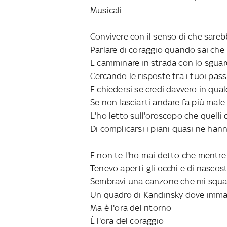
Musicali
Convivere con il senso di che sare
Parlare di coraggio quando sai che
E camminare in strada con lo sguar
Cercando le risposte tra i tuoi pass
E chiedersi se credi davvero in qua
Se non lasciarti andare fa più male
L'ho letto sull'oroscopo che quell
Di complicarsi i piani quasi ne han
E non te l'ho mai detto che mentre 
Tenevo aperti gli occhi e di nascos
Sembravi una canzone che mi squar
Un quadro di Kandinsky dove imma
Ma è l'ora del ritorno
È l'ora del coraggio