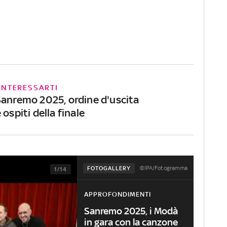
INTERESSARTI
Sanremo 2025, ordine d'uscita
 ospiti della finale
©IPA/Fotogramma
FOTOGALLERY
1/14
APPROFONDIMENTI
Sanremo 2025, i Modà
in gara con la canzone