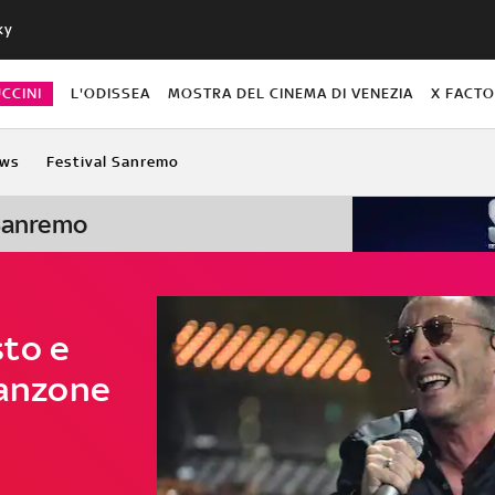
ky
CCINI
L'ODISSEA
MOSTRA DEL CINEMA DI VENEZIA
X FACT
ws
Festival Sanremo
 Sanremo
to e
canzone