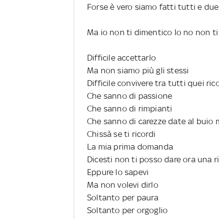
Forse è vero siamo fatti tutti e du
Ma io non ti dimentico lo no non t
Difficile accettarlo
Ma non siamo più gli stessi
Difficile convivere tra tutti quei ric
Che sanno di passione
Che sanno di rimpianti
Che sanno di carezze date al buio
Chissà se ti ricordi
La mia prima domanda
Dicesti non ti posso dare ora una r
Eppure lo sapevi
Ma non volevi dirlo
Soltanto per paura
Soltanto per orgoglio