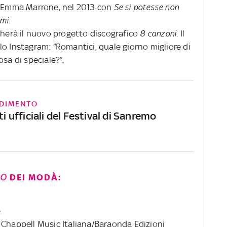
 Emma Marrone, nel 2013 con
Se si potesse non
ami.
cherà il nuovo progetto discografico
8 canzoni
. Il
o Instagram: “Romantici, quale giorno migliore di
sa di speciale?”.
DIMENTO
sti ufficiali del Festival di Sanremo
CO
DEI MODÀ:
e
Chappell Music Italiana/Baraonda Edizioni