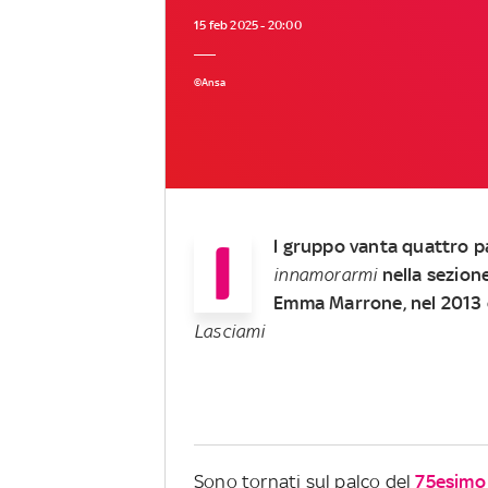
15 feb 2025 - 20:00
©Ansa
I
l gruppo vanta quattro pa
innamorarmi
nella sezion
Emma Marrone, nel 2013
Lasciami
Sono tornati sul palco del
75esimo 