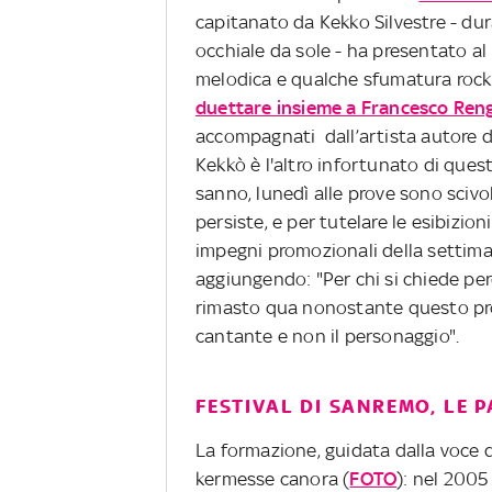
capitanato da Kekko Silvestre - du
occhiale da sole - ha presentato al
melodica e qualche sfumatura rock. 
duettare insieme a Francesco Ren
accompagnati dall’artista autore d
Kekkò è l'altro infortunato di ques
sanno, lunedì alle prove sono scivol
persiste, e per tutelare le esibizio
impegni promozionali della settima
aggiungendo: "Per chi si chiede per
rimasto qua nonostante questo prob
cantante e non il personaggio".
FESTIVAL DI SANREMO, LE 
La formazione, guidata dalla voce d
kermesse canora (
FOTO
): nel 200