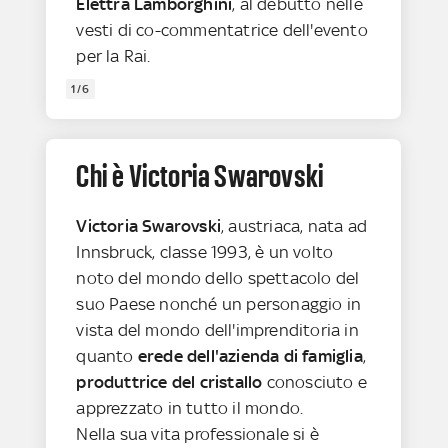
Elettra Lamborghini
, al debutto nelle
vesti di co-commentatrice dell'evento
per la Rai.
1/6
Chi è Victoria Swarovski
Victoria Swarovski
, austriaca, nata ad
Innsbruck, classe 1993, è un volto
noto del mondo dello spettacolo del
suo Paese nonché un personaggio in
vista del mondo dell'imprenditoria in
quanto
erede dell'azienda di famiglia
,
produttrice del cristallo
conosciuto e
apprezzato in tutto il mondo.
Nella sua vita professionale si è