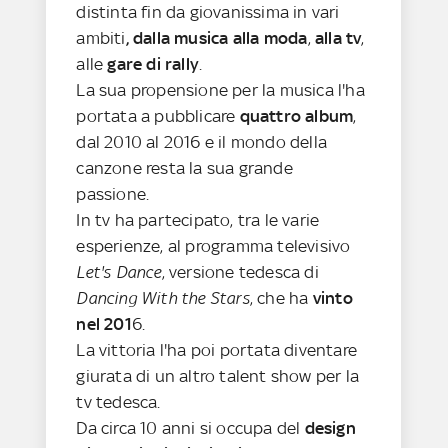
distinta fin da giovanissima in vari
ambiti
, dalla musica alla moda
,
alla tv
,
alle
gare di rally
.
La sua propensione per la musica l'ha
portata a pubblicare
quattro album
,
dal 2010 al 2016 e il mondo della
canzone resta la sua grande
passione.
In tv ha partecipato, tra le varie
esperienze, al programma televisivo
Let's Dance
, versione tedesca di
Dancing With the Stars
, che ha
vinto
nel 201
6.
La vittoria l'ha poi portata diventare
giurata di un altro talent show per la
tv tedesca.
Da circa 10 anni si occupa del
design