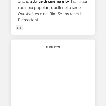
anche
attrice di cinema e tv
. Tra i suoi
ruoli più popolari, quelli nella serie
Don Matteo
e nel film
Se son rose
di
Pieraccioni.
6/6
PUBBLICITÀ