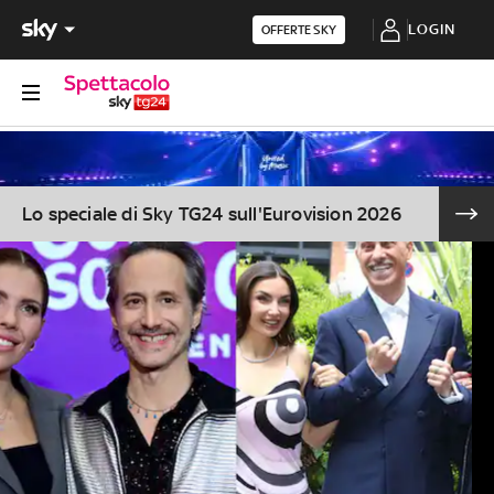
LOGIN
OFFERTE SKY
Lo speciale di Sky TG24 sull'Eurovision 2026