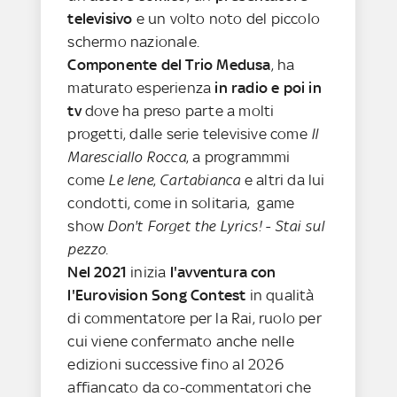
televisivo
e un volto noto del piccolo
schermo nazionale.
Componente del Trio Medusa
, ha
maturato esperienza
in radio e poi in
tv
dove ha preso parte a molti
progetti, dalle serie televisive come
Il
Maresciallo Rocca
, a programmmi
come
Le Iene
,
Cartabianca
e altri da lui
condotti, come in solitaria, game
show
Don't Forget the Lyrics! - Stai sul
pezzo.
Nel 2021
inizia
l'avventura con
l'Eurovision Song Contest
in qualità
di commentatore per la Rai, ruolo per
cui viene confermato anche nelle
edizioni successive fino al 2026
affiancato da co-commentatori che