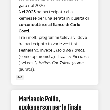
gara nel 2026.
Nel 2025
ha partecipato alla
kermesse per una serata in qualità di
co-conduttrice al fianco di Carlo
Conti
.
Tra i molti programmi televisivi dove
ha partecipato in varie vesti, si
segnalano, invece
L'isola dei Famosi
(come opinionista), il reality
Riccanz
a
(nel cast),
Italia's Got Talent
(come
giurata).
5/6
Mariasole Pollio,
spokeperson per la finale