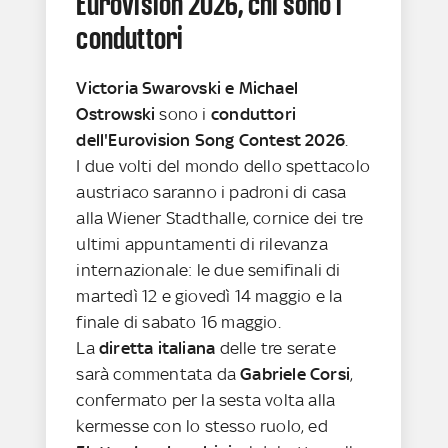
Eurovision 2026, chi sono i
conduttori
Victoria Swarovski e Michael
Ostrowski
sono i
conduttori
dell'Eurovision Song Contest 2026
.
I due volti del mondo dello spettacolo
austriaco saranno i padroni di casa
alla Wiener Stadthalle, cornice dei tre
ultimi appuntamenti di rilevanza
internazionale: le due semifinali di
martedì 12 e giovedì 14 maggio e la
finale di sabato 16 maggio.
La
diretta italiana
delle tre serate
sarà commentata da
Gabriele Corsi
,
confermato per la sesta volta alla
kermesse con lo stesso ruolo, ed