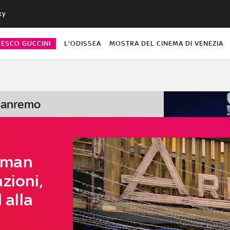
ky
CESCO GUCCINI
L'ODISSEA
MOSTRA DEL CINEMA DI VENEZIA
 Sanremo
uman
zioni,
 alla