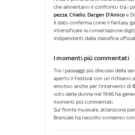
che alimentano il confronto tra i pa
pezza
,
Chiello
,
Dargen D'Amico
e Di
Il dato conferma come il fantasy ga
intensificare la conversazione dig
indipendenti dalla classifica ufficial
I momenti più commentati
Tra i passaggi più discussi della se
aperto il Festival con un richiamo a
emotivo anche per l’intervento di
voto delle donne nel 1946 ha genera
momenti più commentati.
Sul fronte musicale, attenzione per 
Brancale ha raccolto consenso con 