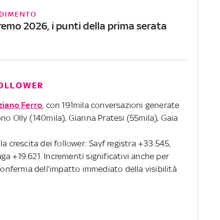
DIMENTO
emo 2026, i punti della prima serata
 FOLLOWER
ziano Ferro
, con 191mila conversazioni generate
no Olly (140mila), Gianna Pratesi (55mila), Gaia
a crescita dei follower: Sayf registra +33.545,
a +19.621. Incrementi significativi anche per
conferma dell’impatto immediato della visibilità