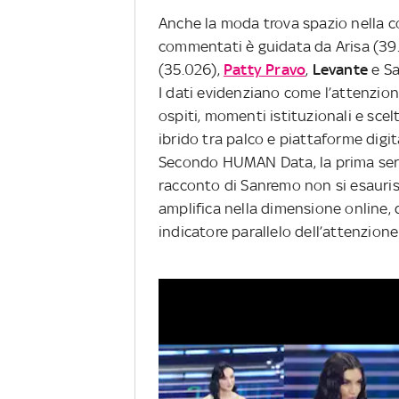
Anche la moda trova spazio nella co
commentati è guidata da Arisa (39.
(35.026),
Patty Pravo
,
Levante
e Sa
I dati evidenziano come l’attenzion
ospiti, momenti istituzionali e scel
ibrido tra palco e piattaforme digita
Secondo HUMAN Data, la prima sera
racconto di Sanremo non si esaurisc
amplifica nella dimensione online,
indicatore parallelo dell’attenzione