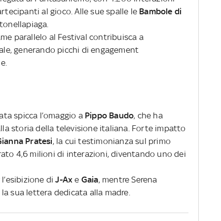
rtecipanti al gioco. Alle sue spalle le
Bambole di
tonellapiaga.
me parallelo al Festival contribuisca a
itale, generando picchi di engagement
e.
rata spicca l’omaggio a
Pippo Baudo
, che ha
lla storia della televisione italiana. Forte impatto
Gianna Pratesi
, la cui testimonianza sul primo
to 4,6 milioni di interazioni, diventando uno dei
l’esibizione di
J-Ax
e
Gaia
, mentre Serena
la sua lettera dedicata alla madre.