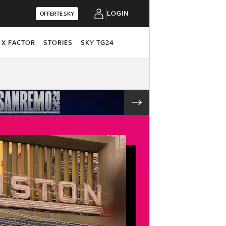
LOGIN
OFFERTE SKY
X FACTOR
STORIES
SKY TG24