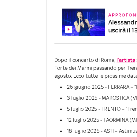
APPROFON
Alessandr
uscirà il 
Dopo il concerto di Roma,
l’artista
Forte dei Marmi passando per Tren
agosto. Ecco tutte le prossime dat
26 giugno 2025 - FERRARA – “
3 luglio 2025 - MAROSTICA (VI
5 luglio 2025 - TRENTO – “Tre
12 luglio 2025 - TAORMINA (ME)
18 luglio 2025 - ASTI – Astimus