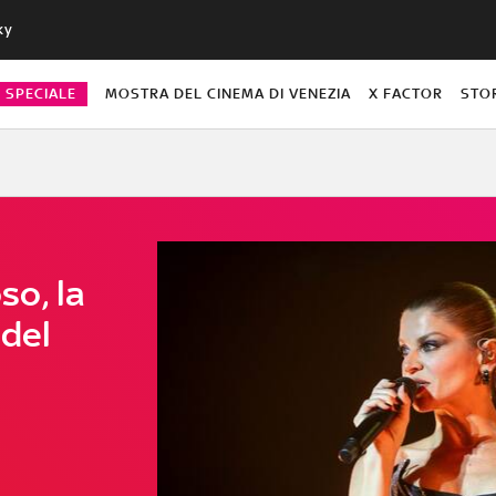
ky
O SPECIALE
MOSTRA DEL CINEMA DI VENEZIA
X FACTOR
STO
o, la
 del