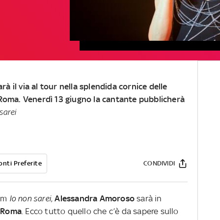
 il via al tour nella splendida cornice delle
 Roma. Venerdì 13 giugno la cantante pubblicherà
sarei
onti Preferite
CONDIVIDI
um
Io non sarei
,
Alessandra
Amoroso
sarà in
i Roma
. Ecco tutto quello che c’è da sapere sullo