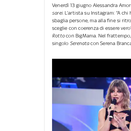
Venerdì 13 giugno Alessandra Amor
sarei
. L’artista su Instagram: “A c
sbaglia persone, ma alla fine si rit
sceglie con coerenza di essere vero”
Rotto
con BigMama. Nel frattempo,
singolo
Serenata
con Serena Branca