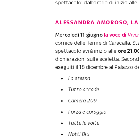
spettacolo: dall’orario di inizio al
ALESSANDRA AMOROSO, LA 
Mercoledì 11 giugno
la voce di
Viver
cornice delle Terme di Caracalla. 
spettacolo avrà inizio alle
ore 21.0
dichiarazioni sulla scaletta. Seco
eseguiti il 18 dicembre al Palazzo d
La stessa
Tutto accade
Camera 209
Forza e coraggio
Tutte le volte
Notti Blu