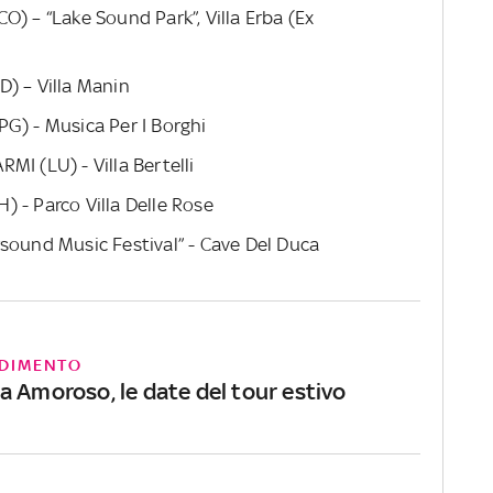
O) – “Lake Sound Park”, Villa Erba (Ex
) – Villa Manin
G) - Musica Per I Borghi
MI (LU) - Villa Bertelli
 - Parco Villa Delle Rose
sound Music Festival” - Cave Del Duca
DIMENTO
a Amoroso, le date del tour estivo