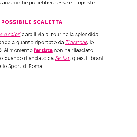
le canzoni che potrebbero essere proposte.
POSSIBILE SCALETTA
e a colori
darà il via al tour nella splendida
Stando a quanto riportato da
Ticketone
, lo
0
. Al momento
l’artista
non ha rilasciato
ndo quando rilanciato da
Setlist
, questi i brani
ello Sport di Roma: