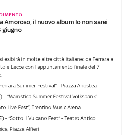
DIMENTO
a Amoroso, il nuovo album Io non sarei
13 giugno
si esibirà in molte altre città italiane: da Ferrara a
to e Lecce con l’appuntamento finale del 7
e:
Ferrara Summer Festival” - Piazza Ariostea
) – “Marostica Summer Festival Volksbank”
nto Live Fest”, Trentino Music Arena
 - “Sotto Il Vulcano Fest” - Teatro Antico
ica, Piazza Alfieri