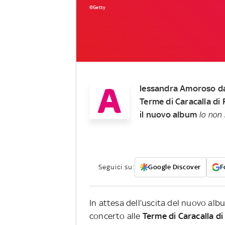
©Getty
A
lessandra Amoroso darà
Terme di Caracalla di
il nuovo album
Io non 
Seguici su:
Google Discover
F
In attesa dell’uscita del nuovo alb
concerto alle
Terme di Caracalla d