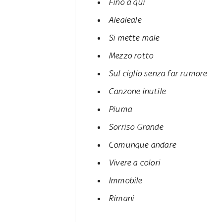
Fino a qui
Alealeale
Si mette male
Mezzo rotto
Sul ciglio senza far rumore
Canzone inutile
Piuma
Sorriso Grande
Comunque andare
Vivere a colori
Immobile
Rimani