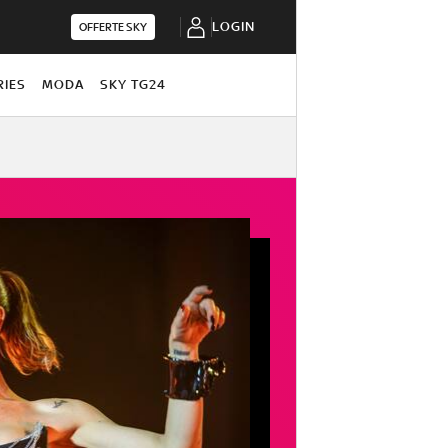
LOGIN
OFFERTE SKY
RIES
MODA
SKY TG24