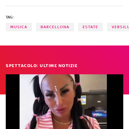
TAG:
MUSICA
BARCELLONA
ESTATE
VERSILI
SPETTACOLO: ULTIME NOTIZIE