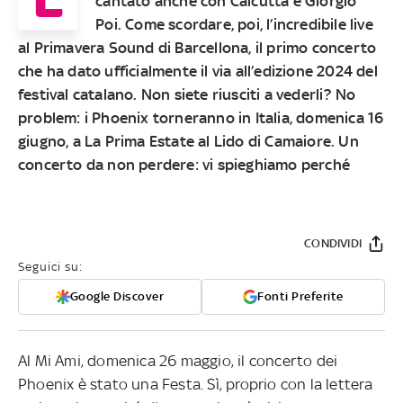
cantato anche con Calcutta e Giorgio
Poi. Come scordare, poi, l’incredibile live
al Primavera Sound di Barcellona, il primo concerto
che ha dato ufficialmente il via all’edizione 2024 del
festival catalano. Non siete riusciti a vederli? No
problem: i Phoenix torneranno in Italia, domenica 16
giugno, a La Prima Estate al Lido di Camaiore. Un
concerto da non perdere: vi spieghiamo perché
CONDIVIDI
Seguici su:
Google Discover
Fonti Preferite
Al Mi Ami, domenica 26 maggio, il concerto dei
Phoenix è stato una Festa. Sì, proprio con la lettera