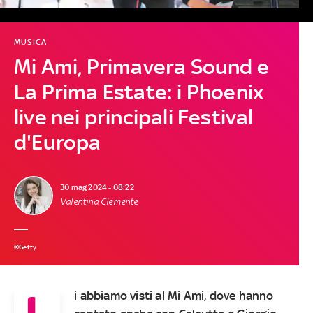
MUSICA
Mi Ami, Primavera Sound e
La Prima Estate: i Phoenix
live nei principali Festival
d'Europa
30 mag 2024 - 08:22
Valentina Clemente
©Getty
L
i abbiamo visti al Mi Ami, dove hanno