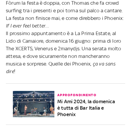
Fòrum la festa è doppia, con Thomas che fa crowd
surfing tra i presenti e poi torna sul palco a cantare.
La festa non finisce mai, e come direbbero i Phoenix:
If I ever feel better…
Il prossimo appuntamento è a La Prima Estate, al
Lido di Camaiore, domenica 16 giugno: prima di loro
The XCERTS, Venerus e 2manydjs. Una serata molto
attesa, e dove sicuramente non mancheranno
musica e sorprese. Quelle dei Phoenix,
ça va sans
dire
!
APPROFONDIMENTO
Mi Ami 2024, la domenica
è tutta di Bar Italia e
Phoenix