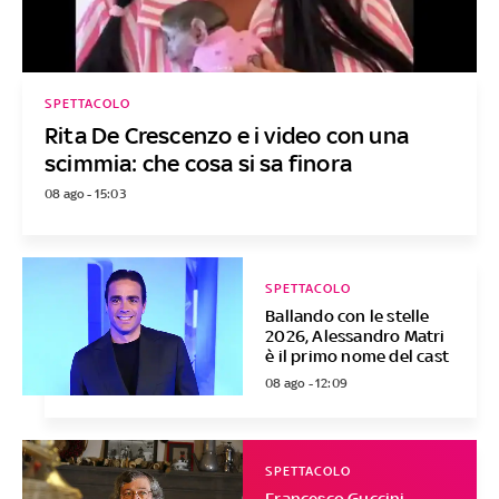
SPETTACOLO
Rita De Crescenzo e i video con una
scimmia: che cosa si sa finora
08 ago - 15:03
SPETTACOLO
Ballando con le stelle
2026, Alessandro Matri
è il primo nome del cast
08 ago - 12:09
SPETTACOLO
Francesco Guccini,