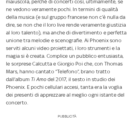
maiuscola, perché di concerti così, ultimamente, se
ne vedono veramente pochi. In termini di qualità
della musica (e sul gruppo francese non c’è nulla da
dire, se non che il loro live rende veramente giustizia
al loro talento), ma anche di divertimento e perfetta
unione tra melodie e scenografie. Ai Phoenix sono
serviti alcuni video proiettati, i loro strumenti e la
magia si è creata. Complice un pubblico entusiasta,
le sorprese Calcutta e Giorgio Poi che, con Thomas
Mars, hanno cantato “Telefono”, brano tratto
dall’album
Ti Amo
del 2017, il sesto in studio dei
Phoenix. E pochi cellulari accesi, tanta era la voglia
dei presenti di apprezzare al meglio ogni istante del
concerto.
PUBBLICITÀ