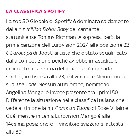
LA CLASSIFICA SPOTIFY
La top 50 Globale di Spotify è dominata saldamente
dalla hit
Million Dollar Baby
del cantante
statunitense Tommy Richman. A sopresa, però, la
prima canzone dell’Eurovision 2024 alla posizione 22
è
Europapa
di Joost, artista che è stato squalificato
dalla competizione perché avrebbe infastidito e
intimidito una donna della troupe. A marcarlo
stretto, in discesa alla 23, è il vincitore Nemo con la
sua
The Code
. Nessun altro brano, nemmeno
Angelina Mango, è invece presente tra i primi 50.
Differente la situazione nella classifica italiana che
vede al timone la hit
Come un Tuono
di Rose Villain e
Guè, mentre in tema Eurovision Mango è alla
14esima posizione e il vincitore svizzero si attesta
alla 39.