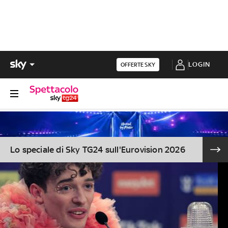
LOGIN
OFFERTE SKY
Lo speciale di Sky TG24 sull'Eurovision 2026