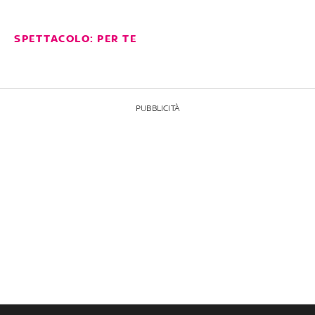
SPETTACOLO: PER TE
PUBBLICITÀ