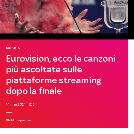
MUSICA
Eurovision, ecco le canzoni
più ascoltate sulle
piattaforme streaming
dopo la finale
14 mag 2024 - 12:34
©IPA/Fotogramma