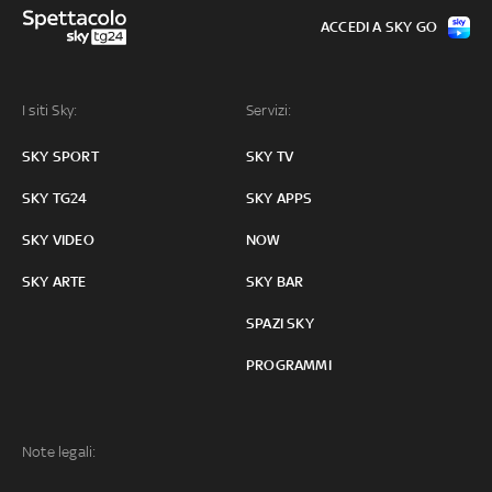
ACCEDI A SKY GO
I siti Sky:
Servizi:
SKY SPORT
SKY TV
SKY TG24
SKY APPS
SKY VIDEO
NOW
SKY ARTE
SKY BAR
SPAZI SKY
PROGRAMMI
Note legali: