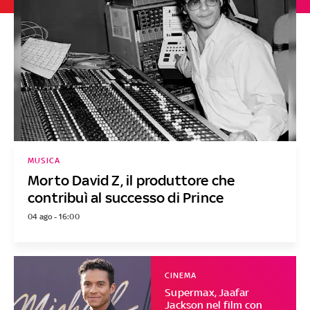
MUSICA
Morto David Z, il produttore che
contribuì al successo di Prince
04 ago - 16:00
CINEMA
Supermax, Jaafar
Jackson nel film con