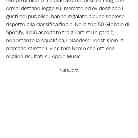
tempo di bilanci. Le piattaforme di streaming, che
ormai dettano legge sul mercato ed evidenziano i
gusti del pubblico, hanno regalato alcune soprese
rispetto alla classifica finale. Nella top 50 Globale di
Spotify, il più ascoltato tra gli artisti in gara è,
nonostante la squalifica, l'olandese Joost Klein. A
marcarlo stretto il vincitore Nemo che ottiene
migliori risultati su Apple Music.
PUBBLICITÀ