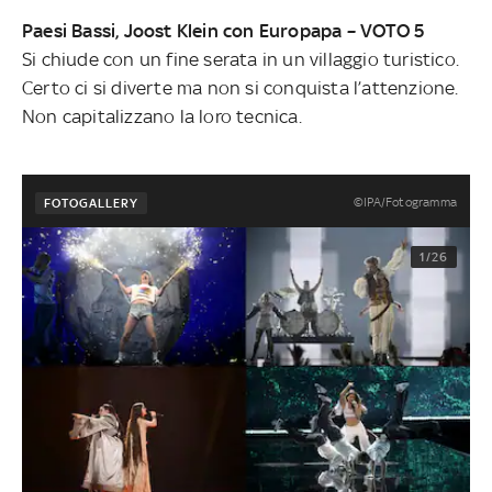
Paesi Bassi, Joost Klein con Europapa – VOTO 5
Si chiude con un fine serata in un villaggio turistico.
Certo ci si diverte ma non si conquista l’attenzione.
Non capitalizzano la loro tecnica.
©IPA/Fotogramma
FOTOGALLERY
1/26