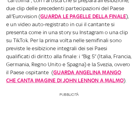
"cartolina", con l'artista che si prepara all'esibizione,
due clip delle precedenti partecipazioni del Paese
all'Eurovision (
GUARDA LE PAGELLE DELLA FINALE
),
e un video auto-registrato in cui il cantante si
presenta come in una story su Instagram o una clip
su TikTok. Per la prima volta nelle semifinali sono
previste le esibizione integrali dei sei Paesi
qualificati di diritto alla finale: i “Big 5” (Italia, Francia,
Germania, Regno Unito e Spagna) e la Svezia, ovvero
il Paese ospitante (
GUARDA ANGELINA MANGO
CHE CANTA IMAGINE DI JOHN LENNON A MALMO
).
PUBBLICITÀ