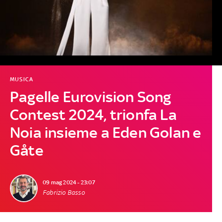
MUSICA
Pagelle Eurovision Song
Contest 2024, trionfa La
Noia insieme a Eden Golan e
Gåte
09 mag 2024 - 23:07
Fabrizio Basso