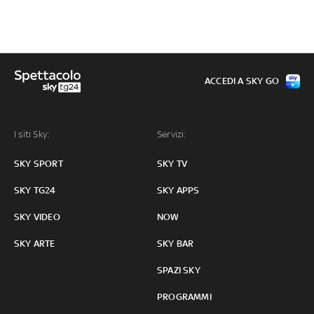
ACCEDI A SKY GO
I siti Sky:
Servizi:
SKY SPORT
SKY TV
SKY TG24
SKY APPS
SKY VIDEO
NOW
SKY ARTE
SKY BAR
SPAZI SKY
PROGRAMMI