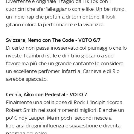
Divertente e originale il taglio da Tik Tok con i
cuoricini che sfarfalleggiano come like. Un bel ritmo,
un indie-rap che profuma di tormentone. Il look
gitano colora la performance e la vivacizza.
Svizzera, Nemo con The Code - VOTO 6/7
Di certo non passa inosservato col piumaggio che lo
riveste. I cambi di stile e di ritmo giocano a suo
favore ma più che un grande cantante lo considero
un eccellente perfomer. Infatti al Carnevale di Rio
avrebbe spaccato.
Cechia, Aiko con Pedestal - VOTO 7
Finalmente una bella dose di Rock. L'incipit ricorda
Robert Smith nei suoi momenti migliori. E anche un
po' Cindy Lauper. Ma in pochi secondi riesce a
liberarsi di ogni influenza e suggestione e diventa
padrona del palco.