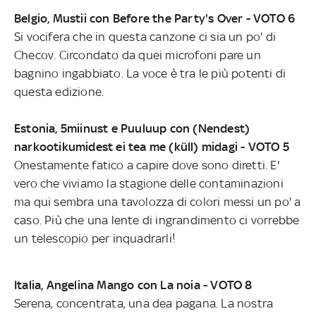
Belgio, Mustii con Before the Party's Over - VOTO 6
Si vocifera che in questa canzone ci sia un po' di
Checov. Circondato da quei microfoni pare un
bagnino ingabbiato. La voce è tra le più potenti di
questa edizione.
Estonia, 5miinust e Puuluup con (Nendest)
narkootikumidest ei tea me (küll) midagi - VOTO 5
Onestamente fatico a capire dove sono diretti. E'
vero che viviamo la stagione delle contaminazioni
ma qui sembra una tavolozza di colori messi un po' a
caso. Più che una lente di ingrandimento ci vorrebbe
un telescopio per inquadrarli!
Italia, Angelina Mango con La noia - VOTO 8
Serena, concentrata, una dea pagana. La nostra