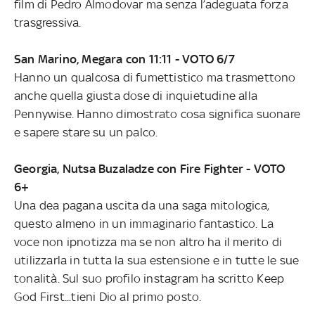
film di Pedro Almodovar ma senza l’adeguata forza
trasgressiva.
San Marino, Megara con 11:11 - VOTO 6/7
Hanno un qualcosa di fumettistico ma trasmettono
anche quella giusta dose di inquietudine alla
Pennywise. Hanno dimostrato cosa significa suonare
e sapere stare su un palco.
Georgia, Nutsa Buzaladze con Fire Fighter - VOTO
6+
Una dea pagana uscita da una saga mitologica,
questo almeno in un immaginario fantastico. La
voce non ipnotizza ma se non altro ha il merito di
utilizzarla in tutta la sua estensione e in tutte le sue
tonalità. Sul suo profilo instagram ha scritto Keep
God First...tieni Dio al primo posto.