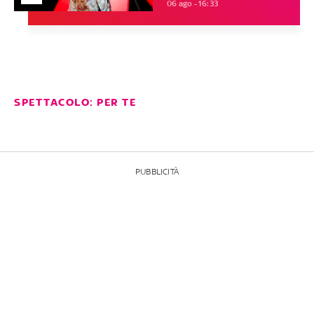
06 ago - 16:33
SPETTACOLO: PER TE
PUBBLICITÀ