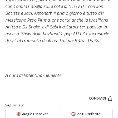
con Camila Cabello sulle note di "I LUV IT", con Jon
Batiste e Jack Antonoff. Il primo giorno è tutto del
messicano Peso Pluma, che porta anche la brasiliana
Anitta e DJ Snake, e di Sabrina Carpenter, popstar in
ascesa. Show della boyband k-pop ATEEZ e incredibile
dj set al tramonto degli australiani Rüfüs Du Sol
A cura di Valentina Clemente
CONDIVIDI
Seguici su:
Google Discover
Fonti Preferite