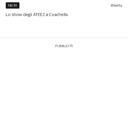
18/31
©Getty
Lo show degli ATEEZ a Coachella
PUBBLICITÀ