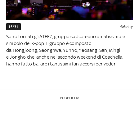
15/31
©Getty
Sono tornati gli ATEEZ, gruppo sudcoreano amatissimo e
simbolo del K-pop. Il gruppo è composto
da Hongjoong, Seonghwa, Yunho, Yeosang, San, Mingi
e Jongho che, anche nel secondo weekend di Coachella,
hanno fatto ballare i tantissimi fan accorsi per vederli
PUBBLICITÀ