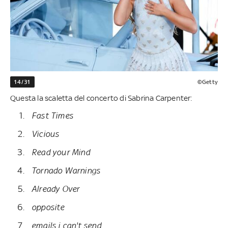
14/31
©Getty
Questa la scaletta del concerto di Sabrina Carpenter:
Fast Times
Vicious
Read your Mind
Tornado Warnings
Already Over
opposite
emails i can't send