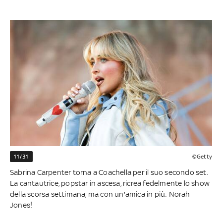
11/31
©Getty
Sabrina Carpenter torna a Coachella per il suo secondo set.
La cantautrice, popstar in ascesa, ricrea fedelmente lo show
della scorsa settimana, ma con un'amica in più: Norah
Jones!