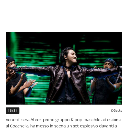
16/31
©Getty
Venerdì sera Ateez, primo gruppo K-pop maschile ad esibirsi
al Coachella, ha messo in scena un set esplosivo davanti a