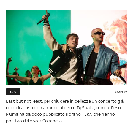
10/31
©Getty
Last but not least, per chiudere in bellezza un concerto già
ricco di artisti non annunciati, ecco Dj Snake, con cui Peso
Pluma ha da poco pubblicato il brano
TEKA
, che hanno
porttao dal vivo a Coachella