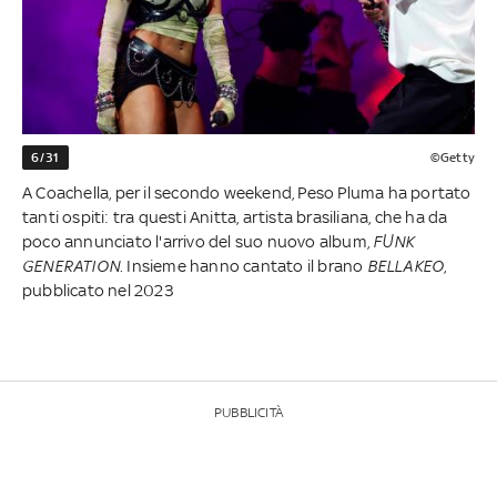
6/31
©Getty
A Coachella, per il secondo weekend, Peso Pluma ha portato
tanti ospiti: tra questi Anitta, artista brasiliana, che ha da
poco annunciato l'arrivo del suo nuovo album,
FUNK
GENERATION
. Insieme hanno cantato il brano
BELLAKEO
,
pubblicato nel 2023
PUBBLICITÀ