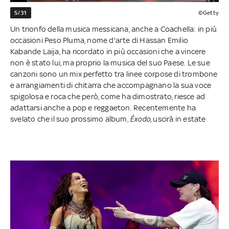
5/31
©Getty
Un trionfo della musica messicana, anche a Coachella: in più
occasioni Peso Pluma, nome d'arte di Hassan Emilio
Kabande Laija, ha ricordato in più occasioni che a vincere
non è stato lui, ma proprio la musica del suo Paese. Le sue
canzoni sono un mix perfetto tra linee corpose di trombone
e arrangiamenti di chitarra che accompagnano la sua voce
spigolosa e roca che però, come ha dimostrato, riesce ad
adattarsi anche a pop e reggaeton. Recentemente ha
svelato che il suo prossimo album,
Éxodo,
uscirà in estate