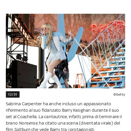
12/31
©Getty
Sabrina Carpenter ha anche incluso un appassionato
riferimento al suo fidanzato Barry Keoghan durante il suo
set al Coachella. La cantautrice, infatti, prima di terminare il
brano
Nonsense
, ha citato una scena (diventata virale) del
film
Saltburn
che vede Barry tra i protagonisti