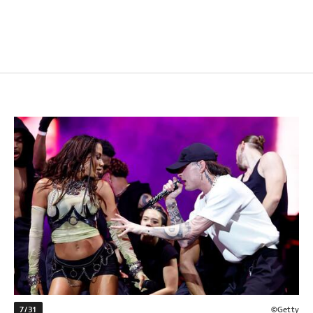
7/31
©Getty