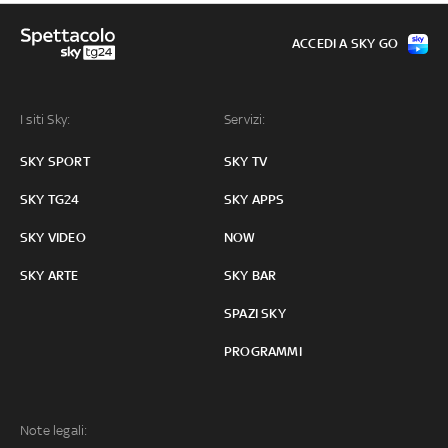
ACCEDI A SKY GO
I siti Sky:
Servizi:
SKY SPORT
SKY TV
SKY TG24
SKY APPS
SKY VIDEO
NOW
SKY ARTE
SKY BAR
SPAZI SKY
PROGRAMMI
Note legali: