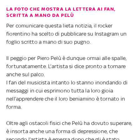
LA FOTO CHE MOSTRA LA LETTERA AI FAN,
SCRITTA A MANO DA PELÙ
Per comunicare questa lieta notizia, il rocker
fiorentino ha scelto di pubblicare su Instagram un
foglio scritto a mano di suo pugno.
Il peggio per Piero Pelù è dunque ormai alle spalle,
fortunatamente. L’artista si dice pronto a tornare
anche sul palco.
I fan del musicista intanto lo stanno inondando di
messaggi in cui esprimono tutta la loro gioia
nell’apprendere che il loro beniamino è tornato in
forma.
Oltre agli ostacoli fisici che Pelù ha dovuto superare,
è insorta anche una forma di depressione, che
secondo l’artista è emersa dopo che gli è stato