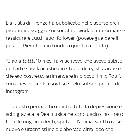
L'artista di Firenze ha pubblicato nelle scorse ore il
proprio messaggio sui social network per informare e
rassicurare tutti i suoi follower (potete guardare il
post di Piero Pelù in fondo a questo articolo).
“Ciao a
tuttt
, 10 mesi fa vi scrivevo che avevo subito
un forte shock acustico in studio di registrazione e
che ero costretto a rimandare in blocco il mio Tour”,
con queste parole esordisce Pelù sul suo profilo di
Instagram.
“In questo periodo ho combattuto la depressione e
solo grazie alla Dea musica ne sono uscito, ho tirato
fuori le unghie, i denti, sputato l’anima, scritto cose
nuove e urgentissime e elaborato altre idee che