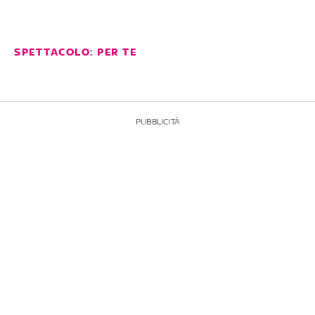
SPETTACOLO: PER TE
PUBBLICITÀ