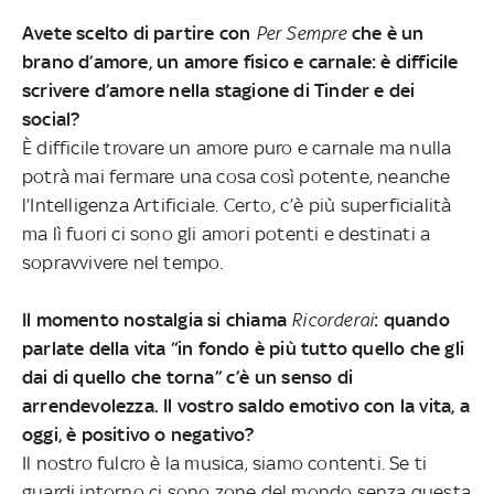
Avete scelto di partire con
Per Sempre
che è un
brano d’amore, un amore fisico e carnale: è difficile
scrivere d’amore nella stagione di Tinder e dei
social?
È difficile trovare un amore puro e carnale ma nulla
potrà mai fermare una cosa così potente, neanche
l’Intelligenza Artificiale. Certo, c’è più superficialità
ma lì fuori ci sono gli amori potenti e destinati a
sopravvivere nel tempo.
Il momento nostalgia si chiama
Ricorderai
: quando
parlate della vita “in fondo è più tutto quello che gli
dai di quello che torna” c’è un senso di
arrendevolezza. Il vostro saldo emotivo con la vita, a
oggi, è positivo o negativo?
Il nostro fulcro è la musica, siamo contenti. Se ti
guardi intorno ci sono zone del mondo senza questa