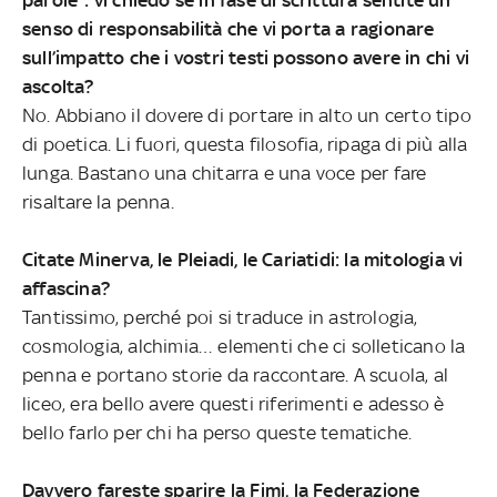
parole”: vi chiedo se in fase di scrittura sentite un
senso di responsabilità che vi porta a ragionare
sull’impatto che i vostri testi possono avere in chi vi
ascolta?
No. Abbiano il dovere di portare in alto un certo tipo
di poetica. Li fuori, questa filosofia, ripaga di più alla
lunga. Bastano una chitarra e una voce per fare
risaltare la penna.
Citate Minerva, le Pleiadi, le Cariatidi: la mitologia vi
affascina?
Tantissimo, perché poi si traduce in astrologia,
cosmologia, alchimia… elementi che ci solleticano la
penna e portano storie da raccontare. A scuola, al
liceo, era bello avere questi riferimenti e adesso è
bello farlo per chi ha perso queste tematiche.
Davvero fareste sparire la Fimi, la Federazione