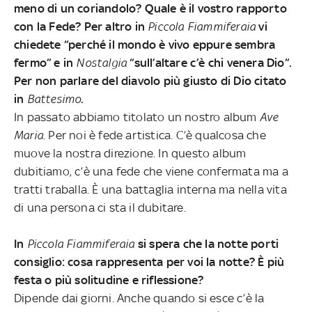
meno di un coriandolo? Quale è il vostro rapporto
con la Fede? Per altro in
Piccola Fiammiferaia
vi
chiedete “perché il mondo è vivo eppure sembra
fermo” e in
Nostalgia
“sull’altare c’è chi venera Dio”.
Per non parlare del diavolo più giusto di Dio citato
in
Battesimo
.
In passato abbiamo titolato un nostro album
Ave
Maria
. Per noi è fede artistica. C’è qualcosa che
muove la nostra direzione. In questo album
dubitiamo, c’è una fede che viene confermata ma a
tratti traballa. È una battaglia interna ma nella vita
di una persona ci sta il dubitare.
In
Piccola Fiammiferaia
si spera che la notte porti
consiglio: cosa rappresenta per voi la notte? È più
festa o più solitudine e riflessione?
Dipende dai giorni. Anche quando si esce c’è la