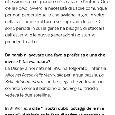
riflessione come quando si è a casa c’è l’euforia. Ora
c’è la FoMo, ovvero la necessità di uscire comunque
per non perdersi quello che avviene in giro. A volte
nella solitudine notturna si scoprivano le cose. Ci
sono periodi in cui la gente ha bisogno di staccarsi
dall’esterno e le nuove generazioni ne stanno
prendendo atto.
Da bambini avevate una favola preferita e una che
invece fi faceva paura?
La Disney a noi nati nel 1993 ha folgorato l’infanzia.
Alice nel Paese delle Meraviglie
per la sua pazzia.
La
Bella Addormentata
con la strega che vedevamo in
corridoio come il bambino di
Shining
sul triciclo
vedeva le due sorelline.
In
Malincuore
dite “i nostri dubbi ostaggi delle mie