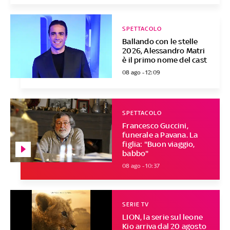
SPETTACOLO
Ballando con le stelle
2026, Alessandro Matri
è il primo nome del cast
08 ago - 12:09
SPETTACOLO
Francesco Guccini,
funerale a Pavana. La
figlia: "Buon viaggio,
babbo"
08 ago - 10:37
SERIE TV
LION, la serie sul leone
Kio arriva dal 20 agosto