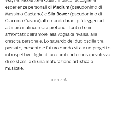
Wayne, Nicolette e Quest. Il disco raccoglie le
esperienze personali di
Medium
(pseudonimo di
Massimo
Gaetano) e
Sila Bower
(pseudonimo di
Giacomo Ciavoni) alternando brani più leggeri ad
altri più malinconici e profondi. Tanti i temi
affrontati: dall’amore, alla voglia di rivalsa, alla
crescita personale. Lo sguardo del duo oscilla tra
passato, presente e futuro dando vita a un progetto
introspettivo, figlio di una profonda consapevolezza
di se stessi e di una maturazione artistica e
musicale.
PUBBLICITÀ