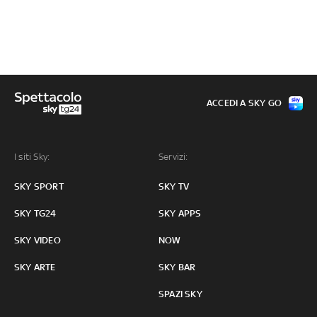
ACCEDI A SKY GO
I siti Sky:
Servizi:
SKY SPORT
SKY TV
SKY TG24
SKY APPS
SKY VIDEO
NOW
SKY ARTE
SKY BAR
SPAZI SKY