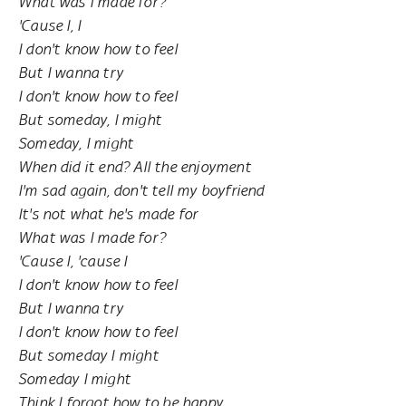
What was I made for?
'Cause I, I
I don't know how to feel
But I wanna try
I don't know how to feel
But someday, I might
Someday, I might
When did it end? All the enjoyment
I'm sad again, don't tell my boyfriend
It's not what he's made for
What was I made for?
'Cause I, 'cause I
I don't know how to feel
But I wanna try
I don't know how to feel
But someday I might
Someday I might
Think I forgot how to be happy