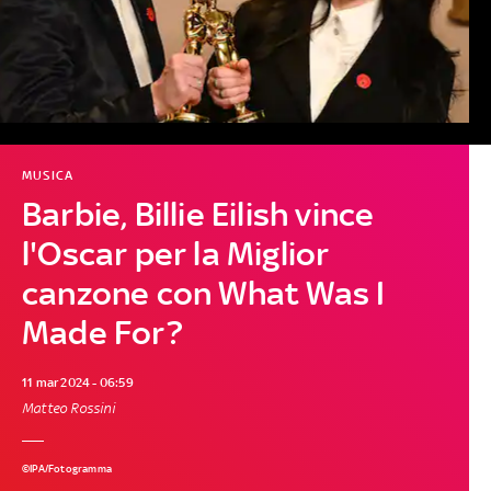
MUSICA
Barbie, Billie Eilish vince
l'Oscar per la Miglior
canzone con What Was I
Made For?
11 mar 2024 - 06:59
Matteo Rossini
©IPA/Fotogramma