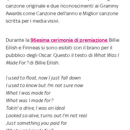
canzone originale e due riconoscimenti ai Grammy
Awards come Canzone dell'anno e Miglior canzone
scritta per i media visivi.
Durante la
96esima cerimonia di premiazione
Billie
Eilish e Finneas si sono esibiti con il brano per il
pubblico degli Oscar. Questo il testo di
What Was I
Made For?
di Billie Eilish:
I used to float, now I just fall down
I used to know but I'm not sure now
What I was made for
What was I made for?
Takin' a drive, I was an ideal
Looked so alive, turns out I'm not real
Just something you paid for