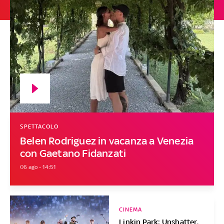
SPETTACOLO
Belen Rodriguez in vacanza a Venezia
con Gaetano Fidanzati
06 ago - 14:51
CINEMA
Linkin Park: Unshatter,