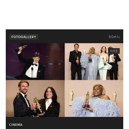
©Getty
FOTOGALLERY
1/23
CINEMA