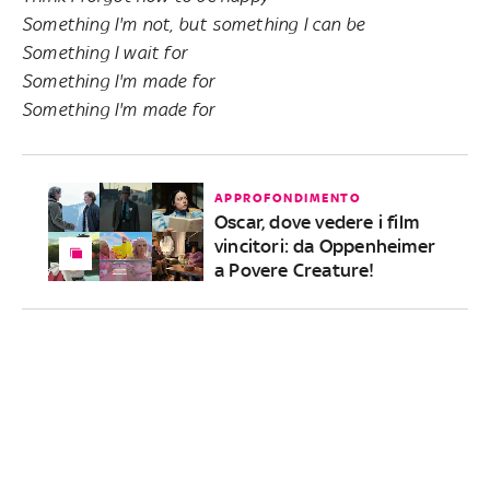
Something I'm not, but something I can be
Something I wait for
Something I'm made for
Something I'm made for
APPROFONDIMENTO
Oscar, dove vedere i film
vincitori: da Oppenheimer
a Povere Creature!