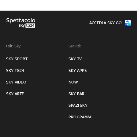
ACCEDI A SKY GO
I siti Sky:
Servizi:
SKY SPORT
SKY TV
SKY TG24
SKY APPS
SKY VIDEO
NOW
SKY ARTE
SKY BAR
SPAZI SKY
PROGRAMMI