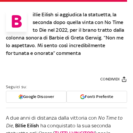
B
illie Eilish si aggiudica la statuetta, la
seconda dopo quella vinta con No Time
to Die nel 2022, per il brano tratto dalla
colonna sonora di Barbie di Greta Gerwig. “Non me
lo aspettavo. Mi sento così incredibilmente
fortunata e onorata” commenta
CONDIVIDI
Seguici su:
Google Discover
Fonti Preferite
A due anni di distanza dalla vittoria con
No Time to
Die
,
Billie
Eilish
ha conquistato la sua seconda