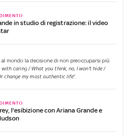
DIMENTO
nde in studio di registrazione: il video
star
 al mondo la decisione di non preoccuparsi più
with caring / What you think, no, I won't hide /
Or change my most authentic life
”.
DIMENTO
ey, l'esibizione con Ariana Grande e
 Hudson