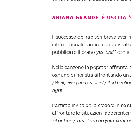
ARIANA GRANDE, È USCITA
Il successo del rap sembrava aver m
internazionali hanno riconquistato
pubblicato il brano
yes, and?
con su
Nella canzone la popstar affronta 
ognuno di noi stia affrontando una
/ Well, everybody’s tired / And heal
right
”.
L’artista invita poi a credere in se
affrontare le situazioni apparentem
situation / Just turn on your light a