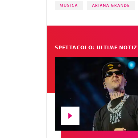
MUSICA
ARIANA GRANDE
SPETTACOLO: ULTIME NOTIZ