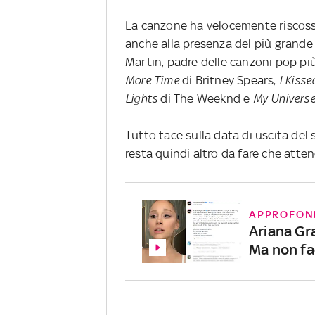
La canzone ha velocemente riscoss
anche alla presenza del più grand
Martin, padre delle canzoni pop più
More Time
di Britney Spears,
I Kisse
Lights
di The Weeknd e
My Univers
Tutto tace sulla data di uscita del 
resta quindi altro da fare che atten
APPROFON
Ariana Gra
Ma non fa