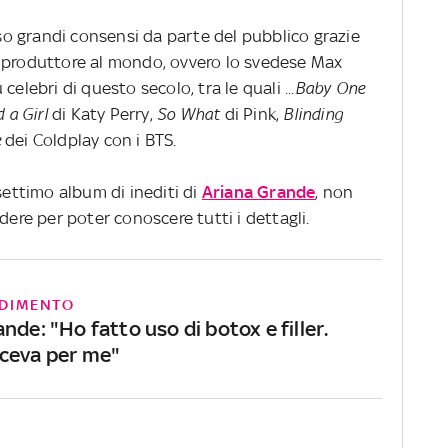
o grandi consensi da parte del pubblico grazie
e produttore al mondo, ovvero lo svedese Max
 celebri di questo secolo, tra le quali
...Baby One
d a Girl
di Katy Perry,
So What
di Pink,
Blinding
e
dei Coldplay con i BTS.
settimo album di inediti di
Ariana Grande
, non
dere per poter conoscere tutti i dettagli.
DIMENTO
nde: "Ho fatto uso di botox e filler.
ceva per me"