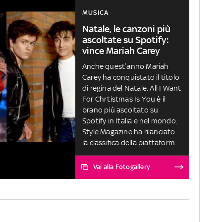
MUSICA
Natale, le canzoni più
ascoltate su Spotify:
vince Mariah Carey
Anche quest’anno Mariah
Carey ha conquistato il titolo
di regina del Natale. All I Want
For Chrtistmas Is You è il
brano più ascoltato su
Spotify in Italia e nel mondo.
Style Magazine ha rilanciato
la classifica della piattaforma
di streaming svedese
Vai alla Fotogallery