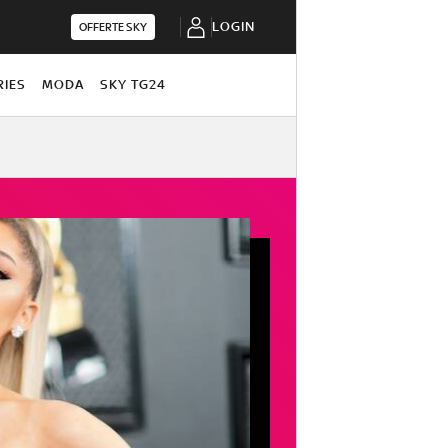
LOGIN
OFFERTE SKY
RIES
MODA
SKY TG24