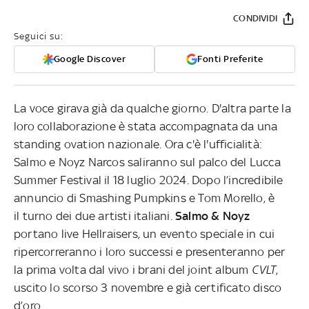
CONDIVIDI
Seguici su:
Google Discover
Fonti Preferite
La voce girava già da qualche giorno. D'altra parte la
loro collaborazione è stata accompagnata da una
standing ovation nazionale. Ora c'è l'ufficialità:
Salmo e Noyz Narcos saliranno sul palco del Lucca
Summer Festival il 18 luglio 2024. Dopo l’incredibile
annuncio di Smashing Pumpkins e Tom Morello, è
il turno dei due artisti italiani.
Salmo & Noyz
portano live Hellraisers, un evento speciale in cui
ripercorreranno i loro successi e presenteranno per
la prima volta dal vivo i brani del joint album
CVLT
,
uscito lo scorso 3 novembre e già certificato disco
d’oro.