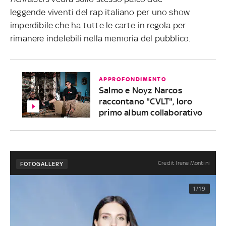
leggende viventi del rap italiano per uno show
imperdibile che ha tutte le carte in regola per
rimanere
indelebili nella memoria del pubblico.
APPROFONDIMENTO
Salmo e Noyz Narcos
raccontano "CVLT", loro
primo album collaborativo
Credit Irene Montini
FOTOGALLERY
1/19