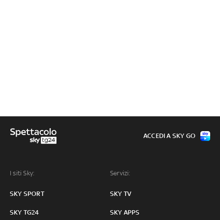
ACCEDI A SKY GO
I siti Sky:
Servizi:
SKY SPORT
SKY TV
SKY TG24
SKY APPS