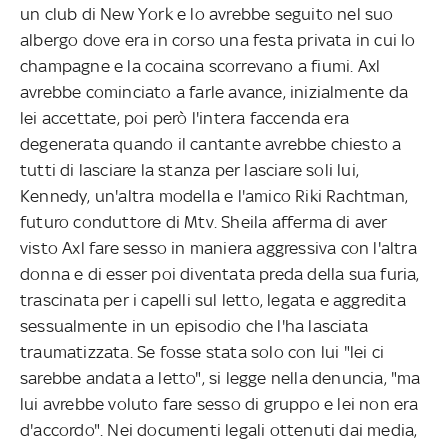
un club di New York e lo avrebbe seguito nel suo
albergo dove era in corso una festa privata in cui lo
champagne e la cocaina scorrevano a fiumi. Axl
avrebbe cominciato a farle avance, inizialmente da
lei accettate, poi però l'intera faccenda era
degenerata quando il cantante avrebbe chiesto a
tutti di lasciare la stanza per lasciare soli lui,
Kennedy, un'altra modella e l'amico Riki Rachtman,
futuro conduttore di Mtv. Sheila afferma di aver
visto Axl fare sesso in maniera aggressiva con l'altra
donna e di esser poi diventata preda della sua furia,
trascinata per i capelli sul letto, legata e aggredita
sessualmente in un episodio che l'ha lasciata
traumatizzata. Se fosse stata solo con lui "lei ci
sarebbe andata a letto", si legge nella denuncia, "ma
lui avrebbe voluto fare sesso di gruppo e lei non era
d'accordo". Nei documenti legali ottenuti dai media,