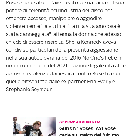
Rose è accusato di "aver usato la sua fama e il suo
potere di celebrità nell'industria del disco per
ottenere accesso, manipolare e aggredire
violentemente" la vittima. "La mia vita amorosa è
stata danneggiata", afferma la donna che adesso
chiede di essere risarcita. Sheila Kennedy aveva
condiviso particolari della presunta aggressione
nella sua autobiografia del 2016 No One's Pet e in
un documentario del 2021. L'azione legale cita altre
accuse di violenza domestica contro Rose tra cui
quelle presentate dalle ex partner Erin Everly e
Stephanie Seymour.
APPROFONDIMENTO
Guns N' Roses, Axl Rose
cade sul palco dell'ultimo