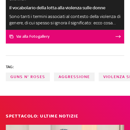
Il vocabolario della lotta alla violenza sulle donne
Sono tanti i termini associati al contesto della violenza di
genere, di cui spesso si ignora il significato: ecco cosa
sapere su espressioni come machismo, molestia
sessuale, cultura dello stupro e colpevolizzazione della
Vai alla Fotogallery
vittima
TAG:
GUNS N' ROSES
AGGRESSIONE
VIOLENZA 
SPETTACOLO: ULTIME NOTIZIE