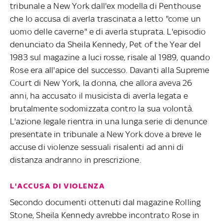
tribunale a New York dall'ex modella di Penthouse
che lo accusa di averla trascinata a letto "come un
uomo delle caverne" e di averla stuprata. L'episodio
denunciato da Sheila Kennedy, Pet of the Year del
1983 sul magazine a luci rosse, risale al 1989, quando
Rose era all'apice del successo. Davanti alla Supreme
Court di New York, la donna, che allora aveva 26
anni, ha accusato il musicista di averla legata e
brutalmente sodomizzata contro la sua volontà.
L'azione legale rientra in una lunga serie di denunce
presentate in tribunale a New York dove a breve le
accuse di violenze sessuali risalenti ad anni di
distanza andranno in prescrizione.
L'ACCUSA DI VIOLENZA
Secondo documenti ottenuti dal magazine Rolling
Stone, Sheila Kennedy avrebbe incontrato Rose in