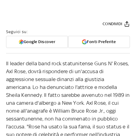
CONDIVIDI
Seguici su:
Google Discover
Fonti Preferite
Il leader della band rock statunitense Guns N' Roses,
Axl Rose, dovrà rispondere di un'accusa di
aggressione sessuale dinanzi alla giustizia
americana. Lo ha denunciato l'attrice e modella
Sheila Kennedy. Il fatto sarebbe avvenuto nel 1989 in
una camera d'albergo a New York. Axl Rose, il cui
nome all'anagrafe è William Bruce Rose Jr., oggi
sessantunenne, non ha commenato in pubblico
l'accusa. "Rose ha usato la sua fama, il suo status e il
suo potere di celebrità e performer nell'industria