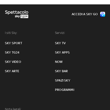
ACCEDI A SKY GO
I siti Sky:
Servizi:
SKY SPORT
SKY TV
SKY TG24
SKY APPS
SKY VIDEO
NOW
SKY ARTE
SKY BAR
SPAZI SKY
PROGRAMMI
Note legali: